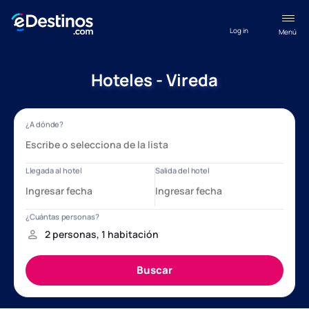
Log in
Menú
Hoteles - Vireda