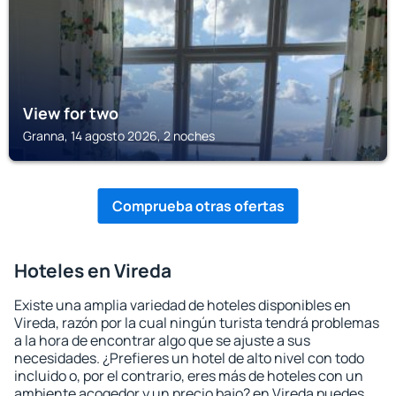
View for two
Granna, 14 agosto 2026, 2 noches
Comprueba otras ofertas
Hoteles en Vireda
Existe una amplia variedad de hoteles disponibles en
Vireda, razón por la cual ningún turista tendrá problemas
a la hora de encontrar algo que se ajuste a sus
necesidades. ¿Prefieres un hotel de alto nivel con todo
incluido o, por el contrario, eres más de hoteles con un
ambiente acogedor y un precio bajo? en Vireda puedes