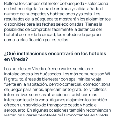
Rellena los campos del motor de búsqueda - selecciona
el destino, elige la fecha de entrada y salida, añade el
número de huéspedes y habitaciones y ya está. Los
resultados de la búsqueda te mostrarán los alojamientos
disponibles para las fechas seleccionadas. Tienes la
posibilidad de comprobar fácilmente la distancia del
hotel al centro de la ciudad, los métodos de pago así
como la clasificación por estrellas.
¿Qué instalaciones encontraré en los hoteles
en Vireda?
Los hoteles en Vireda ofrecen varios servicios e
instalaciones a los huéspedes. Los más comunes son Wi-
Fi gratuito, áreas de bienestar con spa, minibar/caja
fuerte en la habitación, centro comercial, comedor, zona
de juegos para niños, aparcamiento gratuito, y folletos
informativos sobre las atracciones turísticas más
interesantes de la zona. Algunos alojamientos también
ofrecen un servicio de transporte desde y hacia el
aeropuerto. En algunas ocasiones también recomiendan
visitar los lugares de interés más importantes en Vireda.