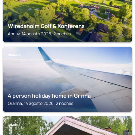
Wiredaholm Golf & Konferens
Aneby, 14 agosto 2026, 2 noches
GRANNA
4 person holiday home in Gr nna
Granna, 14 agosto 2026, 2 noches
GRANNA