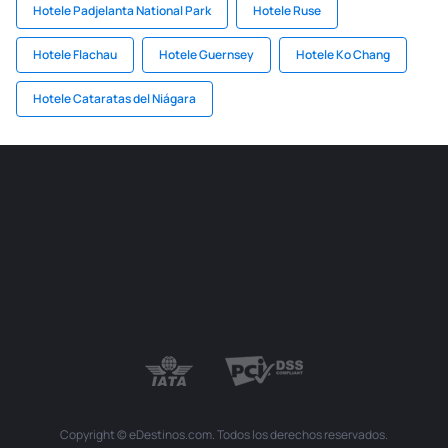
Hotele Padjelanta National Park
Hotele Ruse
Hotele Flachau
Hotele Guernsey
Hotele Ko Chang
Hotele Cataratas del Niágara
Copyright © eDestinos.com. Todos los derechos reservados.