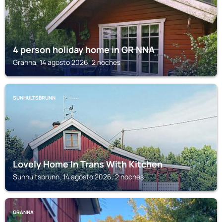
4 person holiday home in GR NNA
Granna, 14 agosto 2026, 2 noches
SUNHULTSBRUNN
Lovely Home In Trans With Kitchen
Sunhultsbrunn, 14 agosto 2026, 2 noches
GRANNA