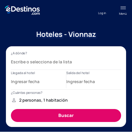
Log in
Menú
Hoteles - Vionnaz