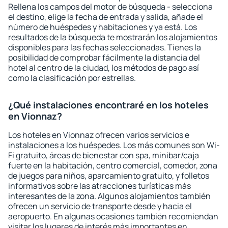
Rellena los campos del motor de búsqueda - selecciona
el destino, elige la fecha de entrada y salida, añade el
número de huéspedes y habitaciones y ya está. Los
resultados de la búsqueda te mostrarán los alojamientos
disponibles para las fechas seleccionadas. Tienes la
posibilidad de comprobar fácilmente la distancia del
hotel al centro de la ciudad, los métodos de pago así
como la clasificación por estrellas.
¿Qué instalaciones encontraré en los hoteles
en Vionnaz?
Los hoteles en Vionnaz ofrecen varios servicios e
instalaciones a los huéspedes. Los más comunes son Wi-
Fi gratuito, áreas de bienestar con spa, minibar/caja
fuerte en la habitación, centro comercial, comedor, zona
de juegos para niños, aparcamiento gratuito, y folletos
informativos sobre las atracciones turísticas más
interesantes de la zona. Algunos alojamientos también
ofrecen un servicio de transporte desde y hacia el
aeropuerto. En algunas ocasiones también recomiendan
visitar los lugares de interés más importantes en