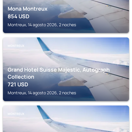
Mona Montreux
854
USD
Montreux, 14 agosto 2026, 2 noches
MONTREUX
Grand Hotel Suisse Majestic, Autograph
Collection
721
USD
Montreux, 14 agosto 2026, 2 noches
MONTREUX