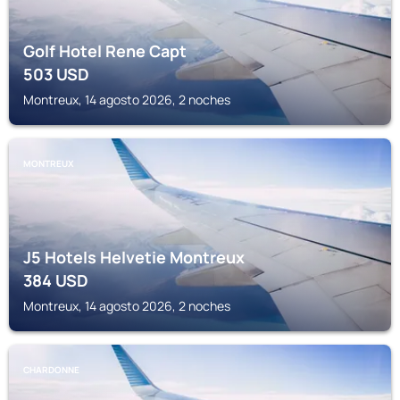
Golf Hotel Rene Capt
503
USD
Montreux, 14 agosto 2026, 2 noches
MONTREUX
J5 Hotels Helvetie Montreux
384
USD
Montreux, 14 agosto 2026, 2 noches
CHARDONNE