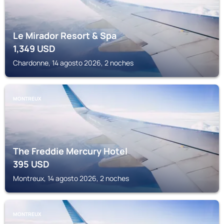
Le Mirador Resort & Spa
1,349
USD
Chardonne, 14 agosto 2026, 2 noches
MONTREUX
The Freddie Mercury Hotel
395
USD
Montreux, 14 agosto 2026, 2 noches
MONTREUX