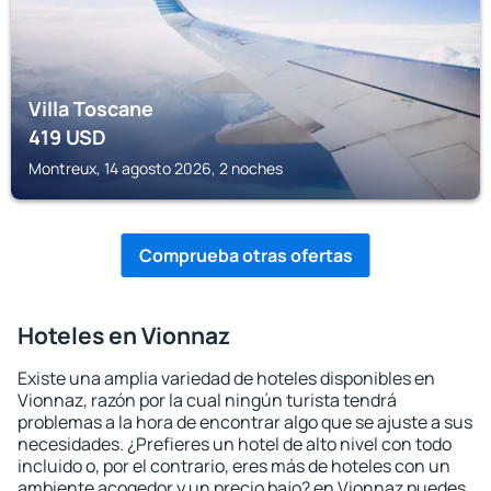
Villa Toscane
419
USD
Montreux, 14 agosto 2026, 2 noches
Comprueba otras ofertas
Hoteles en Vionnaz
Existe una amplia variedad de hoteles disponibles en
Vionnaz, razón por la cual ningún turista tendrá
problemas a la hora de encontrar algo que se ajuste a sus
necesidades. ¿Prefieres un hotel de alto nivel con todo
incluido o, por el contrario, eres más de hoteles con un
ambiente acogedor y un precio bajo? en Vionnaz puedes