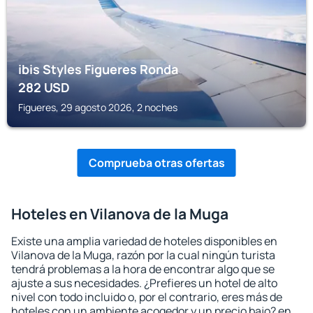
ibis Styles Figueres Ronda
282
USD
Figueres, 29 agosto 2026, 2 noches
Comprueba otras ofertas
Hoteles en Vilanova de la Muga
Existe una amplia variedad de hoteles disponibles en
Vilanova de la Muga, razón por la cual ningún turista
tendrá problemas a la hora de encontrar algo que se
ajuste a sus necesidades. ¿Prefieres un hotel de alto
nivel con todo incluido o, por el contrario, eres más de
hoteles con un ambiente acogedor y un precio bajo? en