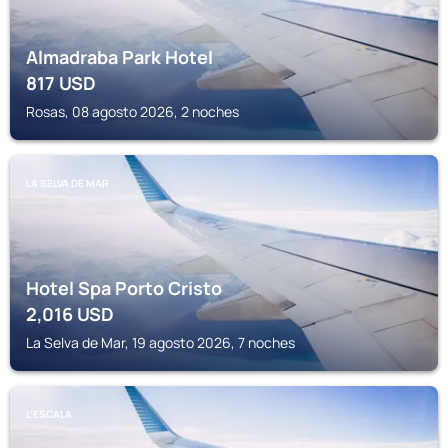
Almadraba Park Hotel
817
USD
Rosas, 08 agosto 2026, 2 noches
LA SELVA DE MAR
Hotel Spa Porto Cristo
2,016
USD
La Selva de Mar, 19 agosto 2026, 7 noches
L'ESCALA