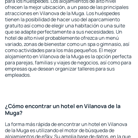
para los huéspedes. Los alojamientos de alto nivel
ofrecen la mejor ubicación, a un paso de las principales
atracciones en Vilanova de la Muga. Los huéspedes
tienen la posibilidad de hacer uso del aparcamiento
gratuito así como de elegir una habitación o una suite
que se adapte perfectamente a sus necesidades. Un
hotel de alto nivel probablemente ofrezca un menú
variado, zonas de bienestar como un spa o gimnasio, así
como actividades para los más pequeños. El mejor
alojamiento en Vilanova de la Muga es la opción perfecta
para parejas, familias y viajes de negocios, así como para
empresas que desean organizar talleres para sus
empleados.
¿Cómo encontrar un hotel en Vilanova de la
Muga?
La forma más rápida de encontrar un hotel en Vilanova
de la Muga es utilizando el motor de búsqueda de
alojamientos de eSky. Su amplia base de datos, en la que