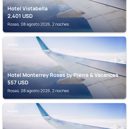
Hotel Vistabella
2,401
USD
Rosas, 08 agosto 2026, 2 noches
ROSAS
Hotel Monterrey Roses by Pierre & Vacances
557
USD
Rosas, 08 agosto 2026, 2 noches
ROSAS