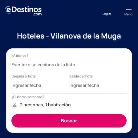
Log in
Menú
Hoteles - Vilanova de la Muga