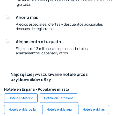
gratuita.
Ahorra más
Precios especiales, ofertas y descuentos adicionales
después de registrarse.
Alojamiento a tu gusto
Elige entre 1.3 millones de opciones: hoteles,
apartamentos, cabañas y otros.
Najczęściej wyszukiwane hotele przez
użytkowników eSky
Hotele en España - Popularne miasta
Hotele en Madrid
Hotele en Barcelona
Hotele en Marbella
Hotele en Malaga
Hotele en Mijas