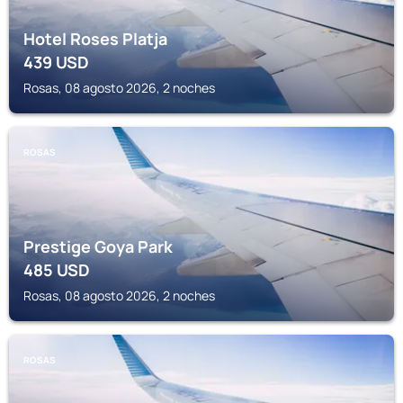
Hotel Roses Platja
439
USD
Rosas, 08 agosto 2026, 2 noches
ROSAS
Prestige Goya Park
485
USD
Rosas, 08 agosto 2026, 2 noches
ROSAS