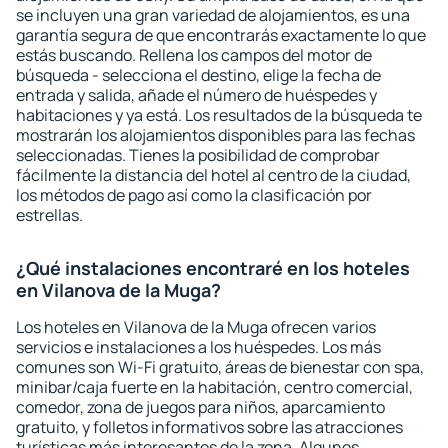
se incluyen una gran variedad de alojamientos, es una
garantía segura de que encontrarás exactamente lo que
estás buscando. Rellena los campos del motor de
búsqueda - selecciona el destino, elige la fecha de
entrada y salida, añade el número de huéspedes y
habitaciones y ya está. Los resultados de la búsqueda te
mostrarán los alojamientos disponibles para las fechas
seleccionadas. Tienes la posibilidad de comprobar
fácilmente la distancia del hotel al centro de la ciudad,
los métodos de pago así como la clasificación por
estrellas.
¿Qué instalaciones encontraré en los hoteles
en Vilanova de la Muga?
Los hoteles en Vilanova de la Muga ofrecen varios
servicios e instalaciones a los huéspedes. Los más
comunes son Wi-Fi gratuito, áreas de bienestar con spa,
minibar/caja fuerte en la habitación, centro comercial,
comedor, zona de juegos para niños, aparcamiento
gratuito, y folletos informativos sobre las atracciones
turísticas más interesantes de la zona. Algunos