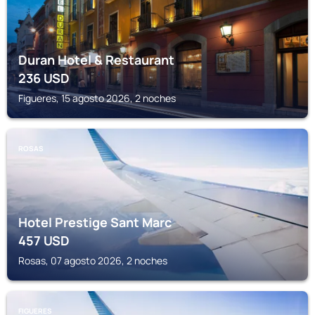
Duran Hotel & Restaurant
236
USD
Figueres, 15 agosto 2026, 2 noches
ROSAS
Hotel Prestige Sant Marc
457
USD
Rosas, 07 agosto 2026, 2 noches
FIGUERES