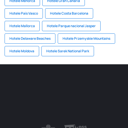
Hotele Menorca
Hotele Gran Canaria
Hotele País Vasco
Hotele Costa Barcelona
Hotele Mallorca
Hotele Parque nacional Jasper
Hotele Delaware Beaches
Hotele Przemyskie Mountains
Hotele Moldova
Hotele Sarek National Park