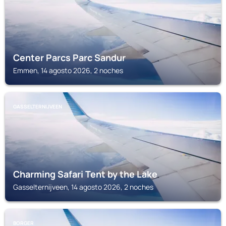
Center Parcs Parc Sandur
Emmen, 14 agosto 2026, 2 noches
GASSELTERNIJVEEN
Charming Safari Tent by the Lake
Gasselternijveen, 14 agosto 2026, 2 noches
BORGER