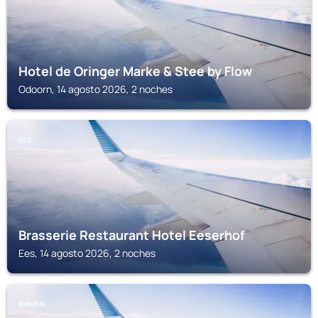
Hotel de Oringer Marke & Stee by Flow
Odoorn, 14 agosto 2026, 2 noches
EES
Brasserie Restaurant Hotel Eeserhof
Ees, 14 agosto 2026, 2 noches
EMMEN