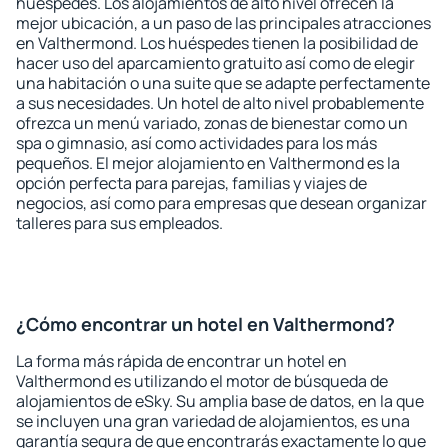
huéspedes. Los alojamientos de alto nivel ofrecen la
mejor ubicación, a un paso de las principales atracciones
en Valthermond. Los huéspedes tienen la posibilidad de
hacer uso del aparcamiento gratuito así como de elegir
una habitación o una suite que se adapte perfectamente
a sus necesidades. Un hotel de alto nivel probablemente
ofrezca un menú variado, zonas de bienestar como un
spa o gimnasio, así como actividades para los más
pequeños. El mejor alojamiento en Valthermond es la
opción perfecta para parejas, familias y viajes de
negocios, así como para empresas que desean organizar
talleres para sus empleados.
¿Cómo encontrar un hotel en Valthermond?
La forma más rápida de encontrar un hotel en
Valthermond es utilizando el motor de búsqueda de
alojamientos de eSky. Su amplia base de datos, en la que
se incluyen una gran variedad de alojamientos, es una
garantía segura de que encontrarás exactamente lo que