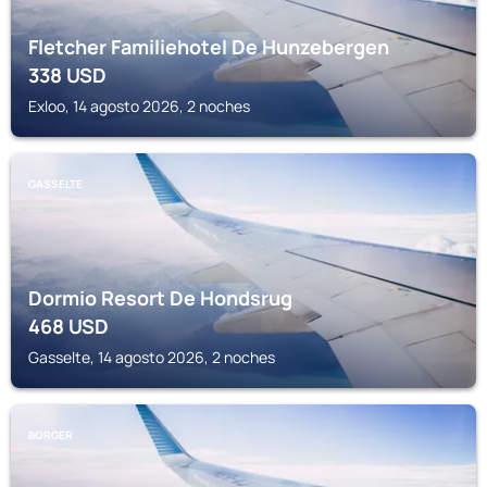
Fletcher Familiehotel De Hunzebergen
338
USD
Exloo, 14 agosto 2026, 2 noches
GASSELTE
Dormio Resort De Hondsrug
468
USD
Gasselte, 14 agosto 2026, 2 noches
BORGER