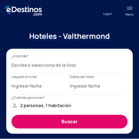
Log in
Menú
Hoteles - Valthermond