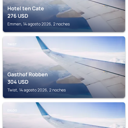
Hotel ten Cate
276
USD
Emmen, 14 agosto 2026, 2 noches
TWIST
Gasthof Robben
304
USD
Twist, 14 agosto 2026, 2 noches
EXLOO