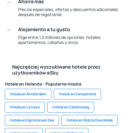
Ahorra más
Precios especiales, ofertas y descuentos adicionales
después de registrarse.
Alojamiento a tu gusto
Elige entre 1.3 millones de opciones: hoteles,
apartamentos, cabañas y otros.
Najczęściej wyszukiwane hotele przez
użytkowników eSky
Hotele en Holanda - Popularne miasta
Hotele en Ámsterdam
Hotele en Kamperland
Hotele en La Haya
Hotele en Callantsoog
Hotele en Egmond aan Zee
Hotele en Wijk bij Duurstede