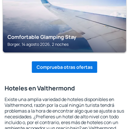
Comfortable Glamping Stay
Borger, 14 agosto 2026, 2 noches
Comprueba otras ofertas
Hoteles en Valthermond
Existe una amplia variedad de hoteles disponibles en
Valthermond, razón por la cual ningún turista tendrá
problemas a la hora de encontrar algo que se ajuste a sus
necesidades. ¿Prefieres un hotel de alto nivel con todo
incluido o, por el contrario, eres más de hoteles con un
ambiente acogedor y un precio bajo? en Valthermond