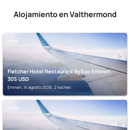
Alojamiento en Valthermond
EMMEN
Fletcher Hotel Restaurant ByZoo Emmen
305
USD
Emmen, 14 agosto 2026, 2 noches
EMMEN