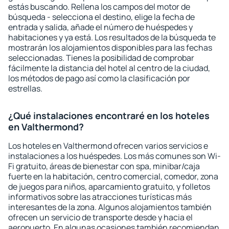
estás buscando. Rellena los campos del motor de
búsqueda - selecciona el destino, elige la fecha de
entrada y salida, añade el número de huéspedes y
habitaciones y ya está. Los resultados de la búsqueda te
mostrarán los alojamientos disponibles para las fechas
seleccionadas. Tienes la posibilidad de comprobar
fácilmente la distancia del hotel al centro de la ciudad,
los métodos de pago así como la clasificación por
estrellas.
¿Qué instalaciones encontraré en los hoteles
en Valthermond?
Los hoteles en Valthermond ofrecen varios servicios e
instalaciones a los huéspedes. Los más comunes son Wi-
Fi gratuito, áreas de bienestar con spa, minibar/caja
fuerte en la habitación, centro comercial, comedor, zona
de juegos para niños, aparcamiento gratuito, y folletos
informativos sobre las atracciones turísticas más
interesantes de la zona. Algunos alojamientos también
ofrecen un servicio de transporte desde y hacia el
aeropuerto. En algunas ocasiones también recomiendan