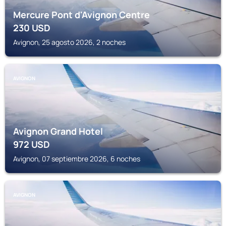
Mercure Pont d'Avignon Centre
230
USD
Avignon, 25 agosto 2026, 2 noches
AVIGNON
Avignon Grand Hotel
972
USD
Avignon, 07 septiembre 2026, 6 noches
AVIGNON