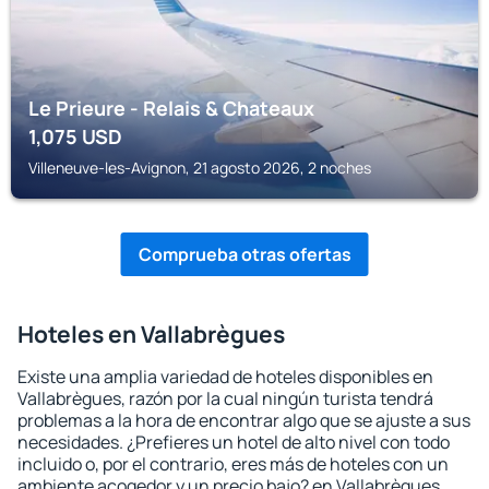
Le Prieure - Relais & Chateaux
1,075
USD
Villeneuve-les-Avignon, 21 agosto 2026, 2 noches
Comprueba otras ofertas
Hoteles en Vallabrègues
Existe una amplia variedad de hoteles disponibles en
Vallabrègues, razón por la cual ningún turista tendrá
problemas a la hora de encontrar algo que se ajuste a sus
necesidades. ¿Prefieres un hotel de alto nivel con todo
incluido o, por el contrario, eres más de hoteles con un
ambiente acogedor y un precio bajo? en Vallabrègues