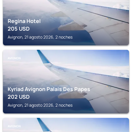
Regina Hotel
205
USD
Avignon, 21 agosto 2026, 2 noches
AVIGNON
Kyriad Avignon Palais Des Papes
202
USD
Avignon, 21 agosto 2026, 2 noches
AVIGNON