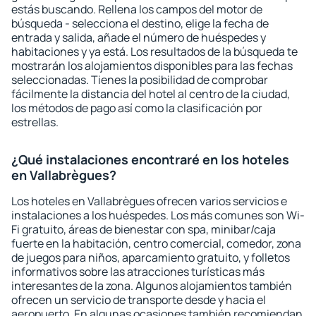
estás buscando. Rellena los campos del motor de
búsqueda - selecciona el destino, elige la fecha de
entrada y salida, añade el número de huéspedes y
habitaciones y ya está. Los resultados de la búsqueda te
mostrarán los alojamientos disponibles para las fechas
seleccionadas. Tienes la posibilidad de comprobar
fácilmente la distancia del hotel al centro de la ciudad,
los métodos de pago así como la clasificación por
estrellas.
¿Qué instalaciones encontraré en los hoteles
en Vallabrègues?
Los hoteles en Vallabrègues ofrecen varios servicios e
instalaciones a los huéspedes. Los más comunes son Wi-
Fi gratuito, áreas de bienestar con spa, minibar/caja
fuerte en la habitación, centro comercial, comedor, zona
de juegos para niños, aparcamiento gratuito, y folletos
informativos sobre las atracciones turísticas más
interesantes de la zona. Algunos alojamientos también
ofrecen un servicio de transporte desde y hacia el
aeropuerto. En algunas ocasiones también recomiendan