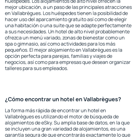
huéspedes. Los alojamientos de alto nivel ofrecen la
mejor ubicación, a un paso de las principales atracciones
en Vallabrègues. Los huéspedes tienen la posibilidad de
hacer uso del aparcamiento gratuito así como de elegir
una habitación o una suite que se adapte perfectamente
a sus necesidades. Un hotel de alto nivel probablemente
ofrezca un menú variado, zonas de bienestar como un
spa o gimnasio, así como actividades para los más
pequeños. El mejor alojamiento en Vallabrègues es la
opción perfecta para parejas, familias y viajes de
negocios, así como para empresas que desean organizar
talleres para sus empleados.
¿Cómo encontrar un hotel en Vallabrègues?
La forma más rápida de encontrar un hotel en
Vallabrègues es utilizando el motor de búsqueda de
alojamientos de eSky. Su amplia base de datos, en la que
se incluyen una gran variedad de alojamientos, es una
garantía segura de que encontrarás exactamente lo que