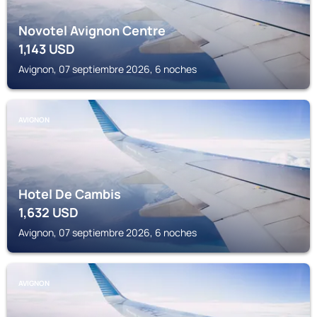
Novotel Avignon Centre
1,143
USD
Avignon, 07 septiembre 2026, 6 noches
AVIGNON
Hotel De Cambis
1,632
USD
Avignon, 07 septiembre 2026, 6 noches
AVIGNON