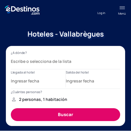
Log in
Menú
Hoteles - Vallabrègues