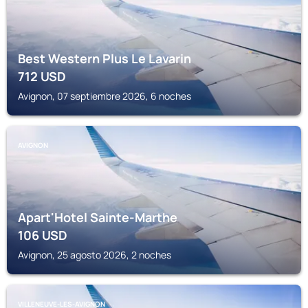
Best Western Plus Le Lavarin
712
USD
Avignon, 07 septiembre 2026, 6 noches
AVIGNON
Apart'Hotel Sainte-Marthe
106
USD
Avignon, 25 agosto 2026, 2 noches
VILLENEUVE-LES-AVIGNON