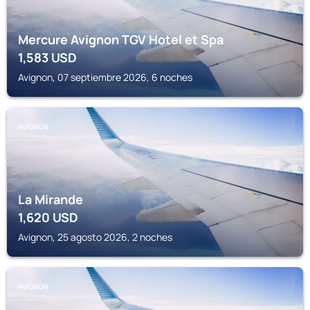
Mercure Avignon TGV Hotel et Spa
1,583
USD
Avignon, 07 septiembre 2026, 6 noches
AVIGNON
La Mirande
1,620
USD
Avignon, 25 agosto 2026, 2 noches
AVIGNON