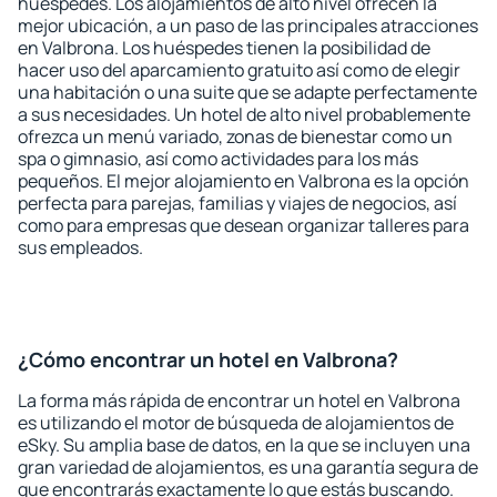
huéspedes. Los alojamientos de alto nivel ofrecen la
mejor ubicación, a un paso de las principales atracciones
en Valbrona. Los huéspedes tienen la posibilidad de
hacer uso del aparcamiento gratuito así como de elegir
una habitación o una suite que se adapte perfectamente
a sus necesidades. Un hotel de alto nivel probablemente
ofrezca un menú variado, zonas de bienestar como un
spa o gimnasio, así como actividades para los más
pequeños. El mejor alojamiento en Valbrona es la opción
perfecta para parejas, familias y viajes de negocios, así
como para empresas que desean organizar talleres para
sus empleados.
¿Cómo encontrar un hotel en Valbrona?
La forma más rápida de encontrar un hotel en Valbrona
es utilizando el motor de búsqueda de alojamientos de
eSky. Su amplia base de datos, en la que se incluyen una
gran variedad de alojamientos, es una garantía segura de
que encontrarás exactamente lo que estás buscando.