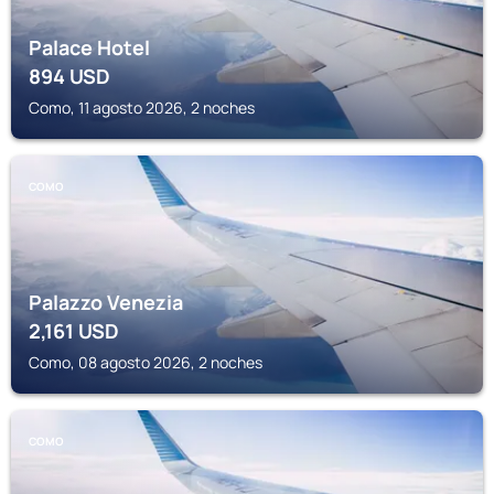
Palace Hotel
894
USD
Como, 11 agosto 2026, 2 noches
COMO
Palazzo Venezia
2,161
USD
Como, 08 agosto 2026, 2 noches
COMO