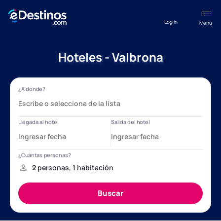
Log in
Menú
Hoteles - Valbrona