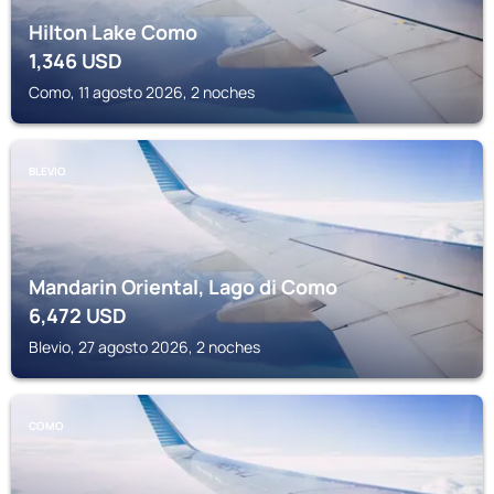
Hilton Lake Como
1,346
USD
Como, 11 agosto 2026, 2 noches
BLEVIO
Mandarin Oriental, Lago di Como
6,472
USD
Blevio, 27 agosto 2026, 2 noches
COMO