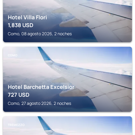
Hotel Villa Flori
1,838
USD
Como, 08 agosto 2026, 2 noches
COMO
Hotel Barchetta Excelsior
727
USD
Como, 27 agosto 2026, 2 noches
TREMEZZO