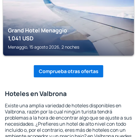
Grand Hotel Menaggio
1,041
USD
Menaggio, 15 agosto 2026, 2 noches
Comprueba otras ofertas
Hoteles en Valbrona
Existe una amplia variedad de hoteles disponibles en
Valbrona, razón por la cual ningún turista tendrá
problemas a la hora de encontrar algo que se ajuste a sus
necesidades. ¿Prefieres un hotel de alto nivel con todo
incluido o, por el contrario, eres más de hoteles con un
ambiente acogedor y un precio bajo? en Valbrona puedes