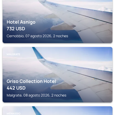
Hotel Asnigo
732
USD
Cernobbio, 07 agosto 2026, 2 noches
MALGRATE
Griso Collection Hotel
442
USD
Malgrate, 08 agosto 2026, 2 noches
MENAGGIO