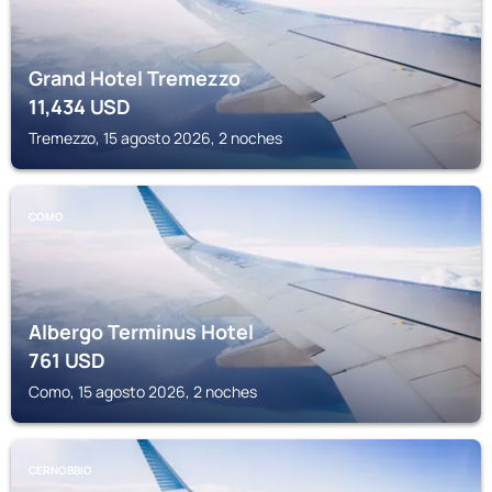
Grand Hotel Tremezzo
11,434
USD
Tremezzo, 15 agosto 2026, 2 noches
COMO
Albergo Terminus Hotel
761
USD
Como, 15 agosto 2026, 2 noches
CERNOBBIO