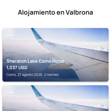
Alojamiento en Valbrona
COMO
Sheraton Lake Como Hotel
1,037
USD
Como, 27 agosto 2026, 2 noches
COMO