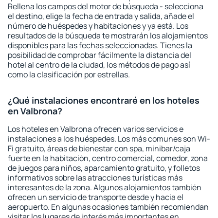
Rellena los campos del motor de búsqueda - selecciona
el destino, elige la fecha de entrada y salida, añade el
número de huéspedes y habitaciones y ya está. Los
resultados de la búsqueda te mostrarán los alojamientos
disponibles para las fechas seleccionadas. Tienes la
posibilidad de comprobar fácilmente la distancia del
hotel al centro de la ciudad, los métodos de pago así
como la clasificación por estrellas.
¿Qué instalaciones encontraré en los hoteles
en Valbrona?
Los hoteles en Valbrona ofrecen varios servicios e
instalaciones a los huéspedes. Los más comunes son Wi-
Fi gratuito, áreas de bienestar con spa, minibar/caja
fuerte en la habitación, centro comercial, comedor, zona
de juegos para niños, aparcamiento gratuito, y folletos
informativos sobre las atracciones turísticas más
interesantes de la zona. Algunos alojamientos también
ofrecen un servicio de transporte desde y hacia el
aeropuerto. En algunas ocasiones también recomiendan
visitar los lugares de interés más importantes en