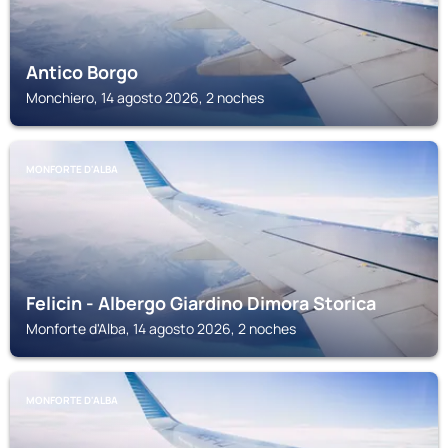
Antico Borgo
Monchiero, 14 agosto 2026, 2 noches
MONFORTE D'ALBA
Felicin - Albergo Giardino Dimora Storica
Monforte d'Alba, 14 agosto 2026, 2 noches
MONFORTE D'ALBA