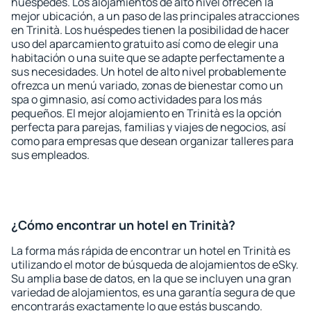
huéspedes. Los alojamientos de alto nivel ofrecen la
mejor ubicación, a un paso de las principales atracciones
en Trinità. Los huéspedes tienen la posibilidad de hacer
uso del aparcamiento gratuito así como de elegir una
habitación o una suite que se adapte perfectamente a
sus necesidades. Un hotel de alto nivel probablemente
ofrezca un menú variado, zonas de bienestar como un
spa o gimnasio, así como actividades para los más
pequeños. El mejor alojamiento en Trinità es la opción
perfecta para parejas, familias y viajes de negocios, así
como para empresas que desean organizar talleres para
sus empleados.
¿Cómo encontrar un hotel en Trinità?
La forma más rápida de encontrar un hotel en Trinità es
utilizando el motor de búsqueda de alojamientos de eSky.
Su amplia base de datos, en la que se incluyen una gran
variedad de alojamientos, es una garantía segura de que
encontrarás exactamente lo que estás buscando.