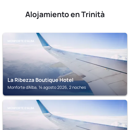
Alojamiento en Trinità
MONFORTE D'ALBA
La Ribezza Boutique Hotel
Monforte d'Alba, 14 agosto 2026, 2 noches
MONFORTE D'ALBA