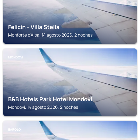
Felicin - Villa Stella
Monforte d'Alba, 14 agosto 2026, 2 noches
MONDOVI
B&B Hotels Park Hotel Mondovi
Mondovi, 14 agosto 2026, 2 noches
BAROLO