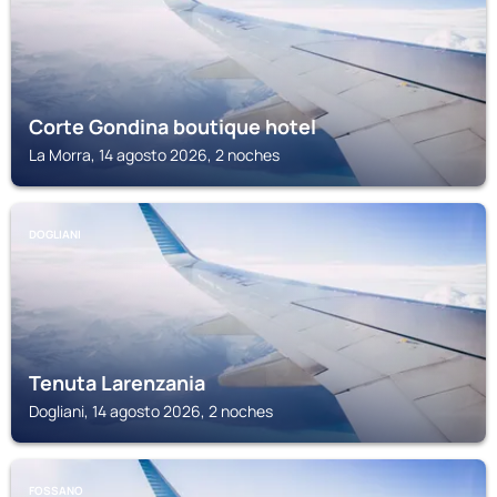
Corte Gondina boutique hotel
La Morra, 14 agosto 2026, 2 noches
DOGLIANI
Tenuta Larenzania
Dogliani, 14 agosto 2026, 2 noches
FOSSANO