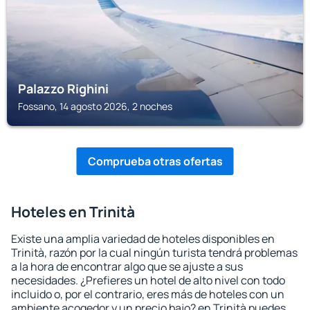
Palazzo Righini
Fossano, 14 agosto 2026, 2 noches
Comprueba otras ofertas
Hoteles en Trinità
Existe una amplia variedad de hoteles disponibles en
Trinità, razón por la cual ningún turista tendrá problemas
a la hora de encontrar algo que se ajuste a sus
necesidades. ¿Prefieres un hotel de alto nivel con todo
incluido o, por el contrario, eres más de hoteles con un
ambiente acogedor y un precio bajo? en Trinità puedes