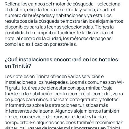
Rellena los campos del motor de búsqueda - selecciona
el destino, elige la fecha de entrada y salida, añade el
número de huéspedes y habitaciones y ya está. Los
resultados de la búsqueda te mostrarán los alojamientos
disponibles para las fechas seleccionadas. Tienes la
posibilidad de comprobar fácilmente la distancia del
hotel al centro de la ciudad, los métodos de pago así
como la clasificación por estrellas.
¿Qué instalaciones encontraré en los hoteles
en Trinità?
Los hoteles en Trinità ofrecen varios servicios e
instalaciones a los huéspedes. Los más comunes son Wi-
Fi gratuito, áreas de bienestar con spa, minibar/caja
fuerte en la habitación, centro comercial, comedor, zona
de juegos para niños, aparcamiento gratuito, y folletos
informativos sobre las atracciones turísticas más
interesantes de la zona. Algunos alojamientos también
ofrecen un servicio de transporte desde y hacia el
aeropuerto. En algunas ocasiones también recomiendan
visitar los lugares de interés más importantes en Trinità.