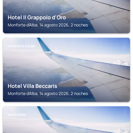
Hotel Il Grappolo d'Oro
Monforte d'Alba, 14 agosto 2026, 2 noches
MONFORTE D'ALBA
Hotel Villa Beccaris
Monforte d'Alba, 14 agosto 2026, 2 noches
MONCHIERO