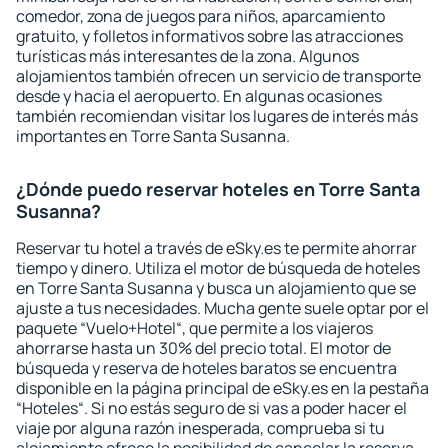
comedor, zona de juegos para niños, aparcamiento
gratuito, y folletos informativos sobre las atracciones
turísticas más interesantes de la zona. Algunos
alojamientos también ofrecen un servicio de transporte
desde y hacia el aeropuerto. En algunas ocasiones
también recomiendan visitar los lugares de interés más
importantes en Torre Santa Susanna.
¿Dónde puedo reservar hoteles en Torre Santa
Susanna?
Reservar tu hotel a través de eSky.es te permite ahorrar
tiempo y dinero. Utiliza el motor de búsqueda de hoteles
en Torre Santa Susanna y busca un alojamiento que se
ajuste a tus necesidades. Mucha gente suele optar por el
paquete “Vuelo+Hotel“, que permite a los viajeros
ahorrarse hasta un 30% del precio total. El motor de
búsqueda y reserva de hoteles baratos se encuentra
disponible en la página principal de eSky.es en la pestaña
“Hoteles“. Si no estás seguro de si vas a poder hacer el
viaje por alguna razón inesperada, comprueba si tu