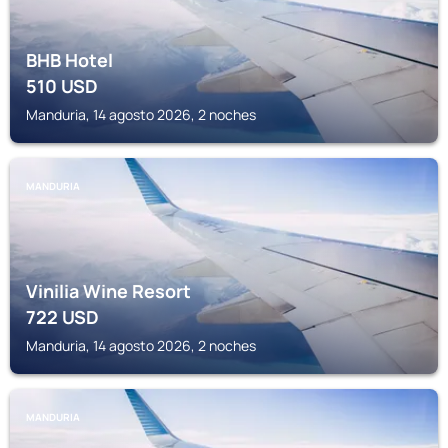
BHB Hotel
510
USD
Manduria, 14 agosto 2026, 2 noches
MANDURIA
Vinilia Wine Resort
722
USD
Manduria, 14 agosto 2026, 2 noches
MANDURIA