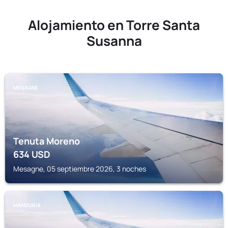
Alojamiento en Torre Santa
Susanna
MESAGNE
Tenuta Moreno
634
USD
Mesagne, 05 septiembre 2026, 3 noches
MANDURIA