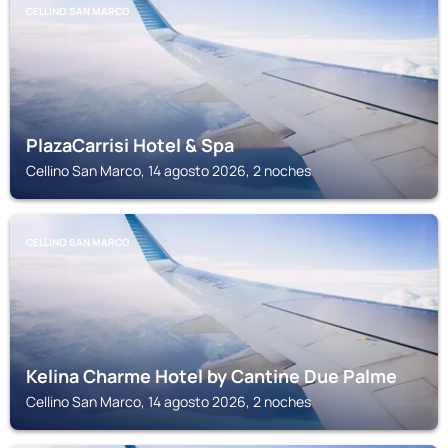
CELLINO SAN MARCO
PlazaCarrisi Hotel & Spa
Cellino San Marco, 14 agosto 2026, 2 noches
CELLINO SAN MARCO
Kelina Charme Hotel by Cantine Due Palme
Cellino San Marco, 14 agosto 2026, 2 noches