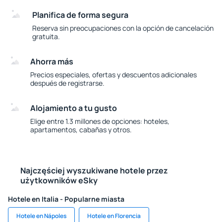
Planifica de forma segura
Reserva sin preocupaciones con la opción de cancelación
gratuita.
Ahorra más
Precios especiales, ofertas y descuentos adicionales
después de registrarse.
Alojamiento a tu gusto
Elige entre 1.3 millones de opciones: hoteles,
apartamentos, cabañas y otros.
Najczęściej wyszukiwane hotele przez
użytkowników eSky
Hotele en Italia - Popularne miasta
Hotele en Nápoles
Hotele en Florencia