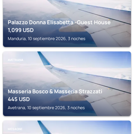
Palazzo Donna Elisabetta -Guest House
1,099
USD
Manduria, 10 septiembre 2026, 3 noches
AVETRANA
Masseria Bosco & Masseria Strazzati
445
USD
Avetrana, 10 septiembre 2026, 3 noches
MESAGNE