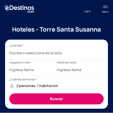
Log in
Menú
Hoteles - Torre Santa Susanna