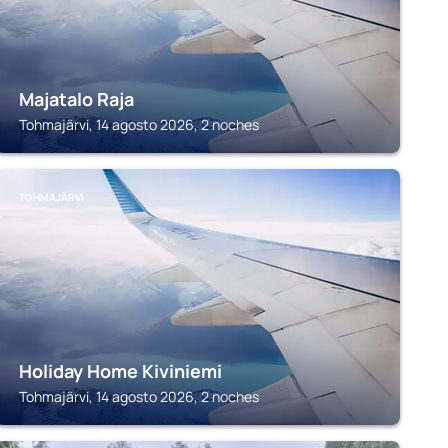
Majatalo Raja
Tohmajärvi, 14 agosto 2026, 2 noches
TOHMAJÄRVI
Holiday Home Kiviniemi
Tohmajärvi, 14 agosto 2026, 2 noches