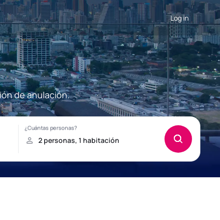
Log in
ión de anulación.