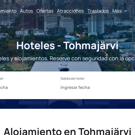
amiento
Autos
Ofertas
Atracciones
Traslados
Más
Hoteles - Tohmajärvi
eles y alojamientos. Reserve con seguridad con la opc
Alojamiento en Tohmajärvi