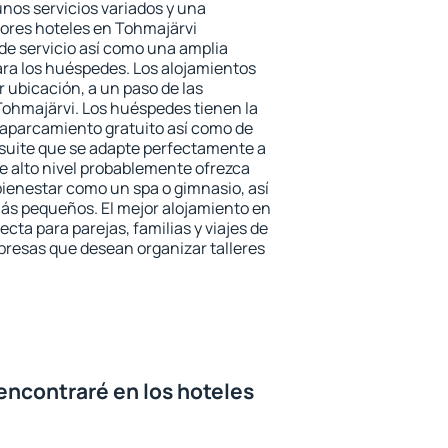
unos servicios variados y una
jores hoteles en Tohmajärvi
 de servicio así como una amplia
ara los huéspedes. Los alojamientos
r ubicación, a un paso de las
Tohmajärvi. Los huéspedes tienen la
l aparcamiento gratuito así como de
 suite que se adapte perfectamente a
e alto nivel probablemente ofrezca
ienestar como un spa o gimnasio, así
ás pequeños. El mejor alojamiento en
ecta para parejas, familias y viajes de
presas que desean organizar talleres
encontraré en los hoteles