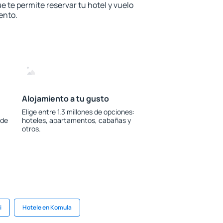
e te permite reservar tu hotel y vuelo
ento.
Alojamiento a tu gusto
Elige entre 1.3 millones de opciones:
 de
hoteles, apartamentos, cabañas y
otros.
i
Hotele en Komula