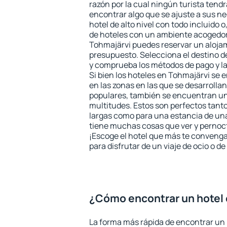
razón por la cual ningún turista tend
encontrar algo que se ajuste a sus n
hotel de alto nivel con todo incluido o
de hoteles con un ambiente acogedor 
Tohmajärvi puedes reservar un aloja
presupuesto. Selecciona el destino de
y comprueba los métodos de pago y l
Si bien los hoteles en Tohmajärvi se
en las zonas en las que se desarrollan
populares, también se encuentran un 
multitudes. Estos son perfectos tant
largas como para una estancia de un
tiene muchas cosas que ver y pernocta
¡Escoge el hotel que más te convenga
para disfrutar de un viaje de ocio o 
¿Cómo encontrar un hotel 
La forma más rápida de encontrar un 