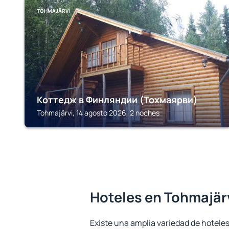
TOHMAJÄRVI
Коттедж в Финляндии (Тохмаярви)
Tohmajärvi, 14 agosto 2026, 2 noches
Hoteles en Tohmajär
Existe una amplia variedad de hoteles