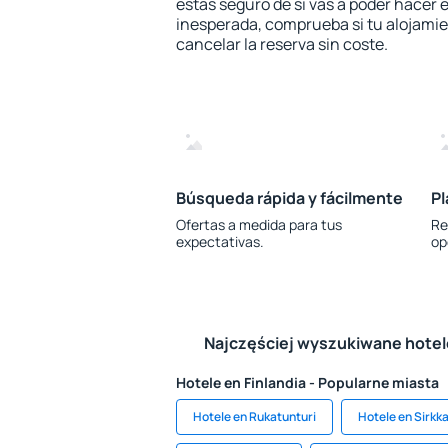
estás seguro de si vas a poder hacer e
inesperada, comprueba si tu alojamien
cancelar la reserva sin coste.
Búsqueda rápida y fácilmente
Pl
Ofertas a medida para tus
Re
expectativas.
op
Najczęściej wyszukiwane hote
Hotele en Finlandia - Popularne miasta
Hotele en Rukatunturi
Hotele en Sirkk