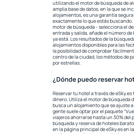
utilizando el motor de búsqueda de a
amplia base de datos, en la que se in
alojamientos, es una garantía segur
exactamente lo que estás buscando. 
motor de búsqueda - selecciona el des
entrada y salida, añade el número de
ya está. Los resultados de la búsqued
alojamientos disponibles para las fe
la posibilidad de comprobar fácilmente
centro de la ciudad, los métodos de p
por estrellas.
¿Dónde puedo reservar hot
Reservar tu hotel a través de eSky.es
dinero. Utiliza el motor de búsqueda 
busca un alojamiento que se ajuste 
gente suele optar por el paquete “Vue
viajeros ahorrarse hasta un 30% del pr
búsqueda y reserva de hoteles barato
en la página principal de eSky.es en l