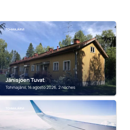
TOHMAJÄRVI
Jänisjoen Tuvat
Tohmajärvi, 14 agosto 2026, 2 noches
TOHMAJÄRVI