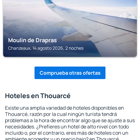
Moulin de Drapras
Chanzeaux, 14 agosto 2026, 2 noches
Comprueba otras ofertas
Hoteles en Thouarcé
Existe una amplia variedad de hoteles disponibles en
Thouarcé, razón por la cual ningún turista tendrá
problemas a la hora de encontrar algo que se ajuste a sus
necesidades. ¿Prefieres un hotel de alto nivel con todo
incluido o, por el contrario, eres más de hoteles con un
ambiente acogedor y un precio bajo? en Thouarcé