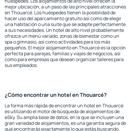
huéspedes. Los alojamientos de alto nivel ofrecen la
mejor ubicación, a un paso de las principales atracciones
en Thouarcé. Los huéspedes tienen la posibilidad de
hacer uso del aparcamiento gratuito así como de elegir
una habitación o una suite que se adapte perfectamente
a sus necesidades. Un hotel de alto nivel probablemente
ofrezca un menú variado, zonas de bienestar como un
spa o gimnasio, así como actividades para los más
pequeños. El mejor alojamiento en Thouarcé es la opción
perfecta para parejas, familias y viajes de negocios, así
como para empresas que desean organizar talleres para
sus empleados.
¿Cómo encontrar un hotel en Thouarcé?
La forma más rápida de encontrar un hotel en Thouarcé
es utilizando el motor de búsqueda de alojamientos de
eSky. Su amplia base de datos, en la que se incluyen una
gran variedad de alojamientos, es una garantía segura de
que encontrarás exactamente lo que estás buscando.