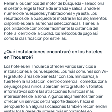
Rellena los campos del motor de búsqueda - selecciona
el destino, elige la fecha de entrada y salida, añade el
número de huéspedes y habitaciones y ya está. Los
resultados de la búsqueda te mostrarán los alojamientos
disponibles para las fechas seleccionadas. Tienes la
posibilidad de comprobar fácilmente la distancia del
hotel al centro de la ciudad, los métodos de pago así
como la clasificación por estrellas.
¿Qué instalaciones encontraré en los hoteles
en Thouarcé?
Los hoteles en Thouarcé ofrecen varios servicios e
instalaciones a los huéspedes. Los más comunes son Wi-
Fi gratuito, áreas de bienestar con spa, minibar/caja
fuerte en la habitación, centro comercial, comedor, zona
de juegos para niños, aparcamiento gratuito, y folletos
informativos sobre las atracciones turísticas más
interesantes de la zona. Algunos alojamientos también
ofrecen un servicio de transporte desde y hacia el
aeropuerto. En algunas ocasiones también recomiendan
visitar los lugares de interés más importantes en