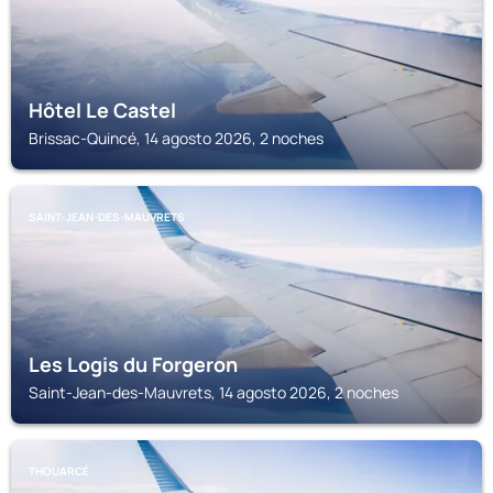
Hôtel Le Castel
Brissac-Quincé, 14 agosto 2026, 2 noches
SAINT-JEAN-DES-MAUVRETS
Les Logis du Forgeron
Saint-Jean-des-Mauvrets, 14 agosto 2026, 2 noches
THOUARCÉ