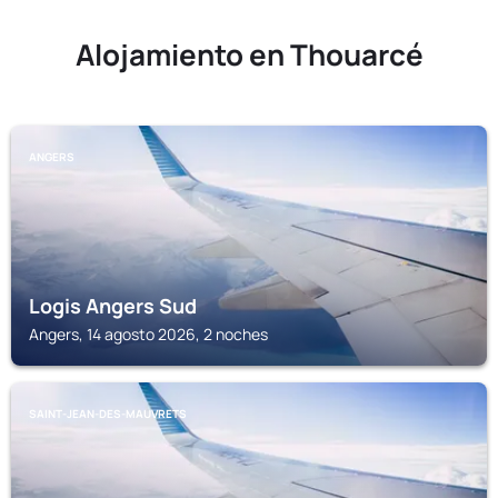
Alojamiento en Thouarcé
ANGERS
Logis Angers Sud
Angers, 14 agosto 2026, 2 noches
SAINT-JEAN-DES-MAUVRETS