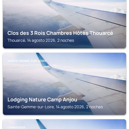
Clos des 3 Rois Chambres Hôtes Thouarcé
Thouarcé, 14 agosto 2026, 2 noches
SAINTE-GEMME-SUR-LOIRE
Lodging Nature Camp Anjou
Sainte-Gemme-sur-Loire, 14 agosto 2026, 2 noches
CHANZEAUX