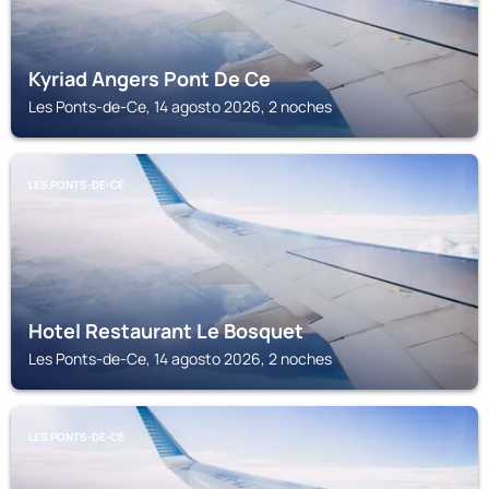
Kyriad Angers Pont De Ce
Les Ponts-de-Ce, 14 agosto 2026, 2 noches
LES PONTS-DE-CE
Hotel Restaurant Le Bosquet
Les Ponts-de-Ce, 14 agosto 2026, 2 noches
LES PONTS-DE-CE