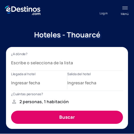
Log in
Menú
Hoteles - Thouarcé