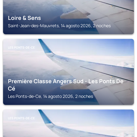
Loire & Sens
Saint-Jean-des-Mauvrets, 14 agosto 2026, 2 noches
LES PONTS-DE-CE
Première Classe Angers Sud - Les Ponts De
Cé
Les Ponts-de-Ce, 14 agosto 2026, 2 noches
LES PONTS-DE-CE