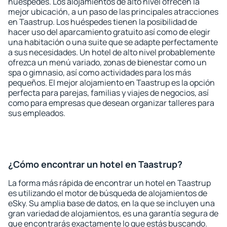
huéspedes. Los alojamientos de alto nivel ofrecen la
mejor ubicación, a un paso de las principales atracciones
en Taastrup. Los huéspedes tienen la posibilidad de
hacer uso del aparcamiento gratuito así como de elegir
una habitación o una suite que se adapte perfectamente
a sus necesidades. Un hotel de alto nivel probablemente
ofrezca un menú variado, zonas de bienestar como un
spa o gimnasio, así como actividades para los más
pequeños. El mejor alojamiento en Taastrup es la opción
perfecta para parejas, familias y viajes de negocios, así
como para empresas que desean organizar talleres para
sus empleados.
¿Cómo encontrar un hotel en Taastrup?
La forma más rápida de encontrar un hotel en Taastrup
es utilizando el motor de búsqueda de alojamientos de
eSky. Su amplia base de datos, en la que se incluyen una
gran variedad de alojamientos, es una garantía segura de
que encontrarás exactamente lo que estás buscando.