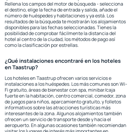
Rellena los campos del motor de búsqueda - selecciona
el destino, elige la fecha de entrada y salida, añade el
número de huéspedes y habitaciones y ya está. Los
resultados de la búsqueda te mostrarán los alojamientos
disponibles para las fechas seleccionadas. Tienes la
posibilidad de comprobar fácilmente la distancia del
hotel al centro de la ciudad, los métodos de pago así
como la clasificación por estrellas.
¿Qué instalaciones encontraré en los hoteles
en Taastrup?
Los hoteles en Taastrup ofrecen varios servicios e
instalaciones a los huéspedes. Los más comunes son Wi-
Fi gratuito, áreas de bienestar con spa, minibar/caja
fuerte en la habitación, centro comercial, comedor, zona
de juegos para niños, aparcamiento gratuito, y folletos
informativos sobre las atracciones turísticas más
interesantes de la zona. Algunos alojamientos también
ofrecen un servicio de transporte desde y hacia el
aeropuerto. En algunas ocasiones también recomiendan
visitar los lugares de interés más importantes en