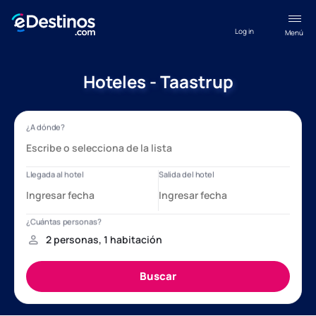
Log in
Menú
Hoteles - Taastrup