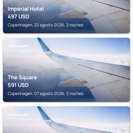
Imperial Hotel
497
USD
Copenhagen, 22 agosto 2026, 2 noches
COPENHAGEN
The Square
591
USD
Copenhagen, 07 agosto 2026, 2 noches
COPENHAGEN