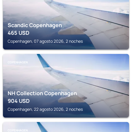
Scandic Copenhagen
465
USD
Copenhagen, 07 agosto 2026, 2 noches
COPENHAGEN
NH Collection Copenhagen
904
USD
Copenhagen, 22 agosto 2026, 2 noches
COPENHAGEN