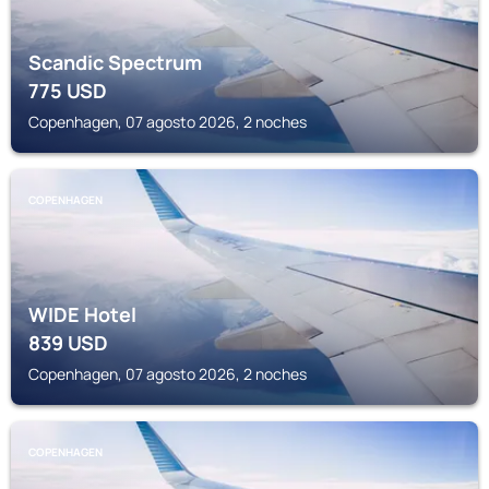
Scandic Spectrum
775
USD
Copenhagen, 07 agosto 2026, 2 noches
COPENHAGEN
WIDE Hotel
839
USD
Copenhagen, 07 agosto 2026, 2 noches
COPENHAGEN