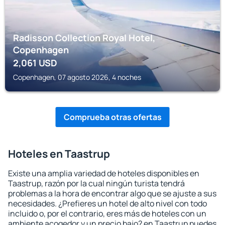
Radisson Collection Royal Hotel,
Copenhagen
2,061
USD
Copenhagen, 07 agosto 2026, 4 noches
Comprueba otras ofertas
Hoteles en Taastrup
Existe una amplia variedad de hoteles disponibles en
Taastrup, razón por la cual ningún turista tendrá
problemas a la hora de encontrar algo que se ajuste a sus
necesidades. ¿Prefieres un hotel de alto nivel con todo
incluido o, por el contrario, eres más de hoteles con un
ambiente acogedor y un precio bajo? en Taastrup puedes