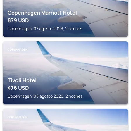
Copenhagen Marriott Hotel
879
USD
Copenhagen, 07 agosto 2026, 2 noches
COPENHAGEN
Tivoli Hotel
476
USD
Copenhagen, 08 agosto 2026, 2 noches
COPENHAGEN