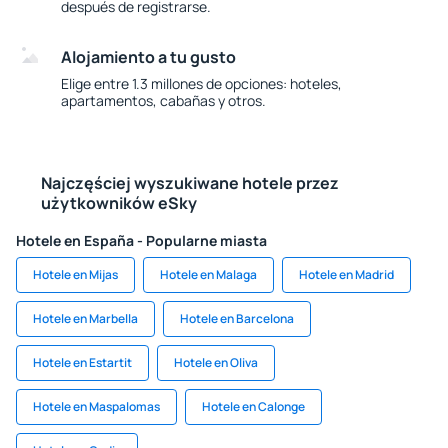
después de registrarse.
Alojamiento a tu gusto
Elige entre 1.3 millones de opciones: hoteles,
apartamentos, cabañas y otros.
Najczęściej wyszukiwane hotele przez
użytkowników eSky
Hotele en España - Popularne miasta
Hotele en Mijas
Hotele en Malaga
Hotele en Madrid
Hotele en Marbella
Hotele en Barcelona
Hotele en Estartit
Hotele en Oliva
Hotele en Maspalomas
Hotele en Calonge