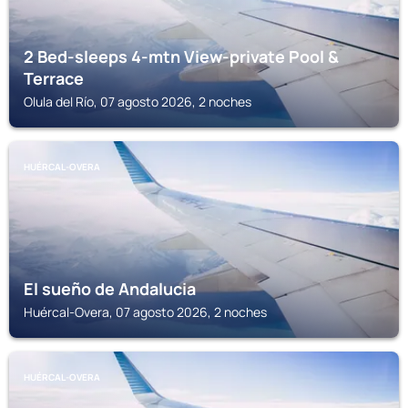
2 Bed-sleeps 4-mtn View-private Pool &
Terrace
Olula del Río, 07 agosto 2026, 2 noches
HUÉRCAL-OVERA
El sueño de Andalucia
Huércal-Overa, 07 agosto 2026, 2 noches
HUÉRCAL-OVERA