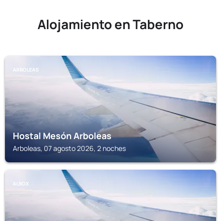
Alojamiento en Taberno
ARBOLEAS
Hostal Mesón Arboleas
Arboleas, 07 agosto 2026, 2 noches
ALBOX