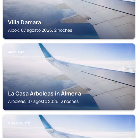
Villa Damara
Albox, 07 agosto 2026, 2 noches
ARBOLEAS
La Casa Arboleas in Almer a
Arboleas, 07 agosto 2026, 2 noches
OLULA DEL RÍO