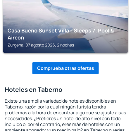
Casa Bueno Sunset Villa - Sleeps 7, Pool &
Aircon
Zurgena, 07 agosto 2026, 2 noches
Comprueba otras ofertas
Hoteles en Taberno
Existe una amplia variedad de hoteles disponibles en
Taberno, razón por la cual ningún turista tendrá
problemas a la hora de encontrar algo que se ajuste a sus
necesidades. ¿Prefieres un hotel de alto nivel con todo
incluido o, por el contrario, eres más de hoteles con un
ambiente acogedor y un precio bajo? en Taberno puedes