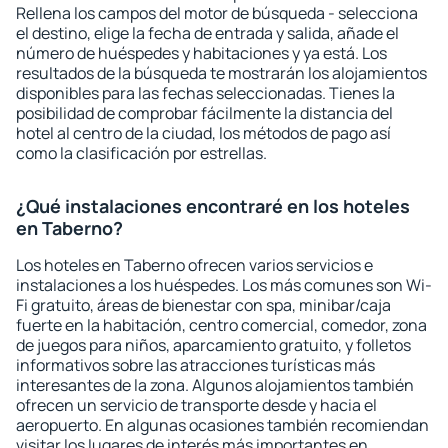
Rellena los campos del motor de búsqueda - selecciona
el destino, elige la fecha de entrada y salida, añade el
número de huéspedes y habitaciones y ya está. Los
resultados de la búsqueda te mostrarán los alojamientos
disponibles para las fechas seleccionadas. Tienes la
posibilidad de comprobar fácilmente la distancia del
hotel al centro de la ciudad, los métodos de pago así
como la clasificación por estrellas.
¿Qué instalaciones encontraré en los hoteles
en Taberno?
Los hoteles en Taberno ofrecen varios servicios e
instalaciones a los huéspedes. Los más comunes son Wi-
Fi gratuito, áreas de bienestar con spa, minibar/caja
fuerte en la habitación, centro comercial, comedor, zona
de juegos para niños, aparcamiento gratuito, y folletos
informativos sobre las atracciones turísticas más
interesantes de la zona. Algunos alojamientos también
ofrecen un servicio de transporte desde y hacia el
aeropuerto. En algunas ocasiones también recomiendan
visitar los lugares de interés más importantes en