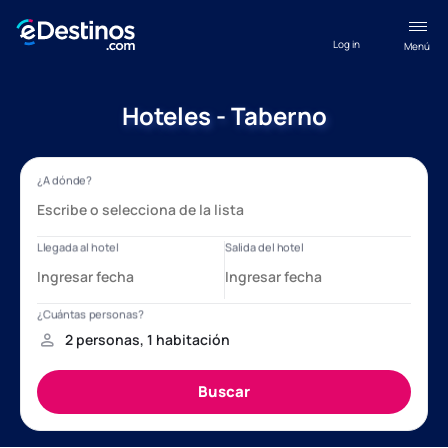
Log in
Menú
Hoteles - Taberno