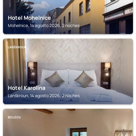
Hotel Mohelnice
Mohelnice, 14 agosto 2026, 2 noches
LANŠKROUN
Hotel Karolina
Lanškroun, 14 agosto 2026, 2 noches
BOUZOV