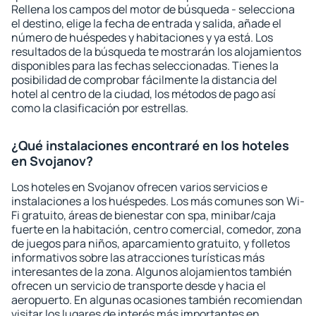
Rellena los campos del motor de búsqueda - selecciona
el destino, elige la fecha de entrada y salida, añade el
número de huéspedes y habitaciones y ya está. Los
resultados de la búsqueda te mostrarán los alojamientos
disponibles para las fechas seleccionadas. Tienes la
posibilidad de comprobar fácilmente la distancia del
hotel al centro de la ciudad, los métodos de pago así
como la clasificación por estrellas.
¿Qué instalaciones encontraré en los hoteles
en Svojanov?
Los hoteles en Svojanov ofrecen varios servicios e
instalaciones a los huéspedes. Los más comunes son Wi-
Fi gratuito, áreas de bienestar con spa, minibar/caja
fuerte en la habitación, centro comercial, comedor, zona
de juegos para niños, aparcamiento gratuito, y folletos
informativos sobre las atracciones turísticas más
interesantes de la zona. Algunos alojamientos también
ofrecen un servicio de transporte desde y hacia el
aeropuerto. En algunas ocasiones también recomiendan
visitar los lugares de interés más importantes en