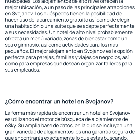
huéspedes. Los alojamientos de alto nivel ofrecen la
mejor ubicación, a un paso de las principales atracciones
en Svojanov. Los huéspedes tienen la posibilidad de
hacer uso del aparcamiento gratuito así como de elegir
una habitación o una suite que se adapte perfectamente
a sus necesidades. Un hotel de alto nivel probablemente
ofrezca un menú variado, zonas de bienestar como un
spa o gimnasio, así como actividades para los más
pequeños. El mejor alojamiento en Svojanov es la opción
perfecta para parejas, familias y viajes de negocios, así
como para empresas que desean organizar talleres para
sus empleados.
¿Cómo encontrar un hotel en Svojanov?
La forma más rápida de encontrar un hotel en Svojanov
es utilizando el motor de búsqueda de alojamientos de
eSky. Su amplia base de datos, en la que se incluyen una
gran variedad de alojamientos, es una garantía segura de
que encontrarás exactamente lo que estás buscando.