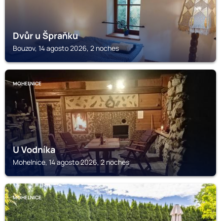
Dvůr u Špraňku
Bouzov, 14 agosto 2026, 2 noches
MOHELNICE
U Vodníka
Mohelnice, 14 agosto 2026, 2 noches
MOHELNICE