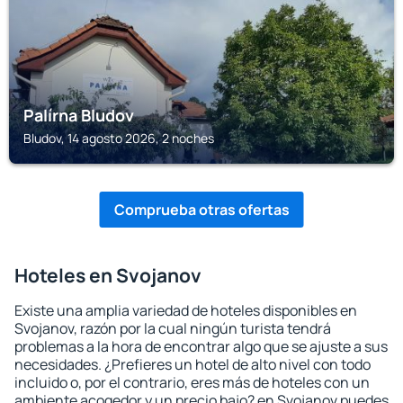
Palírna Bludov
Bludov, 14 agosto 2026, 2 noches
Comprueba otras ofertas
Hoteles en Svojanov
Existe una amplia variedad de hoteles disponibles en
Svojanov, razón por la cual ningún turista tendrá
problemas a la hora de encontrar algo que se ajuste a sus
necesidades. ¿Prefieres un hotel de alto nivel con todo
incluido o, por el contrario, eres más de hoteles con un
ambiente acogedor y un precio bajo? en Svojanov puedes