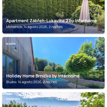
Apartment Zábřeh-Lukavice 2 by Interhome
Mohelnice, 14 agosto 2026, 2 noches
BLUDOV
Holiday Home Brníčko by Interhome
Bludov, 14 agosto 2026, 2 noches
MOHELNICE