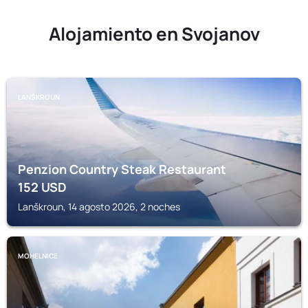
Alojamiento en Svojanov
LANŠKROUN
Penzion Country Steak Restaurant
152
USD
Lanškroun, 14 agosto 2026, 2 noches
MOHELNICE