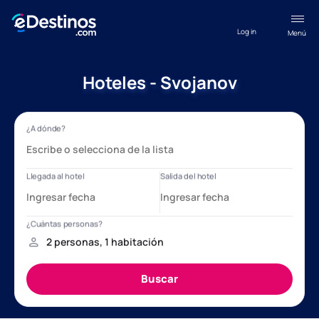
Log in
Menú
Hoteles - Svojanov