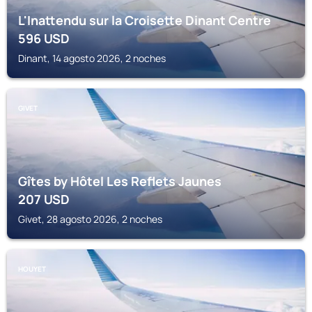
L'Inattendu sur la Croisette Dinant Centre
596
USD
Dinant, 14 agosto 2026, 2 noches
GIVET
Gîtes by Hôtel Les Reflets Jaunes
207
USD
Givet, 28 agosto 2026, 2 noches
HOUYET