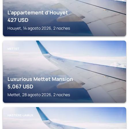
L'appartement d'Houyet
427
USD
Houyet, 14 agosto 2026, 2 noches
METTET
Luxurious Mettet Mansion
5,067
USD
Mettet, 28 agosto 2026, 2 noches
HASTIÈRE-LAVAUX