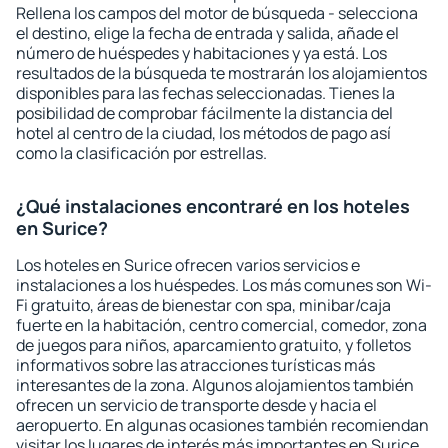
Rellena los campos del motor de búsqueda - selecciona
el destino, elige la fecha de entrada y salida, añade el
número de huéspedes y habitaciones y ya está. Los
resultados de la búsqueda te mostrarán los alojamientos
disponibles para las fechas seleccionadas. Tienes la
posibilidad de comprobar fácilmente la distancia del
hotel al centro de la ciudad, los métodos de pago así
como la clasificación por estrellas.
¿Qué instalaciones encontraré en los hoteles
en Surice?
Los hoteles en Surice ofrecen varios servicios e
instalaciones a los huéspedes. Los más comunes son Wi-
Fi gratuito, áreas de bienestar con spa, minibar/caja
fuerte en la habitación, centro comercial, comedor, zona
de juegos para niños, aparcamiento gratuito, y folletos
informativos sobre las atracciones turísticas más
interesantes de la zona. Algunos alojamientos también
ofrecen un servicio de transporte desde y hacia el
aeropuerto. En algunas ocasiones también recomiendan
visitar los lugares de interés más importantes en Surice.