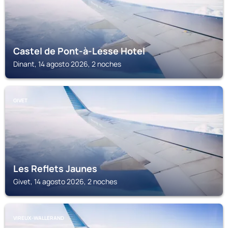
Castel de Pont-à-Lesse Hotel
Dinant, 14 agosto 2026, 2 noches
GIVET
Les Reflets Jaunes
Givet, 14 agosto 2026, 2 noches
VIREUX-WALLERAND