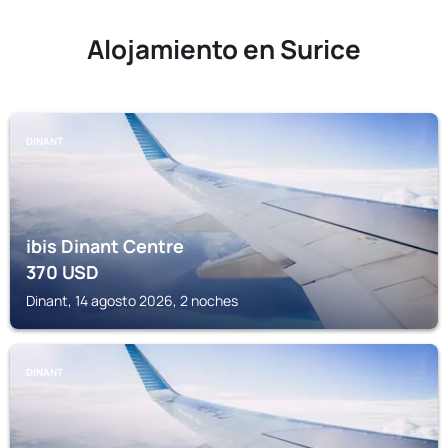
Alojamiento en Surice
DINANT
ibis Dinant Centre
370
USD
Dinant, 14 agosto 2026, 2 noches
DINANT