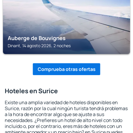
Auberge de Bouvignes
Dinant, 14 agosto 2026, 2 noches
Comprueba otras ofertas
Hoteles en Surice
Existe una amplia variedad de hoteles disponibles en
Surice, razón por la cual ningún turista tendrá problemas
a la hora de encontrar algo que se ajuste a sus
necesidades. ¿Prefieres un hotel de alto nivel con todo
incluido o, por el contrario, eres más de hoteles con un
ambiente acogedor y un precio bajo? en Surice puedes