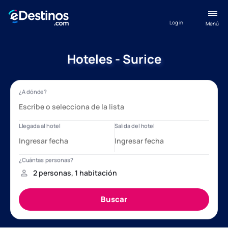
Log in
Menú
Hoteles - Surice