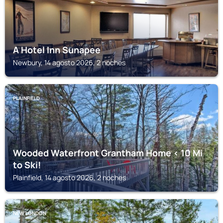
A Hotel Inn Sunapee
Newbury, 14 agosto 2026, 2 noches
PLAINFIELD
Wooded Waterfront Grantham Home < 10 Mi
to Ski!
Plainfield, 14 agosto 2026, 2 noches
NEW LONDON