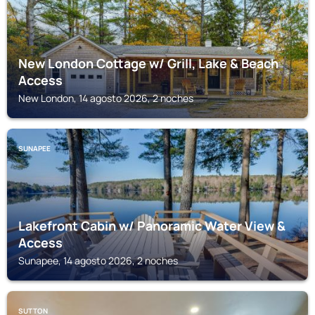
New London Cottage w/ Grill, Lake & Beach
Access
New London, 14 agosto 2026, 2 noches
SUNAPEE
Lakefront Cabin w/ Panoramic Water View &
Access
Sunapee, 14 agosto 2026, 2 noches
SUTTON