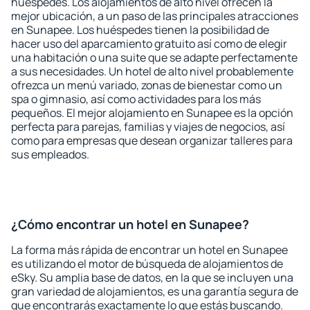
huéspedes. Los alojamientos de alto nivel ofrecen la
mejor ubicación, a un paso de las principales atracciones
en Sunapee. Los huéspedes tienen la posibilidad de
hacer uso del aparcamiento gratuito así como de elegir
una habitación o una suite que se adapte perfectamente
a sus necesidades. Un hotel de alto nivel probablemente
ofrezca un menú variado, zonas de bienestar como un
spa o gimnasio, así como actividades para los más
pequeños. El mejor alojamiento en Sunapee es la opción
perfecta para parejas, familias y viajes de negocios, así
como para empresas que desean organizar talleres para
sus empleados.
¿Cómo encontrar un hotel en Sunapee?
La forma más rápida de encontrar un hotel en Sunapee
es utilizando el motor de búsqueda de alojamientos de
eSky. Su amplia base de datos, en la que se incluyen una
gran variedad de alojamientos, es una garantía segura de
que encontrarás exactamente lo que estás buscando.