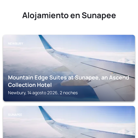
Alojamiento en Sunapee
NEWBURY
Mountain Edge Suites at Sunapee, an Ascend
Collection Hotel
Newbury, 14 agosto 2026, 2 noches
SUNAPEE