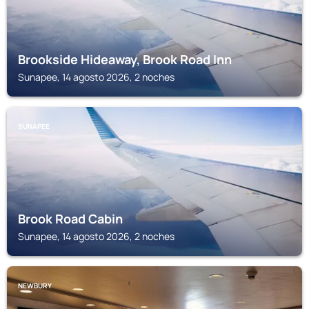
Brookside Hideaway, Brook Road Inn
Sunapee, 14 agosto 2026, 2 noches
SUNAPEE
Brook Road Cabin
Sunapee, 14 agosto 2026, 2 noches
NEWBURY