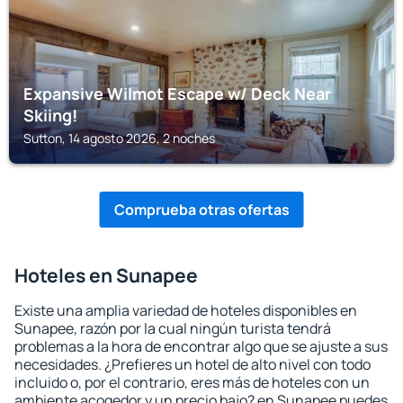
Expansive Wilmot Escape w/ Deck Near
Skiing!
Sutton, 14 agosto 2026, 2 noches
Comprueba otras ofertas
Hoteles en Sunapee
Existe una amplia variedad de hoteles disponibles en
Sunapee, razón por la cual ningún turista tendrá
problemas a la hora de encontrar algo que se ajuste a sus
necesidades. ¿Prefieres un hotel de alto nivel con todo
incluido o, por el contrario, eres más de hoteles con un
ambiente acogedor y un precio bajo? en Sunapee puedes