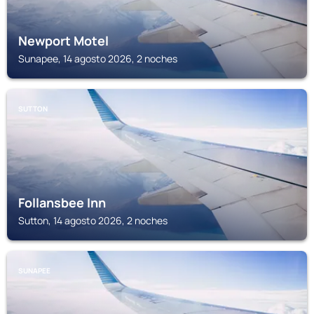
Newport Motel
Sunapee, 14 agosto 2026, 2 noches
SUTTON
Follansbee Inn
Sutton, 14 agosto 2026, 2 noches
SUNAPEE