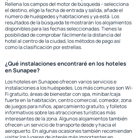
Rellena los campos del motor de búsqueda - selecciona
el destino, elige la fecha de entrada y salida, añade el
número de huéspedes y habitaciones y ya está. Los
resultados de la búsqueda te mostrarán los alojamientos
disponibles para las fechas seleccionadas. Tienes la
posibilidad de comprobar fácilmente la distancia del
hotel al centro de la ciudad, los métodos de pago así
como la clasificación por estrellas.
¿Qué instalaciones encontraré en los hoteles
en Sunapee?
Los hoteles en Sunapee ofrecen varios servicios e
instalaciones a los huéspedes. Los más comunes son Wi-
Fi gratuito, áreas de bienestar con spa, minibar/caja
fuerte en la habitación, centro comercial, comedor, zona
de juegos para niños, aparcamiento gratuito, y folletos
informativos sobre las atracciones turísticas más
interesantes de la zona. Algunos alojamientos también
ofrecen un servicio de transporte desde y hacia el
aeropuerto. En algunas ocasiones también recomiendan
visitar los lugares de interés más importantes en