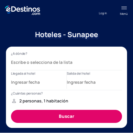
Log in
Menú
Hoteles - Sunapee