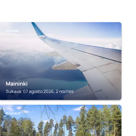
SULKAVA
Maininki
Sulkava, 07 agosto 2026, 2 noches
PUUMALA