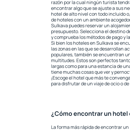
razón por la cual ningún turista tend
encontrar algo que se ajuste a sus n
hotel de alto nivel con todo incluido o
de hoteles con un ambiente acogedor 
Sulkava puedes reservar un alojamie
presupuesto. Selecciona el destino de
y comprueba los métodos de pago y l
Si bien los hoteles en Sulkava se en
las zonas en las que se desarrollan ac
populares, también se encuentran un 
multitudes. Estos son perfectos tant
largas como para una estancia de un
tiene muchas cosas que ver y pernocta
¡Escoge el hotel que más te convenga
para disfrutar de un viaje de ocio o 
¿Cómo encontrar un hotel 
La forma más rápida de encontrar un 