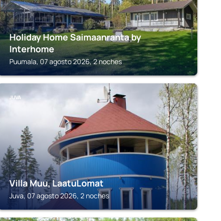
Holiday Home Saimaanranta by
Interhome
Puumala, 07 agosto 2026, 2 noches
JUVA
Villa Muu, LaatuLomat
Juva, 07 agosto 2026, 2 noches