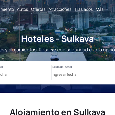
amiento
Autos
Ofertas
Atracciones
Traslados
Más
Hoteles - Sulkava
es y alojamientos. Reserve con seguridad con la opci
Alojamiento en Sulkava