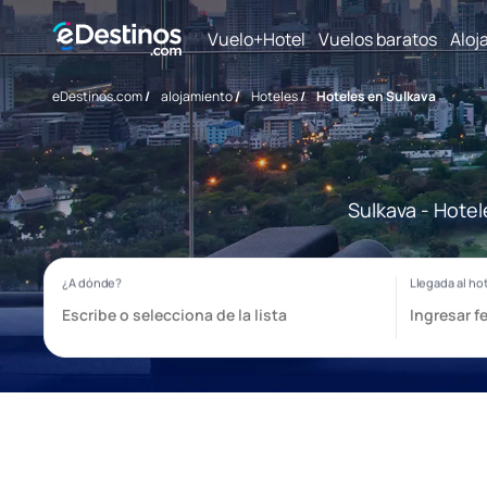
Vuelo+Hotel
Vuelos baratos
Aloj
eDestinos.com
/
alojamiento
/
Hoteles
/
Hoteles en Sulkava
Sulkava - Hotel