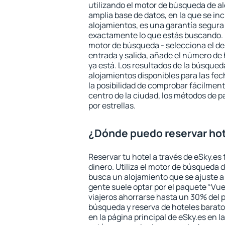
utilizando el motor de búsqueda de a
amplia base de datos, en la que se in
alojamientos, es una garantía segur
exactamente lo que estás buscando. 
motor de búsqueda - selecciona el des
entrada y salida, añade el número de
ya está. Los resultados de la búsqued
alojamientos disponibles para las fe
la posibilidad de comprobar fácilmente
centro de la ciudad, los métodos de p
por estrellas.
¿Dónde puedo reservar hot
Reservar tu hotel a través de eSky.es
dinero. Utiliza el motor de búsqueda 
busca un alojamiento que se ajuste 
gente suele optar por el paquete “Vue
viajeros ahorrarse hasta un 30% del pr
búsqueda y reserva de hoteles barato
en la página principal de eSky.es en l