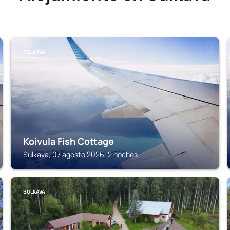
SULKAVA
Koivula Fish Cottage
Sulkava, 07 agosto 2026, 2 noches
SULKAVA