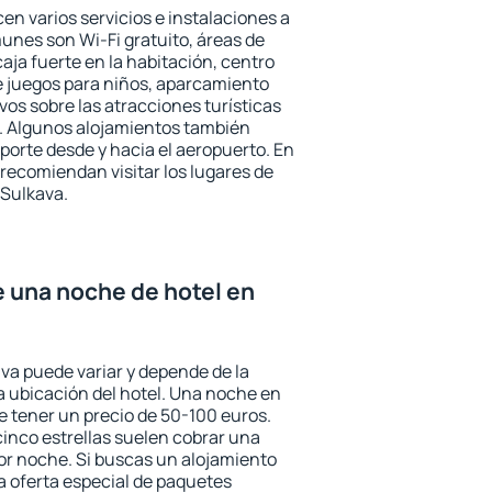
en varios servicios e instalaciones a
nes son Wi-Fi gratuito, áreas de
aja fuerte en la habitación, centro
e juegos para niños, aparcamiento
ivos sobre las atracciones turísticas
a. Algunos alojamientos también
porte desde y hacia el aeropuerto. En
ecomiendan visitar los lugares de
 Sulkava.
e una noche de hotel en
ava puede variar y depende de la
 la ubicación del hotel. Una noche en
e tener un precio de 50-100 euros.
 cinco estrellas suelen cobrar una
or noche. Si buscas un alojamiento
la oferta especial de paquetes