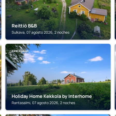
Reittiö B&B
Sulkava, 07 agosto 2026, 2 noches
RANTASALMI
Holiday Home Kekkola by Interhome
Rantasalmi, 07 agosto 2026, 2 noches