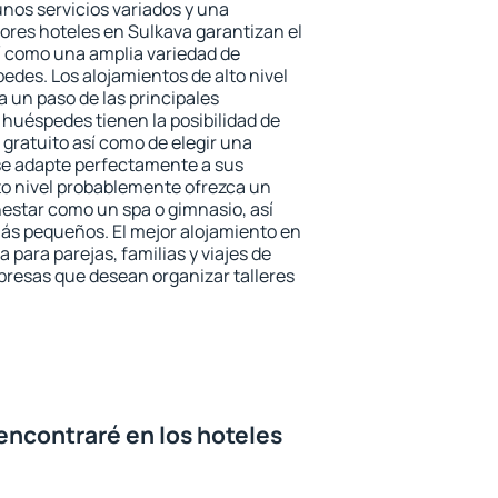
unos servicios variados y una
jores hoteles en Sulkava garantizan el
sí como una amplia variedad de
edes. Los alojamientos de alto nivel
a un paso de las principales
 huéspedes tienen la posibilidad de
gratuito así como de elegir una
se adapte perfectamente a sus
to nivel probablemente ofrezca un
estar como un spa o gimnasio, así
ás pequeños. El mejor alojamiento en
 para parejas, familias y viajes de
presas que desean organizar talleres
encontraré en los hoteles