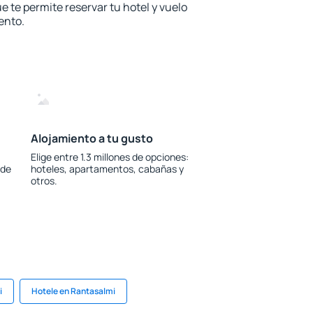
e te permite reservar tu hotel y vuelo
ento.
Alojamiento a tu gusto
Elige entre 1.3 millones de opciones:
 de
hoteles, apartamentos, cabañas y
otros.
i
Hotele en Rantasalmi