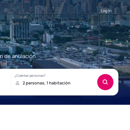
Log in
ón de anulación.