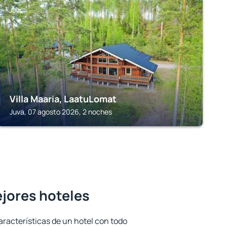
JUVA
Villa Maaria, LaatuLomat
Juva, 07 agosto 2026, 2 noches
ejores hoteles
aracterísticas de un hotel con todo