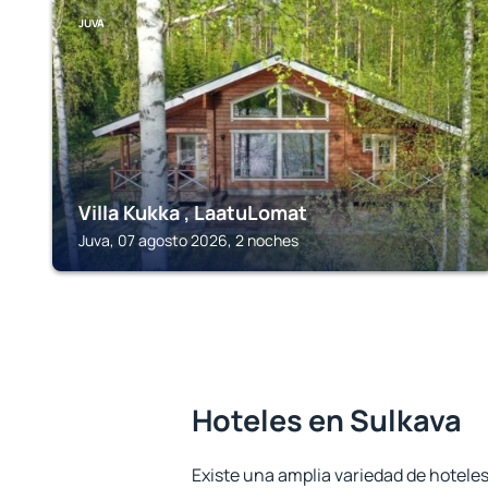
JUVA
Villa Kukka , LaatuLomat
Juva, 07 agosto 2026, 2 noches
Hoteles en Sulkava
Existe una amplia variedad de hoteles