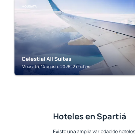
MOUSATA
Celestial All Suites
Mousata, 14 agosto 2026, 2 noches
Hoteles en Spartiá
Existe una amplia variedad de hoteles