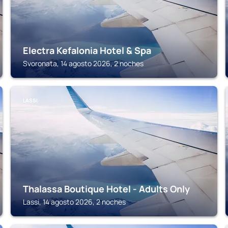
Electra Kefalonia Hotel & Spa
Svoronata, 14 agosto 2026, 2 noches
LASSI
Thalassa Boutique Hotel - Adults Only
Lassi, 14 agosto 2026, 2 noches