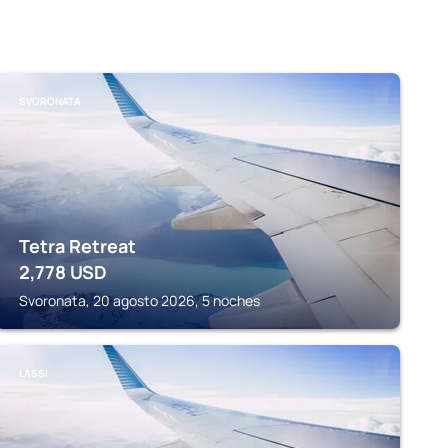
SVORONATA
Tetra Retreat
2,778
USD
Svoronata, 20 agosto 2026, 5 noches
LASSI