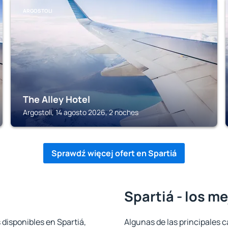
ARGOSTOLI
The Alley Hotel
Argostoli, 14 agosto 2026, 2 noches
Sprawdź więcej ofert en Spartiá
Spartiá - los m
 disponibles en Spartiá,
Algunas de las principales c