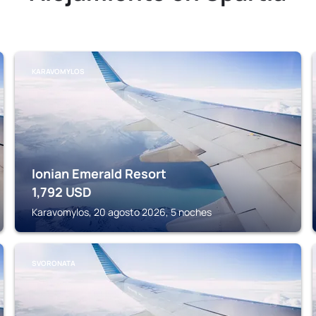
KARAVOMYLOS
Ionian Emerald Resort
1,792
USD
Karavomylos, 20 agosto 2026, 5 noches
SVORONATA