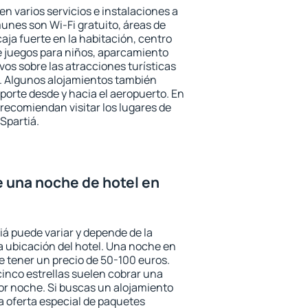
en varios servicios e instalaciones a
nes son Wi-Fi gratuito, áreas de
aja fuerte en la habitación, centro
e juegos para niños, aparcamiento
ivos sobre las atracciones turísticas
a. Algunos alojamientos también
porte desde y hacia el aeropuerto. En
ecomiendan visitar los lugares de
Spartiá.
e una noche de hotel en
iá puede variar y depende de la
 la ubicación del hotel. Una noche en
e tener un precio de 50-100 euros.
 cinco estrellas suelen cobrar una
or noche. Si buscas un alojamiento
la oferta especial de paquetes