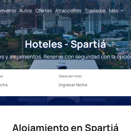
amiento
Autos
Ofertas
Atracciones
Traslados
Más
Hoteles - Spartiá
les y alojamientos. Reserve con seguridad con la opció
Alojamiento en Spartiá