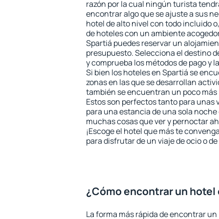
razón por la cual ningún turista tend
encontrar algo que se ajuste a sus n
hotel de alto nivel con todo incluido o
de hoteles con un ambiente acogedor 
Spartiá puedes reservar un alojamien
presupuesto. Selecciona el destino de
y comprueba los métodos de pago y l
Si bien los hoteles en Spartiá se enc
zonas en las que se desarrollan activ
también se encuentran un poco más le
Estos son perfectos tanto para unas
para una estancia de una sola noche 
muchas cosas que ver y pernoctar ahí
¡Escoge el hotel que más te convenga
para disfrutar de un viaje de ocio o 
¿Cómo encontrar un hotel 
La forma más rápida de encontrar un 