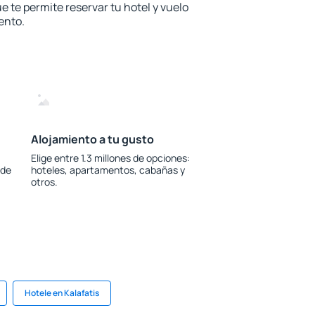
e te permite reservar tu hotel y vuelo
ento.
Alojamiento a tu gusto
Elige entre 1.3 millones de opciones:
 de
hoteles, apartamentos, cabañas y
otros.
Hotele en Kalafatis