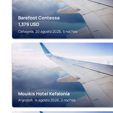
Barefoot Contessa
1,379
USD
Cefalonia, 20 agosto 2026, 5 noches
ARGOSTOLI
Mouikis Hotel Kefalonia
Argostoli, 14 agosto 2026, 2 noches