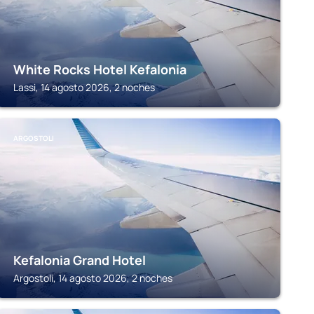
White Rocks Hotel Kefalonia
Lassi, 14 agosto 2026, 2 noches
ARGOSTOLI
Kefalonia Grand Hotel
Argostoli, 14 agosto 2026, 2 noches