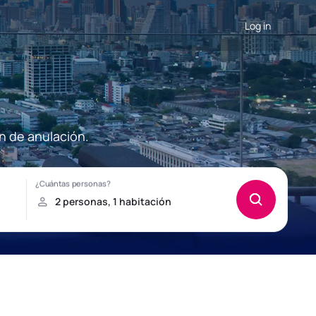
Log in
n de anulación.