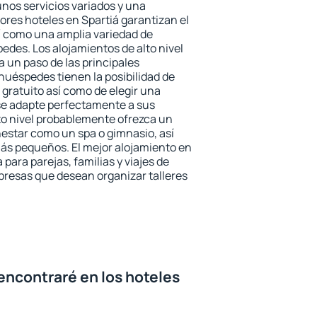
unos servicios variados y una
ores hoteles en Spartiá garantizan el
sí como una amplia variedad de
edes. Los alojamientos de alto nivel
a un paso de las principales
huéspedes tienen la posibilidad de
gratuito así como de elegir una
se adapte perfectamente a sus
to nivel probablemente ofrezca un
estar como un spa o gimnasio, así
ás pequeños. El mejor alojamiento en
 para parejas, familias y viajes de
presas que desean organizar talleres
encontraré en los hoteles