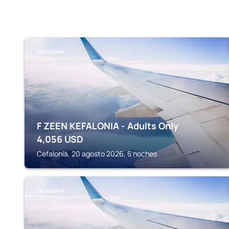
CEFALONIA
F ZEEN KEFALONIA - Adults Only
4,056
USD
Cefalonia, 20 agosto 2026, 5 noches
CEFALONIA