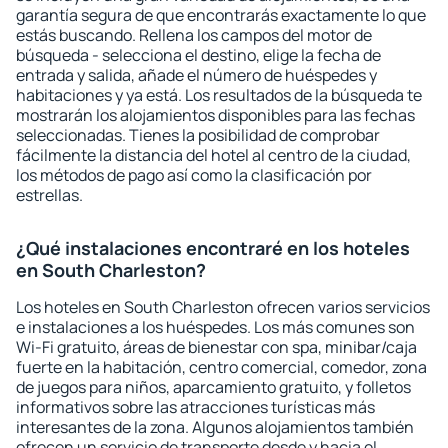
garantía segura de que encontrarás exactamente lo que
estás buscando. Rellena los campos del motor de
búsqueda - selecciona el destino, elige la fecha de
entrada y salida, añade el número de huéspedes y
habitaciones y ya está. Los resultados de la búsqueda te
mostrarán los alojamientos disponibles para las fechas
seleccionadas. Tienes la posibilidad de comprobar
fácilmente la distancia del hotel al centro de la ciudad,
los métodos de pago así como la clasificación por
estrellas.
¿Qué instalaciones encontraré en los hoteles
en South Charleston?
Los hoteles en South Charleston ofrecen varios servicios
e instalaciones a los huéspedes. Los más comunes son
Wi-Fi gratuito, áreas de bienestar con spa, minibar/caja
fuerte en la habitación, centro comercial, comedor, zona
de juegos para niños, aparcamiento gratuito, y folletos
informativos sobre las atracciones turísticas más
interesantes de la zona. Algunos alojamientos también
ofrecen un servicio de transporte desde y hacia el