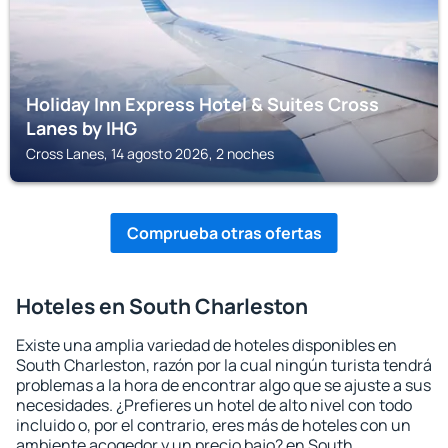
Holiday Inn Express Hotel & Suites Cross
Lanes by IHG
Cross Lanes, 14 agosto 2026, 2 noches
Comprueba otras ofertas
Hoteles en South Charleston
Existe una amplia variedad de hoteles disponibles en
South Charleston, razón por la cual ningún turista tendrá
problemas a la hora de encontrar algo que se ajuste a sus
necesidades. ¿Prefieres un hotel de alto nivel con todo
incluido o, por el contrario, eres más de hoteles con un
ambiente acogedor y un precio bajo? en South