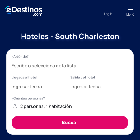
Log in
Menú
Hoteles - South Charleston