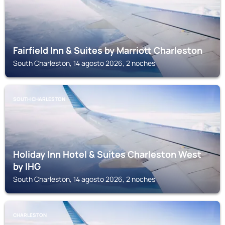
Fairfield Inn & Suites by Marriott Charleston
South Charleston, 14 agosto 2026, 2 noches
SOUTH CHARLESTON
Holiday Inn Hotel & Suites Charleston West
by IHG
South Charleston, 14 agosto 2026, 2 noches
CHARLESTON