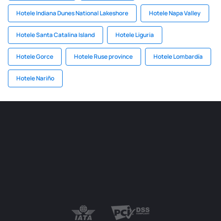
Hotele Indiana Dunes National Lakeshore
Hotele Napa Valley
Hotele Santa Catalina Island
Hotele Liguria
Hotele Gorce
Hotele Ruse province
Hotele Lombardía
Hotele Nariño