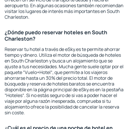
aeropuerto. En algunas ocasiones también recomiendan
visitar los lugares de interés más importantes en South
Charleston.
¿Dónde puedo reservar hoteles en South
Charleston?
Reservar tu hotel a través de eSky.es te permite ahorrar
tiempo y dinero. Utiliza el motor de búsqueda de hoteles
en South Charleston y busca un alojamiento que se
ajuste a tus necesidades. Mucha gente suele optar por el
paquete “Vuelo+Hotel“, que permite a los viajeros
ahorrarse hasta un 30% del precio total. El motor de
búsqueda y reserva de hoteles baratos se encuentra
disponible en la página principal de eSky.es en la pestaña
“Hoteles“. Si no estás seguro de si vas a poder hacer el
viaje por alguna razón inesperada, comprueba si tu
alojamiento ofrece la posibilidad de cancelar la reserva
sin coste.
¿Cuál es el precio de una noche de hotel en