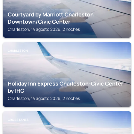
Courtyard by Marriott Charleston
Downtown/Civic Center
Charleston, 14 agosto 2026, 2 noches
CHARLESTON
Holiday Inn Express Charleston-Civic Center
by IHG
Charleston, 14 agosto 2026, 2 noches
CROSS LANES