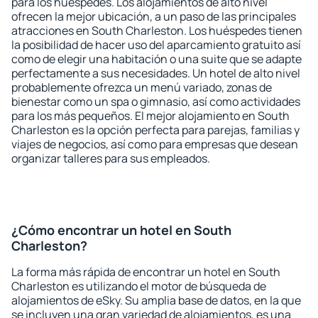
para los huéspedes. Los alojamientos de alto nivel
ofrecen la mejor ubicación, a un paso de las principales
atracciones en South Charleston. Los huéspedes tienen
la posibilidad de hacer uso del aparcamiento gratuito así
como de elegir una habitación o una suite que se adapte
perfectamente a sus necesidades. Un hotel de alto nivel
probablemente ofrezca un menú variado, zonas de
bienestar como un spa o gimnasio, así como actividades
para los más pequeños. El mejor alojamiento en South
Charleston es la opción perfecta para parejas, familias y
viajes de negocios, así como para empresas que desean
organizar talleres para sus empleados.
¿Cómo encontrar un hotel en South
Charleston?
La forma más rápida de encontrar un hotel en South
Charleston es utilizando el motor de búsqueda de
alojamientos de eSky. Su amplia base de datos, en la que
se incluyen una gran variedad de alojamientos, es una