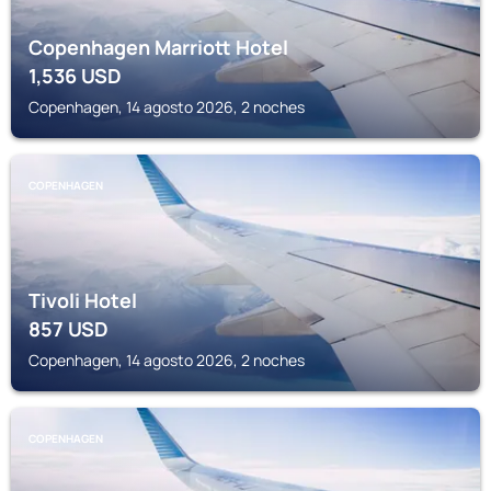
Copenhagen Marriott Hotel
1,536
USD
Copenhagen, 14 agosto 2026, 2 noches
COPENHAGEN
Tivoli Hotel
857
USD
Copenhagen, 14 agosto 2026, 2 noches
COPENHAGEN