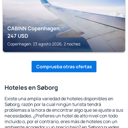
CABINN Copenhagen
247
USD
Copenhagen, 23 agosto 2026, 2 noches
Comprueba otras ofertas
Hoteles en Søborg
Existe una amplia variedad de hoteles disponibles en
Søborg, razón por la cual ningún turista tendrá
problemas a la hora de encontrar algo que se ajuste a sus
necesidades. ¿Prefieres un hotel de alto nivel con todo
incluido o, por el contrario, eres más de hoteles con un
ambiente acogedor y un precio bajo? en Søborg puedes