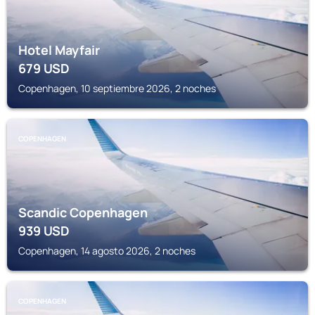
Hotel Mayfair
679
USD
Copenhagen, 10 septiembre 2026, 2 noches
COPENHAGEN
Scandic Copenhagen
939
USD
Copenhagen, 14 agosto 2026, 2 noches
COPENHAGEN