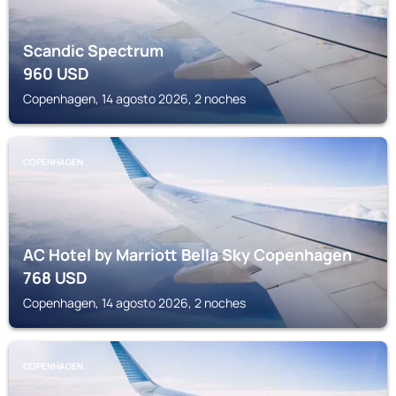
Scandic Spectrum
960
USD
Copenhagen, 14 agosto 2026, 2 noches
COPENHAGEN
AC Hotel by Marriott Bella Sky Copenhagen
768
USD
Copenhagen, 14 agosto 2026, 2 noches
COPENHAGEN