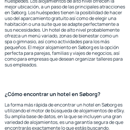
huéspedes. Los alojamientos de alto nivel ofrecen la
mejor ubicación, a un paso de las principales atracciones
en Søborg. Los huéspedes tienen la posibilidad de hacer
uso del aparcamiento gratuito así como de elegir una
habitación o una suite que se adapte perfectamente a
sus necesidades. Un hotel de alto nivel probablemente
ofrezca un menú variado, zonas de bienestar como un
spa o gimnasio, así como actividades para los más
pequeños. El mejor alojamiento en Søborg es la opción
perfecta para parejas, familias y viajes de negocios, así
como para empresas que desean organizar talleres para
sus empleados.
¿Cómo encontrar un hotel en Søborg?
La forma más rápida de encontrar un hotel en Søborg es
utilizando el motor de búsqueda de alojamientos de eSky.
Su amplia base de datos, en la que se incluyen una gran
variedad de alojamientos, es una garantía segura de que
encontrarás exactamente lo que estás buscando.