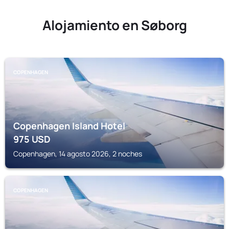
Alojamiento en Søborg
COPENHAGEN
Copenhagen Island Hotel
975
USD
Copenhagen, 14 agosto 2026, 2 noches
COPENHAGEN