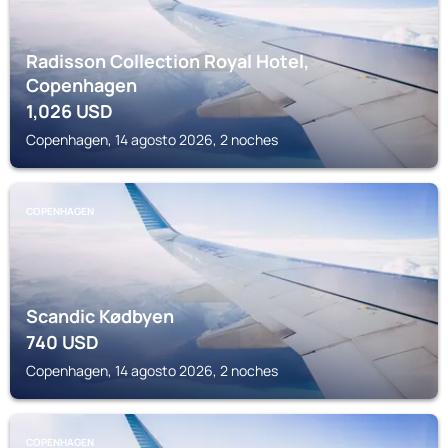
Radisson Collection Royal Hotel,
Copenhagen
1,026
USD
Copenhagen, 14 agosto 2026, 2 noches
COPENHAGEN
Scandic Kødbyen
740
USD
Copenhagen, 14 agosto 2026, 2 noches
COPENHAGEN