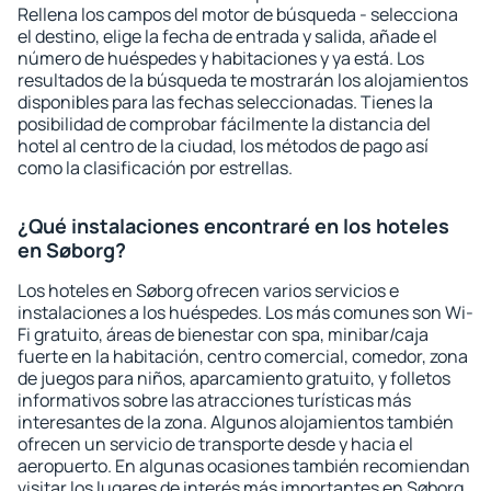
Rellena los campos del motor de búsqueda - selecciona
el destino, elige la fecha de entrada y salida, añade el
número de huéspedes y habitaciones y ya está. Los
resultados de la búsqueda te mostrarán los alojamientos
disponibles para las fechas seleccionadas. Tienes la
posibilidad de comprobar fácilmente la distancia del
hotel al centro de la ciudad, los métodos de pago así
como la clasificación por estrellas.
¿Qué instalaciones encontraré en los hoteles
en Søborg?
Los hoteles en Søborg ofrecen varios servicios e
instalaciones a los huéspedes. Los más comunes son Wi-
Fi gratuito, áreas de bienestar con spa, minibar/caja
fuerte en la habitación, centro comercial, comedor, zona
de juegos para niños, aparcamiento gratuito, y folletos
informativos sobre las atracciones turísticas más
interesantes de la zona. Algunos alojamientos también
ofrecen un servicio de transporte desde y hacia el
aeropuerto. En algunas ocasiones también recomiendan
visitar los lugares de interés más importantes en Søborg.