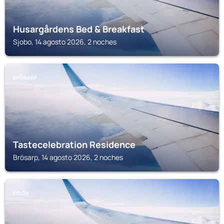
Husargårdens Bed & Breakfast
Sjobo, 14 agosto 2026, 2 noches
BRÖSARP
Tastecelebration Residence
Brösarp, 14 agosto 2026, 2 noches
ESLÖV