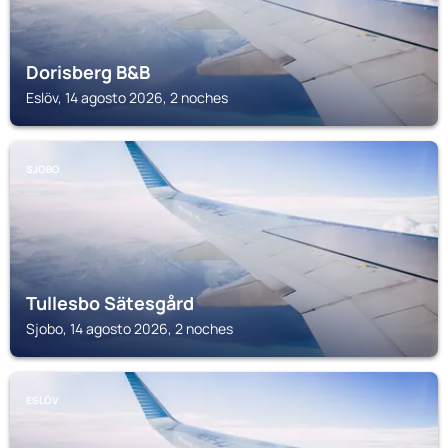
Dorisberg B&B
Eslöv, 14 agosto 2026, 2 noches
SJOBO
Tullesbo Sätesgård
Sjobo, 14 agosto 2026, 2 noches
ESLÖV