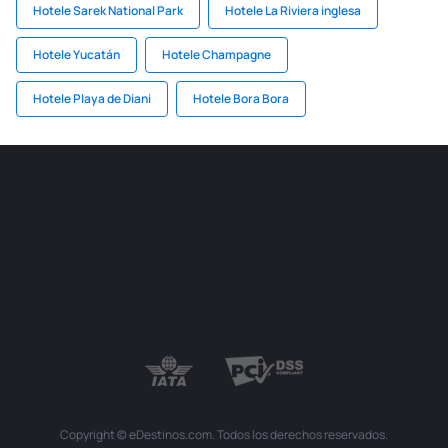
Hotele Sarek National Park
Hotele La Riviera inglesa
Hotele Yucatán
Hotele Champagne
Hotele Playa de Diani
Hotele Bora Bora
Copyright © eDestinos.com. Todos los derechos reservados.