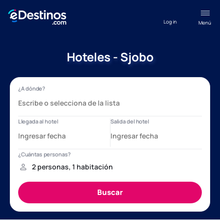
Log in
Menú
Hoteles - Sjobo