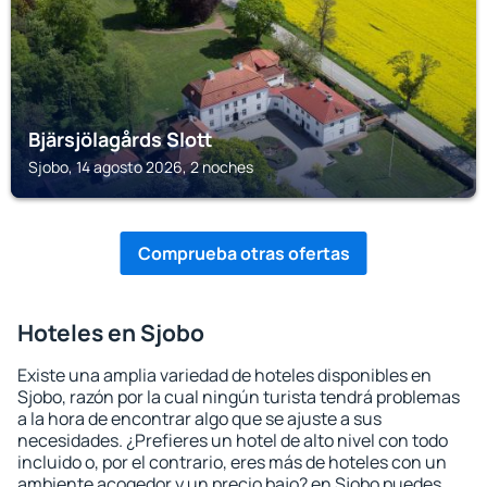
Bjärsjölagårds Slott
Sjobo, 14 agosto 2026, 2 noches
Comprueba otras ofertas
Hoteles en Sjobo
Existe una amplia variedad de hoteles disponibles en
Sjobo, razón por la cual ningún turista tendrá problemas
a la hora de encontrar algo que se ajuste a sus
necesidades. ¿Prefieres un hotel de alto nivel con todo
incluido o, por el contrario, eres más de hoteles con un
ambiente acogedor y un precio bajo? en Sjobo puedes