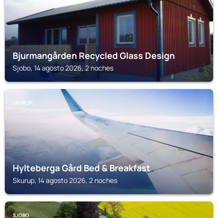
Bjurmangården Recycled Glass Design
Sjobo, 14 agosto 2026, 2 noches
SKURUP
Hylteberga Gård Bed & Breakfast
Skurup, 14 agosto 2026, 2 noches
SJOBO