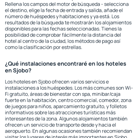
Rellena los campos del motor de búsqueda - selecciona
el destino, elige la fecha de entrada y salida, añade el
número de huéspedes y habitaciones y ya está. Los
resultados de la búsqueda te mostrarán los alojamientos
disponibles para las fechas seleccionadas. Tienes la
posibilidad de comprobar fácilmente la distancia del
hotel al centro de la ciudad, los métodos de pago así
como la clasificación por estrellas.
¿Qué instalaciones encontraré en los hoteles
en Sjobo?
Los hoteles en Sjobo ofrecen varios servicios e
instalaciones a los huéspedes. Los más comunes son Wi-
Fi gratuito, áreas de bienestar con spa, minibar/caja
fuerte en la habitación, centro comercial, comedor, zona
de juegos para niños, aparcamiento gratuito, y folletos
informativos sobre las atracciones turísticas más
interesantes de la zona. Algunos alojamientos también
ofrecen un servicio de transporte desde y hacia el
aeropuerto. En algunas ocasiones también recomiendan
visitar los lugares de interés más importantes en Sjobo.