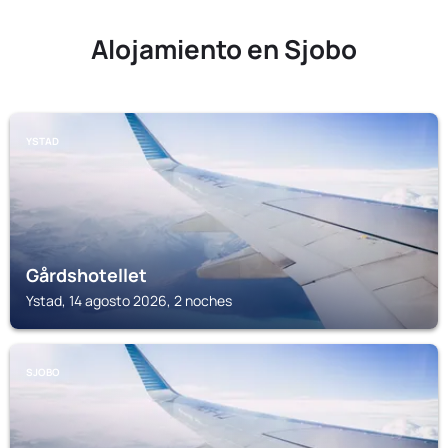
Alojamiento en Sjobo
YSTAD
Gårdshotellet
Ystad, 14 agosto 2026, 2 noches
SJOBO