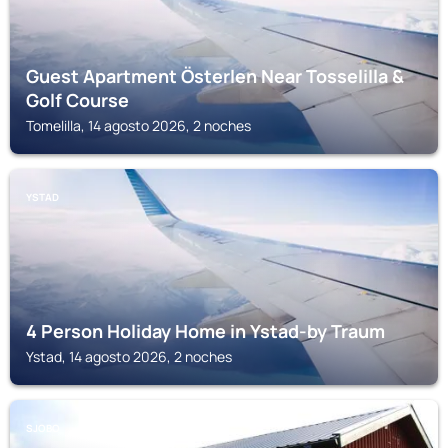
Guest Apartment Österlen Near Tosselilla &
Golf Course
Tomelilla, 14 agosto 2026, 2 noches
YSTAD
4 Person Holiday Home in Ystad-by Traum
Ystad, 14 agosto 2026, 2 noches
SJOBO