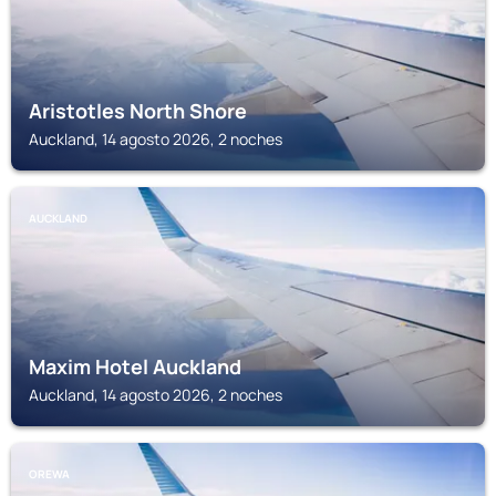
Aristotles North Shore
Auckland, 14 agosto 2026, 2 noches
AUCKLAND
Maxim Hotel Auckland
Auckland, 14 agosto 2026, 2 noches
OREWA