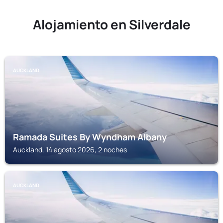
Alojamiento en Silverdale
AUCKLAND
Ramada Suites By Wyndham Albany
Auckland, 14 agosto 2026, 2 noches
AUCKLAND