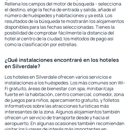
Rellena los campos del motor de búsqueda - selecciona
el destino, elige la fecha de entrada y salida, añade el
número de huéspedes y habitaciones y ya está. Los
resultados de la búsqueda te mostrarán los alojamientos
disponibles para las fechas seleccionadas. Tienes la
posibilidad de comprobar fácilmente la distancia del
hotel al centro de la ciudad, los métodos de pago así
como la clasificación por estrellas.
¿Qué instalaciones encontraré en los hoteles
en Silverdale?
Los hoteles en Silverdale ofrecen varios servicios e
instalaciones a los huéspedes. Los más comunes son Wi-
Fi gratuito, áreas de bienestar con spa, minibar/caja
fuerte en la habitación, centro comercial, comedor, zona
de juegos para niños, aparcamiento gratuito, y folletos
informativos sobre las atracciones turísticas más
interesantes de la zona. Algunos alojamientos también
ofrecen un servicio de transporte desde y hacia el
aeropuerto. En algunas ocasiones también recomiendan
visitar los lugares de interés más importantes en