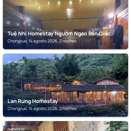
Tuệ Nhi Homestay Ngườm Ngao Bản Giốc
Chongzuo, 14 agosto 2026, 2 noches
CHONGZUO
Lan Rừng Homestay
Chongzuo, 14 agosto 2026, 2 noches
CHONGZUO