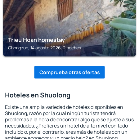
Trieu Hoan homestay
Chongzuo, 14 agosto 2026, 2 noches
Comprueba otras ofertas
Hoteles en Shuolong
Existe una amplia variedad de hoteles disponibles en
Shuolong, razón por la cual ningún turista tendrá
problemas a la hora de encontrar algo que se ajuste a sus
necesidades. ¿Prefieres un hotel de alto nivel con todo
incluido o, por el contrario, eres más de hoteles con un
ambiente acogedor y un precio bajo? en Shuolong