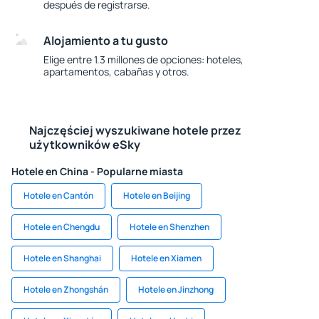
después de registrarse.
Alojamiento a tu gusto
Elige entre 1.3 millones de opciones: hoteles,
apartamentos, cabañas y otros.
Najczęściej wyszukiwane hotele przez
użytkowników eSky
Hotele en China - Popularne miasta
Hotele en Cantón
Hotele en Beijing
Hotele en Chengdu
Hotele en Shenzhen
Hotele en Shanghai
Hotele en Xiamen
Hotele en Zhongshán
Hotele en Jinzhong