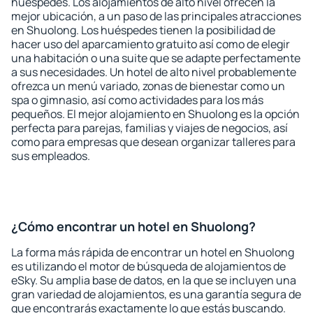
huéspedes. Los alojamientos de alto nivel ofrecen la
mejor ubicación, a un paso de las principales atracciones
en Shuolong. Los huéspedes tienen la posibilidad de
hacer uso del aparcamiento gratuito así como de elegir
una habitación o una suite que se adapte perfectamente
a sus necesidades. Un hotel de alto nivel probablemente
ofrezca un menú variado, zonas de bienestar como un
spa o gimnasio, así como actividades para los más
pequeños. El mejor alojamiento en Shuolong es la opción
perfecta para parejas, familias y viajes de negocios, así
como para empresas que desean organizar talleres para
sus empleados.
¿Cómo encontrar un hotel en Shuolong?
La forma más rápida de encontrar un hotel en Shuolong
es utilizando el motor de búsqueda de alojamientos de
eSky. Su amplia base de datos, en la que se incluyen una
gran variedad de alojamientos, es una garantía segura de
que encontrarás exactamente lo que estás buscando.