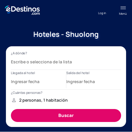
Log in
Menú
Hoteles - Shuolong