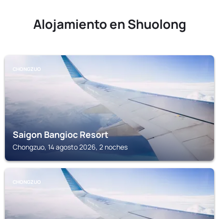
Alojamiento en Shuolong
CHONGZUO
Saigon Bangioc Resort
Chongzuo, 14 agosto 2026, 2 noches
CHONGZUO