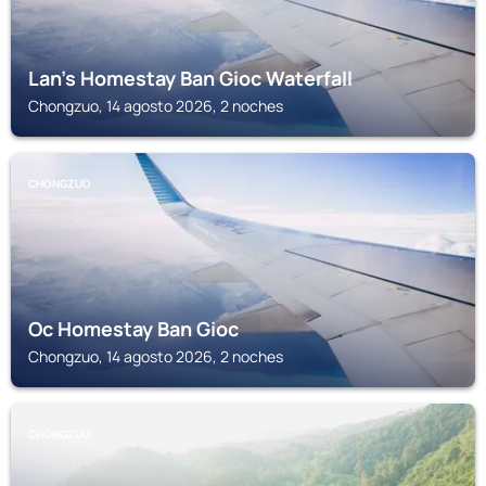
Lan's Homestay Ban Gioc Waterfall
Chongzuo, 14 agosto 2026, 2 noches
CHONGZUO
Oc Homestay Ban Gioc
Chongzuo, 14 agosto 2026, 2 noches
CHONGZUO