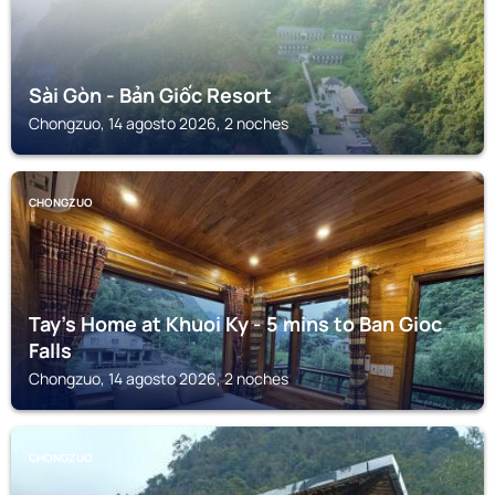
Sài Gòn - Bản Giốc Resort
Chongzuo, 14 agosto 2026, 2 noches
CHONGZUO
Tay's Home at Khuoi Ky - 5 mins to Ban Gioc
Falls
Chongzuo, 14 agosto 2026, 2 noches
CHONGZUO