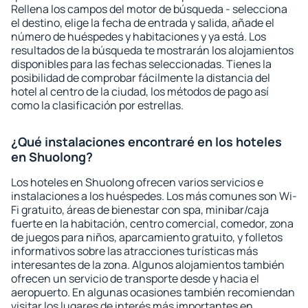
Rellena los campos del motor de búsqueda - selecciona
el destino, elige la fecha de entrada y salida, añade el
número de huéspedes y habitaciones y ya está. Los
resultados de la búsqueda te mostrarán los alojamientos
disponibles para las fechas seleccionadas. Tienes la
posibilidad de comprobar fácilmente la distancia del
hotel al centro de la ciudad, los métodos de pago así
como la clasificación por estrellas.
¿Qué instalaciones encontraré en los hoteles
en Shuolong?
Los hoteles en Shuolong ofrecen varios servicios e
instalaciones a los huéspedes. Los más comunes son Wi-
Fi gratuito, áreas de bienestar con spa, minibar/caja
fuerte en la habitación, centro comercial, comedor, zona
de juegos para niños, aparcamiento gratuito, y folletos
informativos sobre las atracciones turísticas más
interesantes de la zona. Algunos alojamientos también
ofrecen un servicio de transporte desde y hacia el
aeropuerto. En algunas ocasiones también recomiendan
visitar los lugares de interés más importantes en