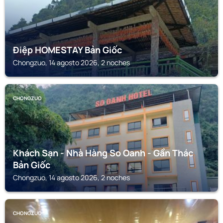
Điệp HOMESTAY Bản Giốc
Chongzuo, 14 agosto 2026, 2 noches
CHONGZUO
Khách Sạn - Nhà Hàng So Oanh - Gần Thác
Bản Giốc
Chongzuo, 14 agosto 2026, 2 noches
CHONGZUO