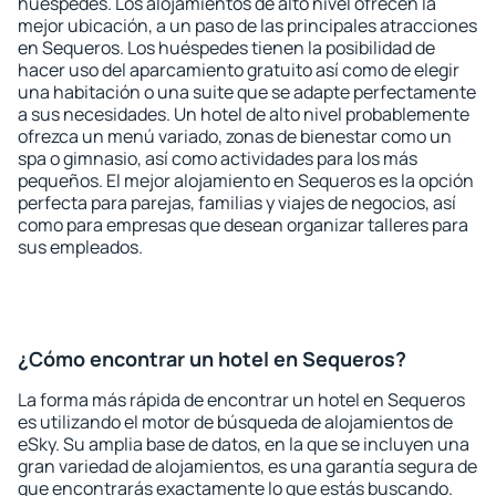
huéspedes. Los alojamientos de alto nivel ofrecen la
mejor ubicación, a un paso de las principales atracciones
en Sequeros. Los huéspedes tienen la posibilidad de
hacer uso del aparcamiento gratuito así como de elegir
una habitación o una suite que se adapte perfectamente
a sus necesidades. Un hotel de alto nivel probablemente
ofrezca un menú variado, zonas de bienestar como un
spa o gimnasio, así como actividades para los más
pequeños. El mejor alojamiento en Sequeros es la opción
perfecta para parejas, familias y viajes de negocios, así
como para empresas que desean organizar talleres para
sus empleados.
¿Cómo encontrar un hotel en Sequeros?
La forma más rápida de encontrar un hotel en Sequeros
es utilizando el motor de búsqueda de alojamientos de
eSky. Su amplia base de datos, en la que se incluyen una
gran variedad de alojamientos, es una garantía segura de
que encontrarás exactamente lo que estás buscando.