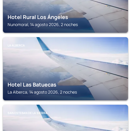
Hotel Rural Los Ángeles
Nunomoral, 14 agosto 2026, 2 noches
LA ALBERCA
Hotel Las Batuecas
La Alberca, 14 agosto 2026, 2 noches
SAN ESTEBAN DE LA SIERRA