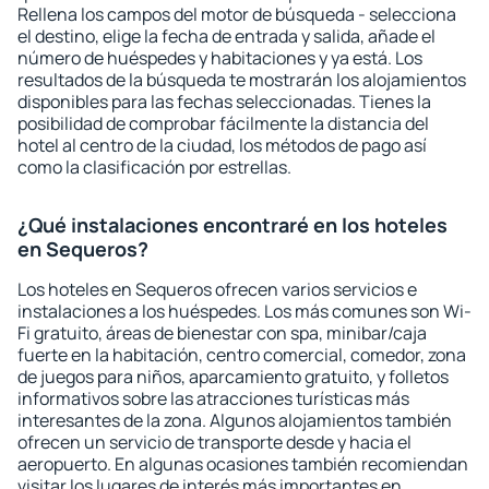
Rellena los campos del motor de búsqueda - selecciona
el destino, elige la fecha de entrada y salida, añade el
número de huéspedes y habitaciones y ya está. Los
resultados de la búsqueda te mostrarán los alojamientos
disponibles para las fechas seleccionadas. Tienes la
posibilidad de comprobar fácilmente la distancia del
hotel al centro de la ciudad, los métodos de pago así
como la clasificación por estrellas.
¿Qué instalaciones encontraré en los hoteles
en Sequeros?
Los hoteles en Sequeros ofrecen varios servicios e
instalaciones a los huéspedes. Los más comunes son Wi-
Fi gratuito, áreas de bienestar con spa, minibar/caja
fuerte en la habitación, centro comercial, comedor, zona
de juegos para niños, aparcamiento gratuito, y folletos
informativos sobre las atracciones turísticas más
interesantes de la zona. Algunos alojamientos también
ofrecen un servicio de transporte desde y hacia el
aeropuerto. En algunas ocasiones también recomiendan
visitar los lugares de interés más importantes en