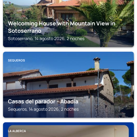
Welcoming House with Mountain View in
Sotoserrano
Sotoserrano, 14 agosto 2026, 2 noches
SEQUEROS
Casas del parador - Abadía
Sequeros, 14 agosto 2026, 2 noches
LA ALBERCA