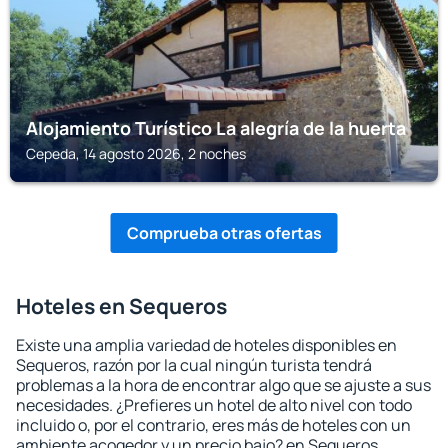
Alojamiento Turístico La alegría de la huerta
Cepeda, 14 agosto 2026, 2 noches
Comprueba otras ofertas
Hoteles en Sequeros
Existe una amplia variedad de hoteles disponibles en
Sequeros, razón por la cual ningún turista tendrá
problemas a la hora de encontrar algo que se ajuste a sus
necesidades. ¿Prefieres un hotel de alto nivel con todo
incluido o, por el contrario, eres más de hoteles con un
ambiente acogedor y un precio bajo? en Sequeros