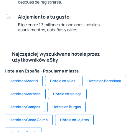
después de registrarse.
Alojamiento a tu gusto
Elige entre 1.3 millones de opciones: hoteles,
apartamentos, cabañas y otros.
Najczęściej wyszukiwane hotele przez
użytkowników eSky
Hotele en España - Popularne miasta
Hotele en Madrid
Hotele en Mijas
Hotele en Barcelona
Hotele en Marbella
Hotele en Malaga
Hotele en Campos
Hotele en Burgos
Hotele en Costa Calma
Hotele en Lajares