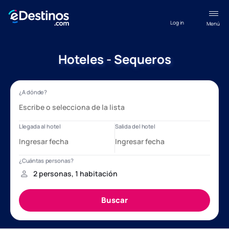
Log in
Menú
Hoteles - Sequeros