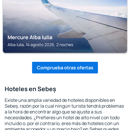
Mercure Alba Iulia
Alba Iulia, 14 agosto 2026, 2 noches
Comprueba otras ofertas
Hoteles en Sebeș
Existe una amplia variedad de hoteles disponibles en
Sebeș, razón por la cual ningún turista tendrá problemas
a la hora de encontrar algo que se ajuste a sus
necesidades. ¿Prefieres un hotel de alto nivel con todo
incluido o, por el contrario, eres más de hoteles con un
ambiente acogedor y un precio bajo? en Sebeș puedes