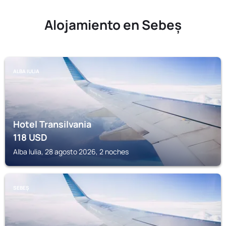
Alojamiento en Sebeș
ALBA IULIA
Hotel Transilvania
118
USD
Alba Iulia, 28 agosto 2026, 2 noches
SEBEȘ