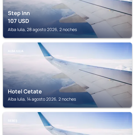
Step Inn
107
USD
Alba Iulia, 28 agosto 2026, 2 noches
ALBA IULIA
Hotel Cetate
Alba Iulia, 14 agosto 2026, 2 noches
SEBEȘ