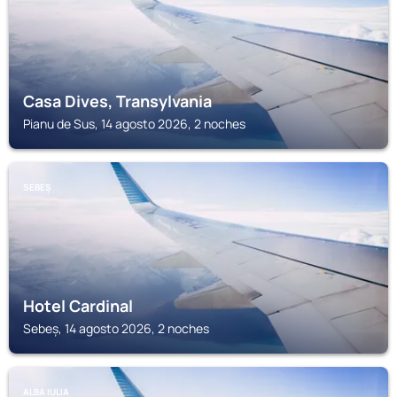
Casa Dives, Transylvania
Pianu de Sus, 14 agosto 2026, 2 noches
SEBEȘ
Hotel Cardinal
Sebeș, 14 agosto 2026, 2 noches
ALBA IULIA