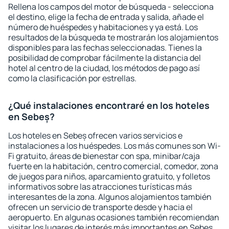
Rellena los campos del motor de búsqueda - selecciona
el destino, elige la fecha de entrada y salida, añade el
número de huéspedes y habitaciones y ya está. Los
resultados de la búsqueda te mostrarán los alojamientos
disponibles para las fechas seleccionadas. Tienes la
posibilidad de comprobar fácilmente la distancia del
hotel al centro de la ciudad, los métodos de pago así
como la clasificación por estrellas.
¿Qué instalaciones encontraré en los hoteles
en Sebeș?
Los hoteles en Sebeș ofrecen varios servicios e
instalaciones a los huéspedes. Los más comunes son Wi-
Fi gratuito, áreas de bienestar con spa, minibar/caja
fuerte en la habitación, centro comercial, comedor, zona
de juegos para niños, aparcamiento gratuito, y folletos
informativos sobre las atracciones turísticas más
interesantes de la zona. Algunos alojamientos también
ofrecen un servicio de transporte desde y hacia el
aeropuerto. En algunas ocasiones también recomiendan
visitar los lugares de interés más importantes en Sebeș.