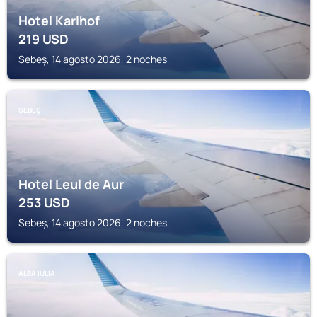
Hotel Karlhof
219
USD
Sebeș, 14 agosto 2026, 2 noches
SEBEȘ
Hotel Leul de Aur
253
USD
Sebeș, 14 agosto 2026, 2 noches
ALBA IULIA