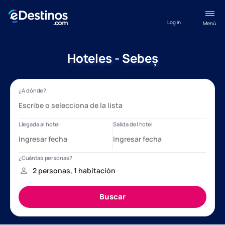
Log in
Menú
Hoteles - Sebeș