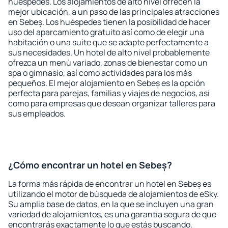
huéspedes. Los alojamientos de alto nivel ofrecen la
mejor ubicación, a un paso de las principales atracciones
en Sebeș. Los huéspedes tienen la posibilidad de hacer
uso del aparcamiento gratuito así como de elegir una
habitación o una suite que se adapte perfectamente a
sus necesidades. Un hotel de alto nivel probablemente
ofrezca un menú variado, zonas de bienestar como un
spa o gimnasio, así como actividades para los más
pequeños. El mejor alojamiento en Sebeș es la opción
perfecta para parejas, familias y viajes de negocios, así
como para empresas que desean organizar talleres para
sus empleados.
¿Cómo encontrar un hotel en Sebeș?
La forma más rápida de encontrar un hotel en Sebeș es
utilizando el motor de búsqueda de alojamientos de eSky.
Su amplia base de datos, en la que se incluyen una gran
variedad de alojamientos, es una garantía segura de que
encontrarás exactamente lo que estás buscando.