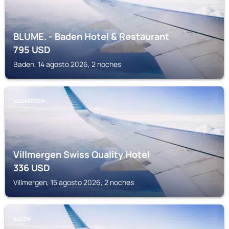
BLUME. - Baden Hotel & Restaurant
795
USD
Baden, 14 agosto 2026, 2 noches
VILLMERGEN
Villmergen Swiss Quality Hotel
336
USD
Villmergen, 15 agosto 2026, 2 noches
BADEN