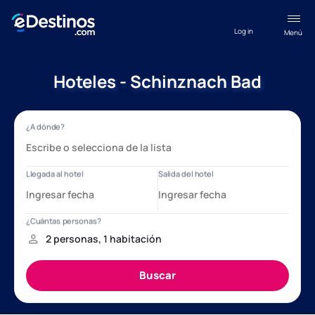
Log in
Menú
Hoteles - Schinznach Bad