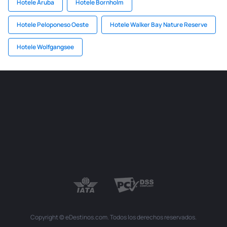
Hotele Aruba
Hotele Bornholm
Hotele Peloponeso Oeste
Hotele Walker Bay Nature Reserve
Hotele Wolfgangsee
Copyright © eDestinos.com. Todos los derechos reservados.