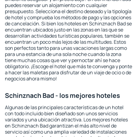
puedes reservar un alojamiento con cualquier
presupuesto. Selecciona el destino deseado y la tipología
de hotel y comprueba los métodos de pago y las opciones
de cancelación. Si bien los hoteles en Schinznach Bad se
encuentran ubicados justo en las zonas en las que se
desarrollan actividades turísticas populares, también se
encuentran un poco más lejos de las multitudes. Estos
son perfectos tanto para unas vacaciones largas como
para una estancia de una sola noche cuando la zona
tiene muchas cosas que ver y pernoctar ahí se hace
obligatorio. ¡Escoge el hotel que más te convenga y ponte
a hacer las maletas para disfrutar de un viaje de ocio o de
negocios ahora mismo!
Schinznach Bad - los mejores hoteles
Algunas de las principales características de un hotel
con todo incluido bien diseñado son unos servicios
variados y una ubicación atractiva. Los mejores hoteles
en Schinznach Bad garantizan el más alto nivel de
servicio así como una amplia variedad de instalaciones