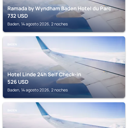
Ramada by Wyndham Baden Hotel du Parc
732
USD
Baden, 14 agosto 2026, 2 noches
BADEN
Hotel Linde 24h Self Check-in
526
USD
Baden, 14 agosto 2026, 2 noches
BADEN