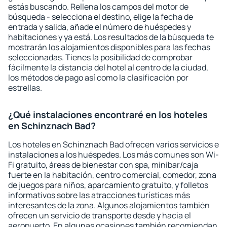
estás buscando. Rellena los campos del motor de
búsqueda - selecciona el destino, elige la fecha de
entrada y salida, añade el número de huéspedes y
habitaciones y ya está. Los resultados de la búsqueda te
mostrarán los alojamientos disponibles para las fechas
seleccionadas. Tienes la posibilidad de comprobar
fácilmente la distancia del hotel al centro de la ciudad,
los métodos de pago así como la clasificación por
estrellas.
¿Qué instalaciones encontraré en los hoteles
en Schinznach Bad?
Los hoteles en Schinznach Bad ofrecen varios servicios e
instalaciones a los huéspedes. Los más comunes son Wi-
Fi gratuito, áreas de bienestar con spa, minibar/caja
fuerte en la habitación, centro comercial, comedor, zona
de juegos para niños, aparcamiento gratuito, y folletos
informativos sobre las atracciones turísticas más
interesantes de la zona. Algunos alojamientos también
ofrecen un servicio de transporte desde y hacia el
aeropuerto. En algunas ocasiones también recomiendan