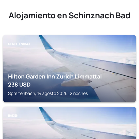
Alojamiento en Schinznach Bad
SPREITENBACH
Hilton Garden Inn Zurich Limmattal
238
USD
Spreitenbach, 14 agosto 2026, 2 noches
BADEN