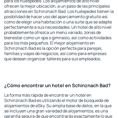
para los huéspedes. Los alojamientos de alto nivel
ofrecen la mejor ubicación, a un paso de las principales
atracciones en Schinznach Bad. Los huéspedes tienen la
posibilidad de hacer uso del aparcamiento gratuito así
como de elegir una habitación o una suite que se adapte
perfectamente a sus necesidades. Un hotel de alto nivel
probablemente ofrezca un menú variado, zonas de
bienestar como un spa o gimnasio, así como actividades
para los más pequeños. El mejor alojamiento en
Schinznach Bad es la opción perfecta para parejas,
familias y viajes de negocios, así como para empresas
que desean organizar talleres para sus empleados.
¿Cómo encontrar un hotel en Schinznach Bad?
La forma más rápida de encontrar un hotel en
Schinznach Bad es utilizando el motor de búsqueda de
alojamientos de eSky. Su amplia base de datos, en la que
se incluyen una gran variedad de alojamientos, es una
garantía segura de que encontrarás exactamente lo que