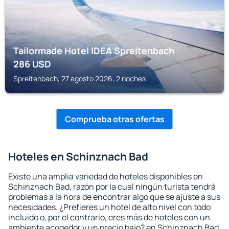
Tailormade Hotel IDEA Spreitenbach
286
USD
Spreitenbach, 27 agosto 2026, 2 noches
Comprueba otras ofertas
Hoteles en Schinznach Bad
Existe una amplia variedad de hoteles disponibles en
Schinznach Bad, razón por la cual ningún turista tendrá
problemas a la hora de encontrar algo que se ajuste a sus
necesidades. ¿Prefieres un hotel de alto nivel con todo
incluido o, por el contrario, eres más de hoteles con un
ambiente acogedor y un precio bajo? en Schinznach Bad