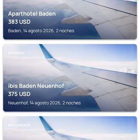
Aparthotel Baden
383
USD
Baden, 14 agosto 2026, 2 noches
NEUENHOF
ibis Baden Neuenhof
375
USD
Neuenhof, 14 agosto 2026, 2 noches
BAD ZURZACH