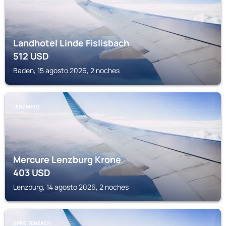
Landhotel Linde Fislisbach
512
USD
Baden, 15 agosto 2026, 2 noches
LENZBURG
Mercure Lenzburg Krone
403
USD
Lenzburg, 14 agosto 2026, 2 noches
SPREITENBACH