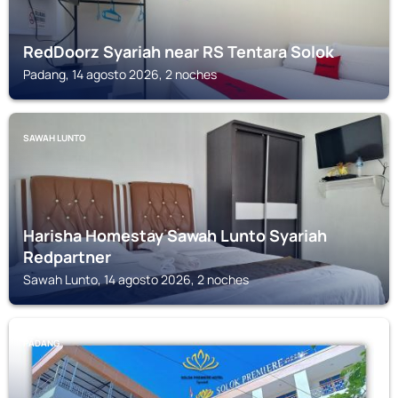
RedDoorz Syariah near RS Tentara Solok
Padang, 14 agosto 2026, 2 noches
SAWAH LUNTO
Harisha Homestay Sawah Lunto Syariah
Redpartner
Sawah Lunto, 14 agosto 2026, 2 noches
PADANG