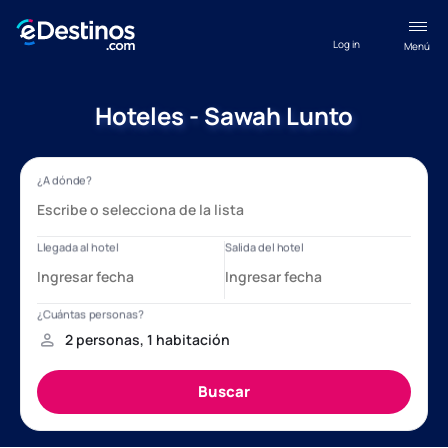
Log in
Menú
Hoteles - Sawah Lunto