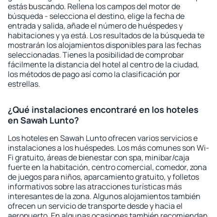
estás buscando. Rellena los campos del motor de
búsqueda - selecciona el destino, elige la fecha de
entrada y salida, añade el número de huéspedes y
habitaciones y ya está. Los resultados de la búsqueda te
mostrarán los alojamientos disponibles para las fechas
seleccionadas. Tienes la posibilidad de comprobar
fácilmente la distancia del hotel al centro de la ciudad,
los métodos de pago así como la clasificación por
estrellas.
¿Qué instalaciones encontraré en los hoteles
en Sawah Lunto?
Los hoteles en Sawah Lunto ofrecen varios servicios e
instalaciones a los huéspedes. Los más comunes son Wi-
Fi gratuito, áreas de bienestar con spa, minibar/caja
fuerte en la habitación, centro comercial, comedor, zona
de juegos para niños, aparcamiento gratuito, y folletos
informativos sobre las atracciones turísticas más
interesantes de la zona. Algunos alojamientos también
ofrecen un servicio de transporte desde y hacia el
aeropuerto. En algunas ocasiones también recomiendan