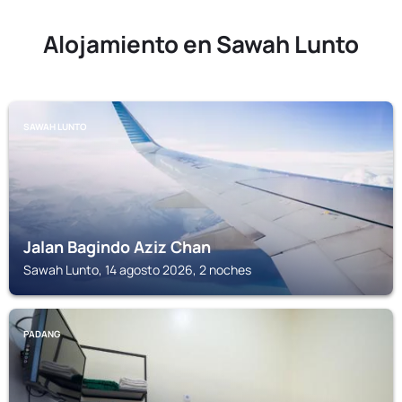
Alojamiento en Sawah Lunto
SAWAH LUNTO
Jalan Bagindo Aziz Chan
Sawah Lunto, 14 agosto 2026, 2 noches
PADANG