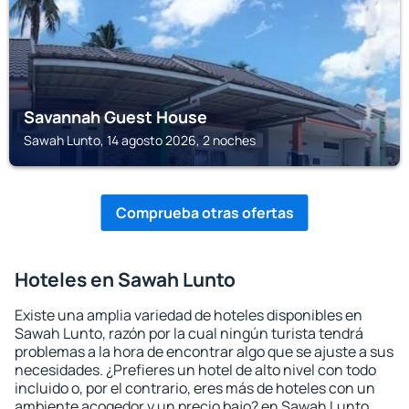
Savannah Guest House
Sawah Lunto, 14 agosto 2026, 2 noches
Comprueba otras ofertas
Hoteles en Sawah Lunto
Existe una amplia variedad de hoteles disponibles en
Sawah Lunto, razón por la cual ningún turista tendrá
problemas a la hora de encontrar algo que se ajuste a sus
necesidades. ¿Prefieres un hotel de alto nivel con todo
incluido o, por el contrario, eres más de hoteles con un
ambiente acogedor y un precio bajo? en Sawah Lunto