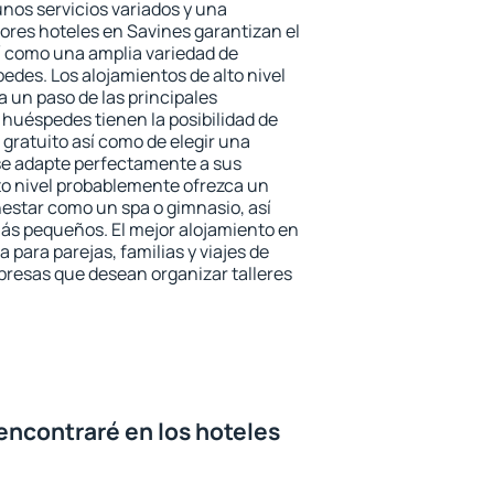
unos servicios variados y una
jores hoteles en Savines garantizan el
sí como una amplia variedad de
edes. Los alojamientos de alto nivel
a un paso de las principales
 huéspedes tienen la posibilidad de
gratuito así como de elegir una
se adapte perfectamente a sus
to nivel probablemente ofrezca un
estar como un spa o gimnasio, así
ás pequeños. El mejor alojamiento en
 para parejas, familias y viajes de
presas que desean organizar talleres
encontraré en los hoteles