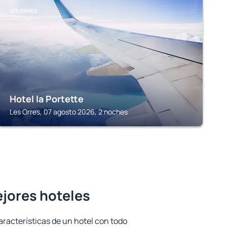
LES ORRES
Hotel la Portette
Les Orres, 07 agosto 2026, 2 noches
ejores hoteles
aracterísticas de un hotel con todo