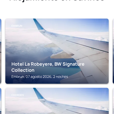
EMBRUN
Hotel La Robeyere, BW Signature
Collection
Embrun, 07 agosto 2026, 2 noches
CHORGES