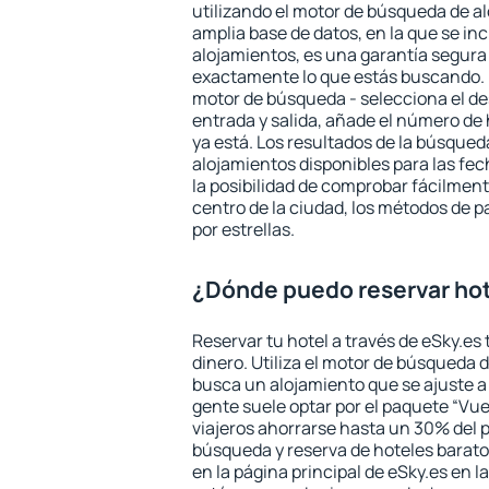
utilizando el motor de búsqueda de a
amplia base de datos, en la que se in
alojamientos, es una garantía segur
exactamente lo que estás buscando. 
motor de búsqueda - selecciona el des
entrada y salida, añade el número de
ya está. Los resultados de la búsqued
alojamientos disponibles para las fe
la posibilidad de comprobar fácilmente
centro de la ciudad, los métodos de p
por estrellas.
¿Dónde puedo reservar hot
Reservar tu hotel a través de eSky.es
dinero. Utiliza el motor de búsqueda 
busca un alojamiento que se ajuste 
gente suele optar por el paquete “Vue
viajeros ahorrarse hasta un 30% del pr
búsqueda y reserva de hoteles barato
en la página principal de eSky.es en l