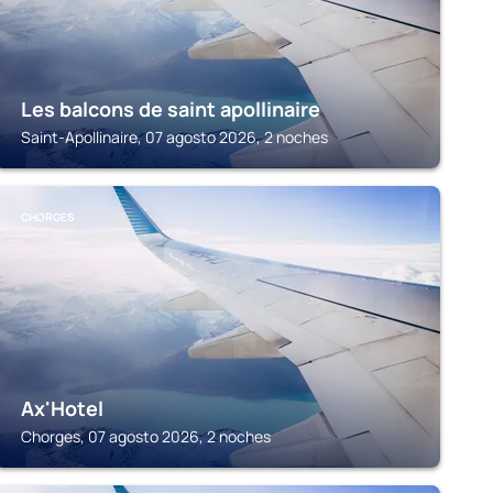
Les balcons de saint apollinaire
Saint-Apollinaire, 07 agosto 2026, 2 noches
CHORGES
Ax'Hotel
Chorges, 07 agosto 2026, 2 noches