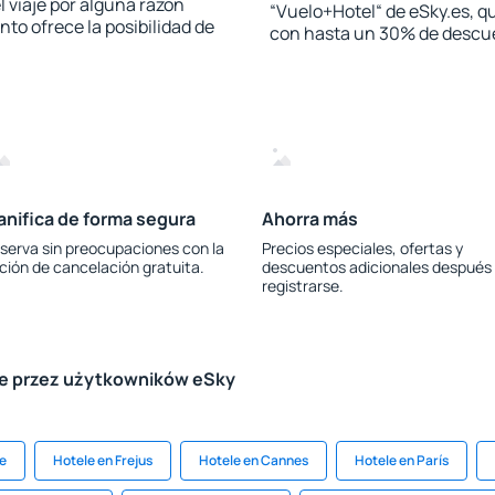
l viaje por alguna razón
“Vuelo+Hotel“ de eSky.es, qu
to ofrece la posibilidad de
con hasta un 30% de descu
anifica de forma segura
Ahorra más
serva sin preocupaciones con la
Precios especiales, ofertas y
ción de cancelación gratuita.
descuentos adicionales después
registrarse.
le przez użytkowników eSky
ce
Hotele en Frejus
Hotele en Cannes
Hotele en París