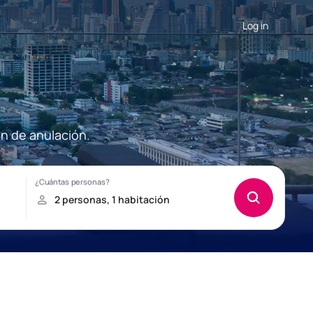
Log in
ón de anulación.