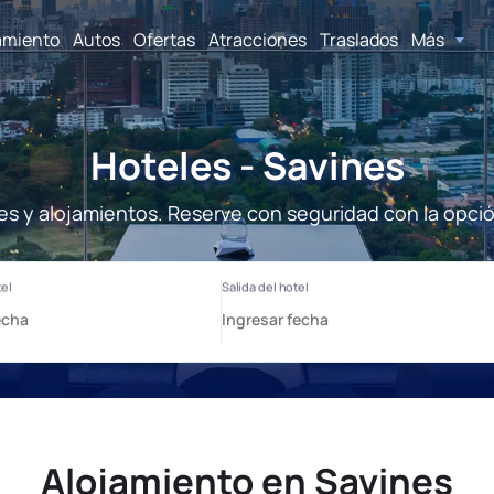
amiento
Autos
Ofertas
Atracciones
Traslados
Más
Hoteles - Savines
es y alojamientos. Reserve con seguridad con la opci
Alojamiento en Savines