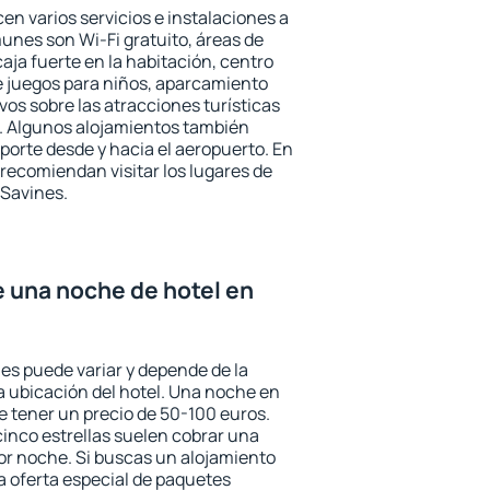
en varios servicios e instalaciones a
nes son Wi-Fi gratuito, áreas de
aja fuerte en la habitación, centro
e juegos para niños, aparcamiento
ivos sobre las atracciones turísticas
a. Algunos alojamientos también
porte desde y hacia el aeropuerto. En
ecomiendan visitar los lugares de
 Savines.
e una noche de hotel en
nes puede variar y depende de la
 la ubicación del hotel. Una noche en
e tener un precio de 50-100 euros.
 cinco estrellas suelen cobrar una
or noche. Si buscas un alojamiento
la oferta especial de paquetes