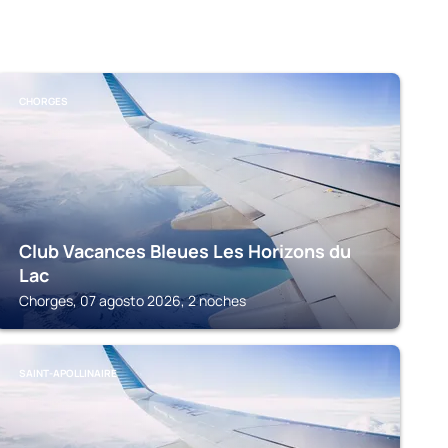
CHORGES
Club Vacances Bleues Les Horizons du
Lac
Chorges, 07 agosto 2026, 2 noches
SAINT-APOLLINAIRE