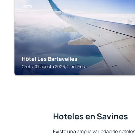
CROTS
Hôtel Les Bartavelles
Crots, 07 agosto 2026, 2 noches
Hoteles en Savines
Existe una amplia variedad de hoteles