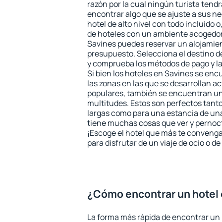
razón por la cual ningún turista tend
encontrar algo que se ajuste a sus n
hotel de alto nivel con todo incluido o
de hoteles con un ambiente acogedor 
Savines puedes reservar un alojamie
presupuesto. Selecciona el destino de
y comprueba los métodos de pago y l
Si bien los hoteles en Savines se en
las zonas en las que se desarrollan ac
populares, también se encuentran un 
multitudes. Estos son perfectos tant
largas como para una estancia de un
tiene muchas cosas que ver y pernocta
¡Escoge el hotel que más te convenga
para disfrutar de un viaje de ocio o 
¿Cómo encontrar un hotel
La forma más rápida de encontrar un 