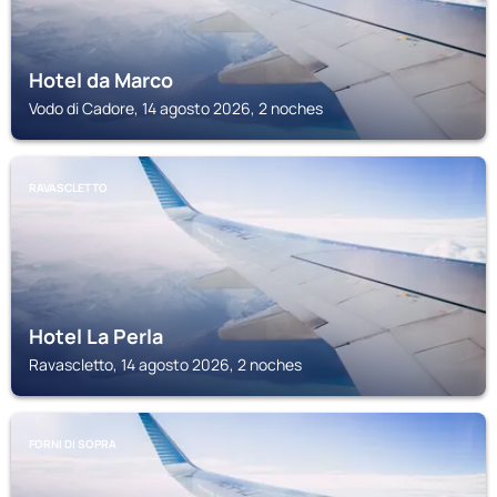
Hotel da Marco
Vodo di Cadore, 14 agosto 2026, 2 noches
RAVASCLETTO
Hotel La Perla
Ravascletto, 14 agosto 2026, 2 noches
FORNI DI SOPRA