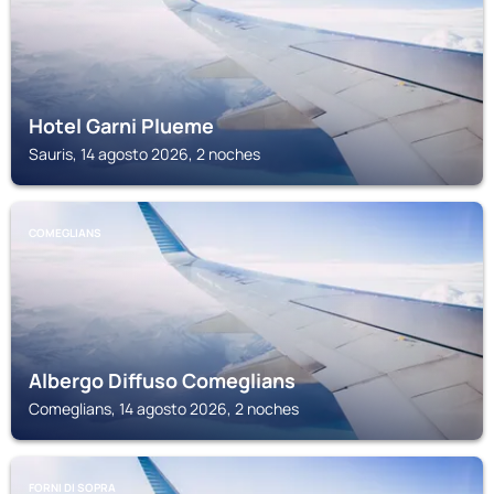
Hotel Garni Plueme
Sauris, 14 agosto 2026, 2 noches
COMEGLIANS
Albergo Diffuso Comeglians
Comeglians, 14 agosto 2026, 2 noches
FORNI DI SOPRA