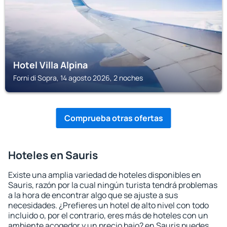
Hotel Villa Alpina
Forni di Sopra, 14 agosto 2026, 2 noches
Comprueba otras ofertas
Hoteles en Sauris
Existe una amplia variedad de hoteles disponibles en
Sauris, razón por la cual ningún turista tendrá problemas
a la hora de encontrar algo que se ajuste a sus
necesidades. ¿Prefieres un hotel de alto nivel con todo
incluido o, por el contrario, eres más de hoteles con un
ambiente acogedor y un precio bajo? en Sauris puedes