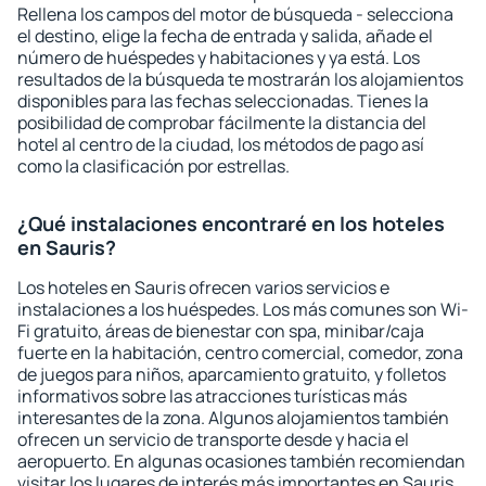
Rellena los campos del motor de búsqueda - selecciona
el destino, elige la fecha de entrada y salida, añade el
número de huéspedes y habitaciones y ya está. Los
resultados de la búsqueda te mostrarán los alojamientos
disponibles para las fechas seleccionadas. Tienes la
posibilidad de comprobar fácilmente la distancia del
hotel al centro de la ciudad, los métodos de pago así
como la clasificación por estrellas.
¿Qué instalaciones encontraré en los hoteles
en Sauris?
Los hoteles en Sauris ofrecen varios servicios e
instalaciones a los huéspedes. Los más comunes son Wi-
Fi gratuito, áreas de bienestar con spa, minibar/caja
fuerte en la habitación, centro comercial, comedor, zona
de juegos para niños, aparcamiento gratuito, y folletos
informativos sobre las atracciones turísticas más
interesantes de la zona. Algunos alojamientos también
ofrecen un servicio de transporte desde y hacia el
aeropuerto. En algunas ocasiones también recomiendan
visitar los lugares de interés más importantes en Sauris.