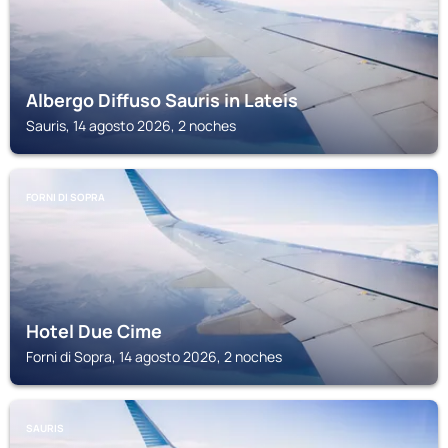
Albergo Diffuso Sauris in Lateis
Sauris, 14 agosto 2026, 2 noches
FORNI DI SOPRA
Hotel Due Cime
Forni di Sopra, 14 agosto 2026, 2 noches
SAURIS