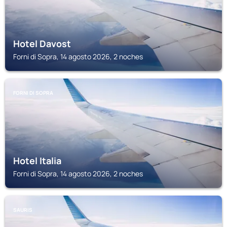
Hotel Davost
Forni di Sopra, 14 agosto 2026, 2 noches
FORNI DI SOPRA
Hotel Italia
Forni di Sopra, 14 agosto 2026, 2 noches
SAURIS