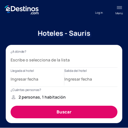
Log in
Menú
Hoteles - Sauris