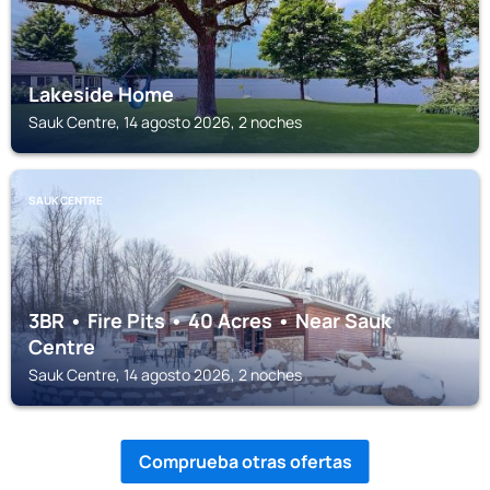
Lakeside Home
Sauk Centre, 14 agosto 2026, 2 noches
SAUK CENTRE
3BR • Fire Pits • 40 Acres • Near Sauk
Centre
Sauk Centre, 14 agosto 2026, 2 noches
Comprueba otras ofertas