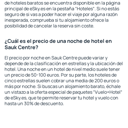
de hoteles baratos se encuentra disponible en la página
principal de eSky.es en la pestaña “Hoteles“. Si no estás
seguro de si vas a poder hacer el viaje por alguna razón
inesperada, comprueba si tu alojamiento ofrece la
posibilidad de cancelar la reserva sin coste.
¿Cuál es el precio de una noche de hotel en
Sauk Centre?
El precio por noche en Sauk Centre puede variar y
depende de la clasificación en estrellas y la ubicación del
hotel. Una noche en un hotel de nivel medio suele tener
un precio de 50-100 euros. Por su parte, los hoteles de
cinco estrellas suelen cobrar una media de 200 euros o
más por noche. Si buscas un alojamiento barato, échale
un vistazo a la oferta especial de paquetes “Vuelo+Hotel“
de eSky.es, que te permite reservar tu hotel y vuelo con
hasta un 30% de descuento.