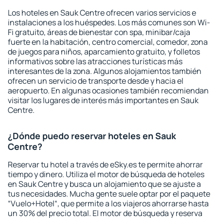
Los hoteles en Sauk Centre ofrecen varios servicios e
instalaciones a los huéspedes. Los más comunes son Wi-
Fi gratuito, áreas de bienestar con spa, minibar/caja
fuerte en la habitación, centro comercial, comedor, zona
de juegos para niños, aparcamiento gratuito, y folletos
informativos sobre las atracciones turísticas más
interesantes de la zona. Algunos alojamientos también
ofrecen un servicio de transporte desde y hacia el
aeropuerto. En algunas ocasiones también recomiendan
visitar los lugares de interés más importantes en Sauk
Centre.
¿Dónde puedo reservar hoteles en Sauk
Centre?
Reservar tu hotel a través de eSky.es te permite ahorrar
tiempo y dinero. Utiliza el motor de búsqueda de hoteles
en Sauk Centre y busca un alojamiento que se ajuste a
tus necesidades. Mucha gente suele optar por el paquete
“Vuelo+Hotel“, que permite a los viajeros ahorrarse hasta
un 30% del precio total. El motor de búsqueda y reserva