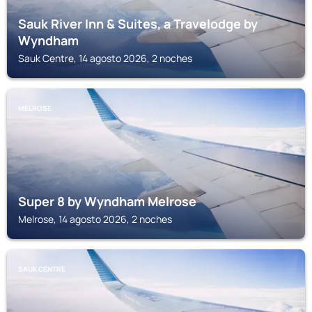
Sauk River Inn & Suites, a Travelodge by
Wyndham
Sauk Centre, 14 agosto 2026, 2 noches
MELROSE
Super 8 by Wyndham Melrose
Melrose, 14 agosto 2026, 2 noches
SAUK CENTRE