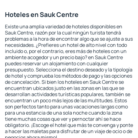
Hoteles en Sauk Centre
Existe una amplia variedad de hoteles disponibles en
Sauk Centre, razón por la cual ningún turista tendrá
problemas a la hora de encontrar algo que se ajuste a sus
necesidades. ¿Prefieres un hotel de alto nivel con todo
incluido o, por el contrario, eres más de hoteles con un
ambiente acogedor y un precio bajo? en Sauk Centre
puedes reservar un alojamiento con cualquier
presupuesto. Selecciona el destino deseado y la tipología
de hotel y comprueba los métodos de pago y las opciones
de cancelación. Si bien los hoteles en Sauk Centre se
encuentran ubicados justo en las zonas en las que se
desarrollan actividades turísticas populares, también se
encuentran un poco más lejos de las multitudes. Estos
son perfectos tanto para unas vacaciones largas como
para una estancia de una sola noche cuando la zona
tiene muchas cosas que ver y pernoctar ahí se hace
obligatorio. ¡Escoge el hotel que más te convenga y ponte
a hacer las maletas para disfrutar de un viaje de ocio o de
negocios ahora mismo!