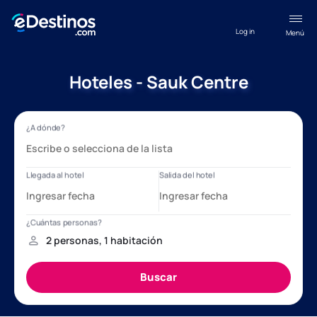
Log in
Menú
Hoteles - Sauk Centre