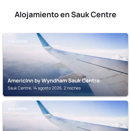
Alojamiento en Sauk Centre
SAUK CENTRE
AmericInn by Wyndham Sauk Centre
Sauk Centre, 14 agosto 2026, 2 noches
SAUK CENTRE