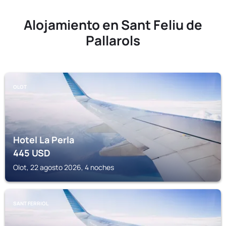
Alojamiento en Sant Feliu de
Pallarols
OLOT
Hotel La Perla
445
USD
Olot, 22 agosto 2026, 4 noches
SANT FERRIOL