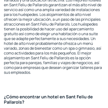
variados y una ubicación atractiva. Los mejores hoteles
en Sant Feliu de Pallarols garantizan el más alto nivel de
servicio así como una amplia variedad de instalaciones
para los huéspedes. Los alojamientos de alto nivel
ofrecen la mejor ubicación, a un paso de las principales
atracciones en Sant Feliu de Pallarols. Los huéspedes
tienen la posibilidad de hacer uso del aparcamiento
gratuito así como de elegir una habitación o una suite
que se adapte perfectamente a sus necesidades. Un
hotel de alto nivel probablemente ofrezca un menú
variado, zonas de bienestar como un spa o gimnasio, así
como actividades para los más pequeños. El mejor
alojamiento en Sant Feliu de Pallarols es la opción
perfecta para parejas, familias y viajes de negocios, así
como para empresas que desean organizar talleres para
sus empleados.
¿Cómo encontrar un hotel en Sant Feliu de
Pallarols?