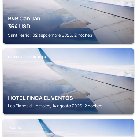
B&B Can Jan
364
USD
Sant Ferriol, 02 septiembre 2026, 2 noches
LES PLANES D'HOSTOLES
HOTEL FINCA EL VENTÓS
Les Planes d'Hostoles, 14 agosto 2026, 2 noches
TAVERTET