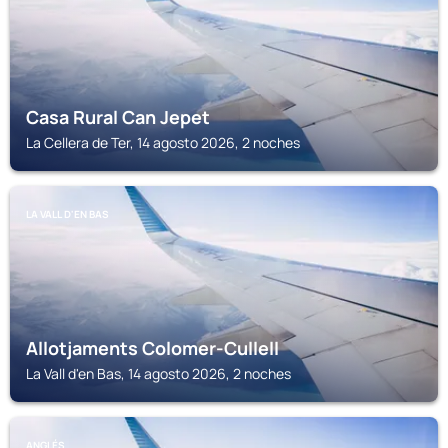
Casa Rural Can Jepet
La Cellera de Ter, 14 agosto 2026, 2 noches
LA VALL D'EN BAS
Allotjaments Colomer-Cullell
La Vall d'en Bas, 14 agosto 2026, 2 noches
ANGLÉS