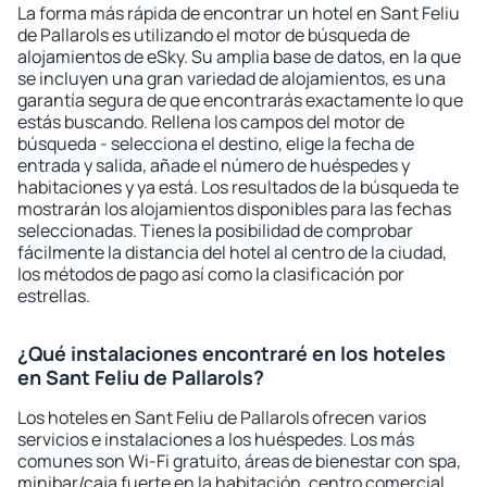
La forma más rápida de encontrar un hotel en Sant Feliu
de Pallarols es utilizando el motor de búsqueda de
alojamientos de eSky. Su amplia base de datos, en la que
se incluyen una gran variedad de alojamientos, es una
garantía segura de que encontrarás exactamente lo que
estás buscando. Rellena los campos del motor de
búsqueda - selecciona el destino, elige la fecha de
entrada y salida, añade el número de huéspedes y
habitaciones y ya está. Los resultados de la búsqueda te
mostrarán los alojamientos disponibles para las fechas
seleccionadas. Tienes la posibilidad de comprobar
fácilmente la distancia del hotel al centro de la ciudad,
los métodos de pago así como la clasificación por
estrellas.
¿Qué instalaciones encontraré en los hoteles
en Sant Feliu de Pallarols?
Los hoteles en Sant Feliu de Pallarols ofrecen varios
servicios e instalaciones a los huéspedes. Los más
comunes son Wi-Fi gratuito, áreas de bienestar con spa,
minibar/caja fuerte en la habitación, centro comercial,