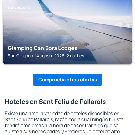
SAN GREGORIO
Glamping Can Bora Lodges
San Gregorio, 14 agosto 2026, 2 noches
Comprueba otras ofertas
Hoteles en Sant Feliu de Pallarols
Existe una amplia variedad de hoteles disponibles en
Sant Feliu de Pallarols, razón por la cual ningún turista
tendrá problemas a la hora de encontrar algo que se
ajuste a sus necesidades. ¿Prefieres un hotel de alto