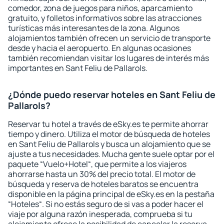
comedor, zona de juegos para niños, aparcamiento
gratuito, y folletos informativos sobre las atracciones
turísticas más interesantes de la zona. Algunos
alojamientos también ofrecen un servicio de transporte
desde y hacia el aeropuerto. En algunas ocasiones
también recomiendan visitar los lugares de interés más
importantes en Sant Feliu de Pallarols.
¿Dónde puedo reservar hoteles en Sant Feliu de
Pallarols?
Reservar tu hotel a través de eSky.es te permite ahorrar
tiempo y dinero. Utiliza el motor de búsqueda de hoteles
en Sant Feliu de Pallarols y busca un alojamiento que se
ajuste a tus necesidades. Mucha gente suele optar por el
paquete “Vuelo+Hotel“, que permite a los viajeros
ahorrarse hasta un 30% del precio total. El motor de
búsqueda y reserva de hoteles baratos se encuentra
disponible en la página principal de eSky.es en la pestaña
“Hoteles“. Si no estás seguro de si vas a poder hacer el
viaje por alguna razón inesperada, comprueba si tu