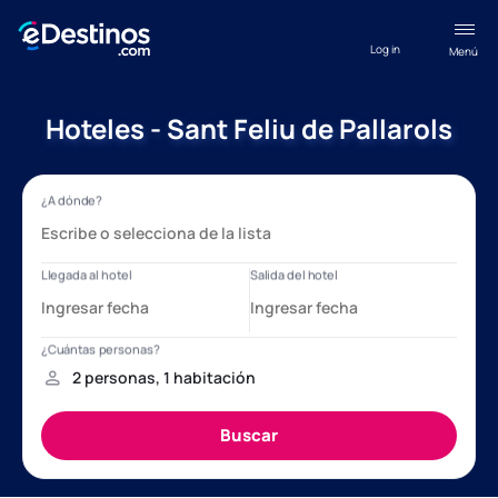
Log in
Menú
Hoteles - Sant Feliu de Pallarols