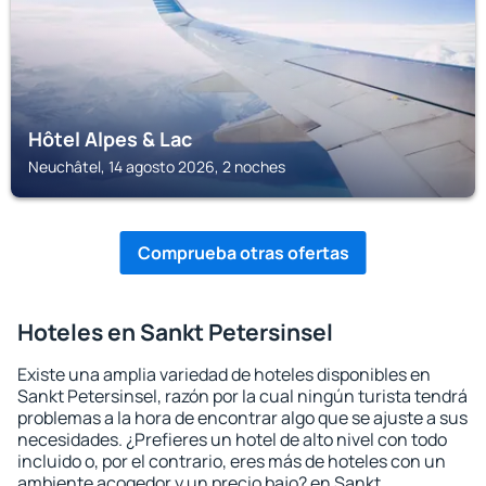
Hôtel Alpes & Lac
Neuchâtel, 14 agosto 2026, 2 noches
Comprueba otras ofertas
Hoteles en Sankt Petersinsel
Existe una amplia variedad de hoteles disponibles en
Sankt Petersinsel, razón por la cual ningún turista tendrá
problemas a la hora de encontrar algo que se ajuste a sus
necesidades. ¿Prefieres un hotel de alto nivel con todo
incluido o, por el contrario, eres más de hoteles con un
ambiente acogedor y un precio bajo? en Sankt