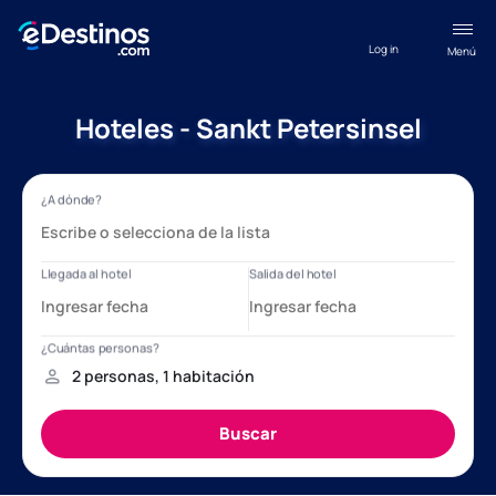
Log in
Menú
Hoteles - Sankt Petersinsel