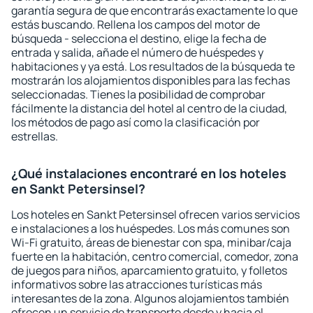
garantía segura de que encontrarás exactamente lo que
estás buscando. Rellena los campos del motor de
búsqueda - selecciona el destino, elige la fecha de
entrada y salida, añade el número de huéspedes y
habitaciones y ya está. Los resultados de la búsqueda te
mostrarán los alojamientos disponibles para las fechas
seleccionadas. Tienes la posibilidad de comprobar
fácilmente la distancia del hotel al centro de la ciudad,
los métodos de pago así como la clasificación por
estrellas.
¿Qué instalaciones encontraré en los hoteles
en Sankt Petersinsel?
Los hoteles en Sankt Petersinsel ofrecen varios servicios
e instalaciones a los huéspedes. Los más comunes son
Wi-Fi gratuito, áreas de bienestar con spa, minibar/caja
fuerte en la habitación, centro comercial, comedor, zona
de juegos para niños, aparcamiento gratuito, y folletos
informativos sobre las atracciones turísticas más
interesantes de la zona. Algunos alojamientos también
ofrecen un servicio de transporte desde y hacia el