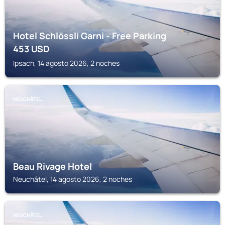
Hotel Schlössli Garni - Free Parking
453
USD
Ipsach, 14 agosto 2026, 2 noches
NEUCHÂTEL
Beau Rivage Hotel
Neuchâtel, 14 agosto 2026, 2 noches
NEUCHÂTEL