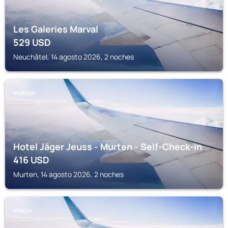
Les Galeries Marval
529
USD
Neuchâtel, 14 agosto 2026, 2 noches
MURTEN
Hotel Jäger Jeuss - Murten - Self-Check-in
416
USD
Murten, 14 agosto 2026, 2 noches
IPSACH