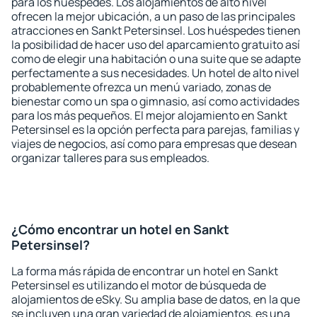
para los huéspedes. Los alojamientos de alto nivel
ofrecen la mejor ubicación, a un paso de las principales
atracciones en Sankt Petersinsel. Los huéspedes tienen
la posibilidad de hacer uso del aparcamiento gratuito así
como de elegir una habitación o una suite que se adapte
perfectamente a sus necesidades. Un hotel de alto nivel
probablemente ofrezca un menú variado, zonas de
bienestar como un spa o gimnasio, así como actividades
para los más pequeños. El mejor alojamiento en Sankt
Petersinsel es la opción perfecta para parejas, familias y
viajes de negocios, así como para empresas que desean
organizar talleres para sus empleados.
¿Cómo encontrar un hotel en Sankt
Petersinsel?
La forma más rápida de encontrar un hotel en Sankt
Petersinsel es utilizando el motor de búsqueda de
alojamientos de eSky. Su amplia base de datos, en la que
se incluyen una gran variedad de alojamientos, es una