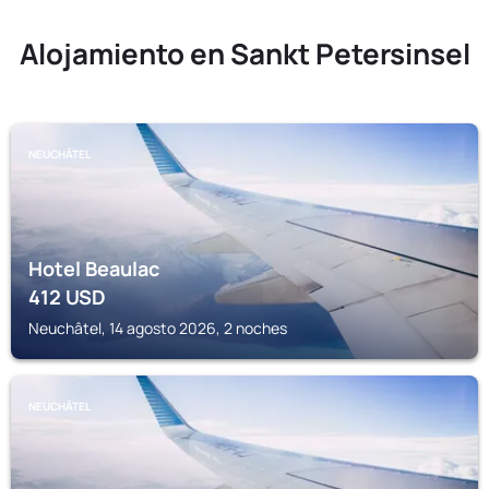
Alojamiento en Sankt Petersinsel
NEUCHÂTEL
Hotel Beaulac
412
USD
Neuchâtel, 14 agosto 2026, 2 noches
NEUCHÂTEL