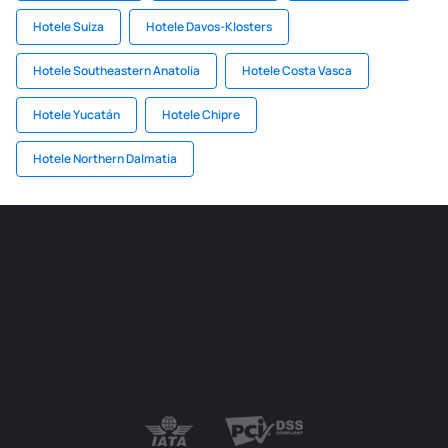
Hotele Suiza
Hotele Davos-Klosters
Hotele Southeastern Anatolia
Hotele Costa Vasca
Hotele Yucatán
Hotele Chipre
Hotele Northern Dalmatia