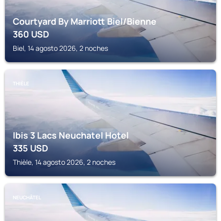
Courtyard By Marriott Biel/Bienne
360
USD
Biel, 14 agosto 2026, 2 noches
THIÈLE
Ibis 3 Lacs Neuchatel Hotel
335
USD
Thièle, 14 agosto 2026, 2 noches
NEUCHÂTEL