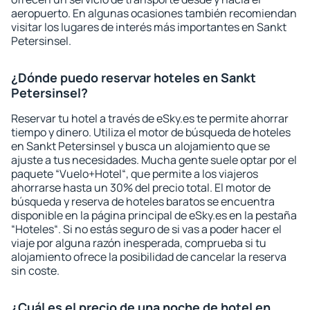
aeropuerto. En algunas ocasiones también recomiendan
visitar los lugares de interés más importantes en Sankt
Petersinsel.
¿Dónde puedo reservar hoteles en Sankt
Petersinsel?
Reservar tu hotel a través de eSky.es te permite ahorrar
tiempo y dinero. Utiliza el motor de búsqueda de hoteles
en Sankt Petersinsel y busca un alojamiento que se
ajuste a tus necesidades. Mucha gente suele optar por el
paquete “Vuelo+Hotel“, que permite a los viajeros
ahorrarse hasta un 30% del precio total. El motor de
búsqueda y reserva de hoteles baratos se encuentra
disponible en la página principal de eSky.es en la pestaña
“Hoteles“. Si no estás seguro de si vas a poder hacer el
viaje por alguna razón inesperada, comprueba si tu
alojamiento ofrece la posibilidad de cancelar la reserva
sin coste.
¿Cuál es el precio de una noche de hotel en