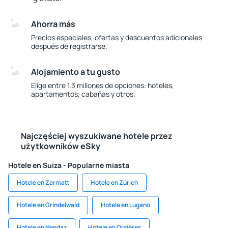
Ahorra más
Precios especiales, ofertas y descuentos adicionales
después de registrarse.
Alojamiento a tu gusto
Elige entre 1.3 millones de opciones: hoteles,
apartamentos, cabañas y otros.
Najczęściej wyszukiwane hotele przez
użytkowników eSky
Hotele en Suiza - Popularne miasta
Hotele en Zermatt
Hotele en Zúrich
Hotele en Grindelwald
Hotele en Lugano
Hotele en Nendaz
Hotele en Orsières