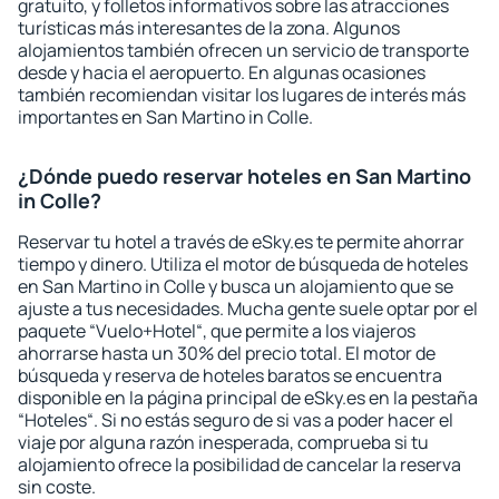
gratuito, y folletos informativos sobre las atracciones
turísticas más interesantes de la zona. Algunos
alojamientos también ofrecen un servicio de transporte
desde y hacia el aeropuerto. En algunas ocasiones
también recomiendan visitar los lugares de interés más
importantes en San Martino in Colle.
¿Dónde puedo reservar hoteles en San Martino
in Colle?
Reservar tu hotel a través de eSky.es te permite ahorrar
tiempo y dinero. Utiliza el motor de búsqueda de hoteles
en San Martino in Colle y busca un alojamiento que se
ajuste a tus necesidades. Mucha gente suele optar por el
paquete “Vuelo+Hotel“, que permite a los viajeros
ahorrarse hasta un 30% del precio total. El motor de
búsqueda y reserva de hoteles baratos se encuentra
disponible en la página principal de eSky.es en la pestaña
“Hoteles“. Si no estás seguro de si vas a poder hacer el
viaje por alguna razón inesperada, comprueba si tu
alojamiento ofrece la posibilidad de cancelar la reserva
sin coste.