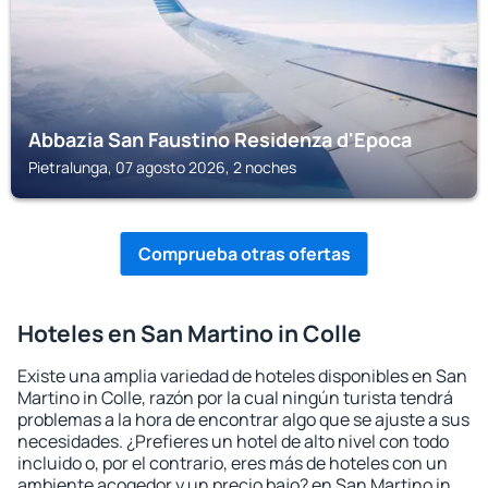
Abbazia San Faustino Residenza d'Epoca
Pietralunga, 07 agosto 2026, 2 noches
Comprueba otras ofertas
Hoteles en San Martino in Colle
Existe una amplia variedad de hoteles disponibles en San
Martino in Colle, razón por la cual ningún turista tendrá
problemas a la hora de encontrar algo que se ajuste a sus
necesidades. ¿Prefieres un hotel de alto nivel con todo
incluido o, por el contrario, eres más de hoteles con un
ambiente acogedor y un precio bajo? en San Martino in