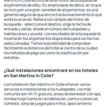
Martino in Colle es utilizando el motor de búsqueda de
alojamientos de eSky. Su amplia base de datos, en la que
se incluyen una gran variedad de alojamientos, es una
garantía segura de que encontrarás exactamente lo que
estás buscando. Rellena los campos del motor de
búsqueda - selecciona el destino, elige la fecha de
entrada y salida, añade el número de huéspedes y
habitaciones y ya está. Los resultados de la búsqueda te
mostrarán los alojamientos disponibles para las fechas
seleccionadas. Tienes la posibilidad de comprobar
fácilmente la distancia del hotel al centro de la ciudad,
los métodos de pago así como la clasificación por
estrellas.
¿Qué instalaciones encontraré en los hoteles
en San Martino in Colle?
Los hoteles en San Martino in Colle ofrecen varios
servicios e instalaciones a los huéspedes. Los más
comunes son Wi-Fi gratuito, áreas de bienestar con spa,
minibar/caja fuerte en la habitación, centro comercial,
comedor, zona de juegos para niños, aparcamiento