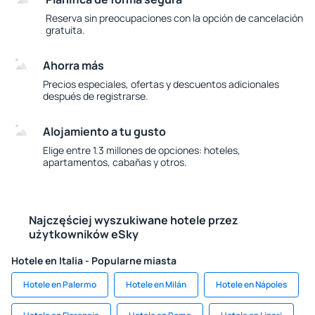
Reserva sin preocupaciones con la opción de cancelación
gratuita.
Ahorra más
Precios especiales, ofertas y descuentos adicionales
después de registrarse.
Alojamiento a tu gusto
Elige entre 1.3 millones de opciones: hoteles,
apartamentos, cabañas y otros.
Najczęściej wyszukiwane hotele przez
użytkowników eSky
Hotele en Italia - Popularne miasta
Hotele en Palermo
Hotele en Milán
Hotele en Nápoles