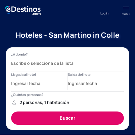
Log in
Menú
Hoteles - San Martino in Colle