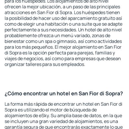
para los huéspedes. Los alojamientos de alto nivel
ofrecen la mejor ubicación, a un paso de las principales
atracciones en San Fior di Sopra. Los huéspedes tienen
la posibilidad de hacer uso del aparcamiento gratuito así
como de elegir una habitación o una suite que se adapte
perfectamente a sus necesidades. Un hotel de alto nivel
probablemente ofrezca un menú variado, zonas de
bienestar como un spa o gimnasio, así como actividades
para los más pequeños. El mejor alojamiento en San Fior
di Sopra es la opción perfecta para parejas, familias y
viajes de negocios, así como para empresas que desean
organizar talleres para sus empleados.
¿Cómo encontrar un hotel en San Fior di Sopra?
La forma más rápida de encontrar un hotel en San Fior di
Sopra es utilizando el motor de búsqueda de
alojamientos de eSky. Su amplia base de datos, en la que
se incluyen una gran variedad de alojamientos, es una
garantía segura de que encontrarás exactamente lo que