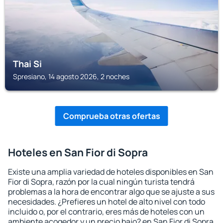
Thai Si
Spresiano, 14 agosto 2026, 2 noches
Comprueba otras ofertas
Hoteles en San Fior di Sopra
Existe una amplia variedad de hoteles disponibles en San
Fior di Sopra, razón por la cual ningún turista tendrá
problemas a la hora de encontrar algo que se ajuste a sus
necesidades. ¿Prefieres un hotel de alto nivel con todo
incluido o, por el contrario, eres más de hoteles con un
ambiente acogedor y un precio bajo? en San Fior di Sopra