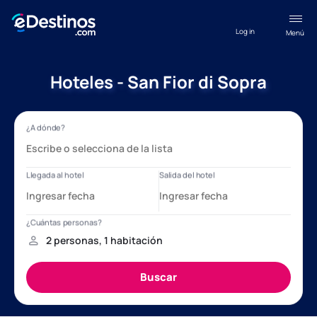
Log in
Menú
Hoteles - San Fior di Sopra