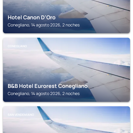
Hotel Canon D'Oro
Conegliano, 14 agosto 2026, 2 noches
CONEGLIANO
B&B Hotel Eurorest Conegliano
Conegliano, 14 agosto 2026, 2 noches
SAN VENDEMIANO