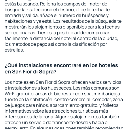
estás buscando. Rellena los campos del motor de
búsqueda - selecciona el destino, elige la fecha de
entrada y salida, añade el número de huéspedes y
habitaciones y ya está. Los resultados de la búsqueda te
mostrarán los alojamientos disponibles para las fechas
seleccionadas. Tienes la posibilidad de comprobar
fácilmente la distancia del hotel al centro de la ciudad,
los métodos de pago así como la clasificación por
estrellas.
¿Qué instalaciones encontraré en los hoteles
en San Fior di Sopra?
Los hoteles en San Fior di Sopra ofrecen varios servicios
e instalaciones a los huéspedes. Los más comunes son
Wi-Fi gratuito, áreas de bienestar con spa, minibar/caja
fuerte en la habitación, centro comercial, comedor, zona
de juegos para niños, aparcamiento gratuito, y folletos
informativos sobre las atracciones turísticas más
interesantes de la zona. Algunos alojamientos también
ofrecen un servicio de transporte desde y hacia el
aeropuerto. En algunas ocasiones también recomiendan