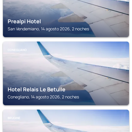
Prealpi Hotel
San Vendemiano, 14 agosto 2026, 2 noches
CONEGLIANO
Hotel Relais Le Betulle
Conegliano, 14 agosto 2026, 2 noches
BRUGINE