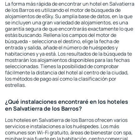
La forma más rápida de encontrar un hotel en Salvatierra
de los Barros es utilizando el motor de búsqueda de
alojamientos de eSky. Su amplia base de datos, en la que
se incluyen una gran variedad de alojamientos, es una
garantía segura de que encontrarás exactamente lo que
estás buscando. Rellena los campos del motor de
búsqueda - selecciona el destino, elige la fecha de
entrada y salida, añade el número de huéspedes y
habitaciones y ya está. Los resultados de la búsqueda te
mostrarán los alojamientos disponibles para las fechas
seleccionadas. Tienes la posibilidad de comprobar
fácilmente la distancia del hotel al centro de la ciudad,
los métodos de pago así como la clasificación por
estrellas.
¿Qué instalaciones encontraré en los hoteles
en Salvatierra de los Barros?
Los hoteles en Salvatierra de los Barros ofrecen varios
servicios e instalaciones a los huéspedes. Los más
comunes son Wi-Fi gratuito, áreas de bienestar con spa,
minibar/caja fuerte en la habitación, centro comercial,