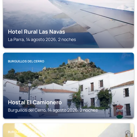
Hotel Rural Las Navas
La Parra, 14 agosto 2026, 2 noches
BURGUILLOS DEL CERRO
Hostal El Camionero
Burguillos del Cerro, 14 agosto 2026, 2 noches
BURGUILLOS DEL CERRO