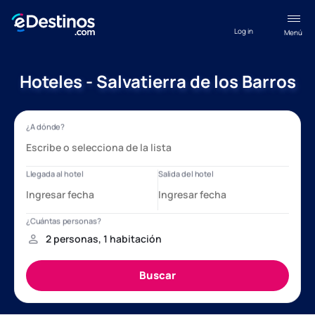
Log in
Menú
Hoteles - Salvatierra de los Barros