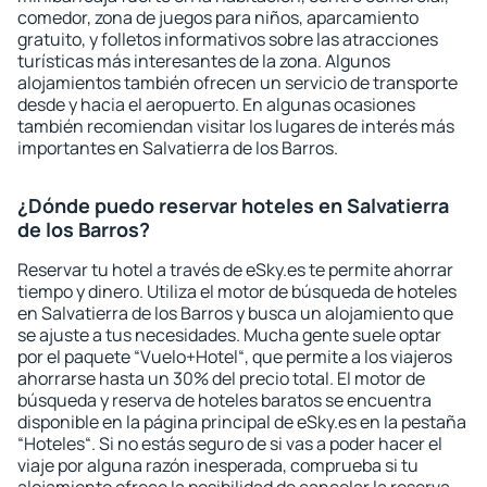
comedor, zona de juegos para niños, aparcamiento
gratuito, y folletos informativos sobre las atracciones
turísticas más interesantes de la zona. Algunos
alojamientos también ofrecen un servicio de transporte
desde y hacia el aeropuerto. En algunas ocasiones
también recomiendan visitar los lugares de interés más
importantes en Salvatierra de los Barros.
¿Dónde puedo reservar hoteles en Salvatierra
de los Barros?
Reservar tu hotel a través de eSky.es te permite ahorrar
tiempo y dinero. Utiliza el motor de búsqueda de hoteles
en Salvatierra de los Barros y busca un alojamiento que
se ajuste a tus necesidades. Mucha gente suele optar
por el paquete “Vuelo+Hotel“, que permite a los viajeros
ahorrarse hasta un 30% del precio total. El motor de
búsqueda y reserva de hoteles baratos se encuentra
disponible en la página principal de eSky.es en la pestaña
“Hoteles“. Si no estás seguro de si vas a poder hacer el
viaje por alguna razón inesperada, comprueba si tu