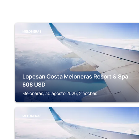
MELONERAS
Lopesan Costa Meloneras Resort & Spa
608
USD
Meloneras, 30 agosto 2026, 2 noches
MELONERAS