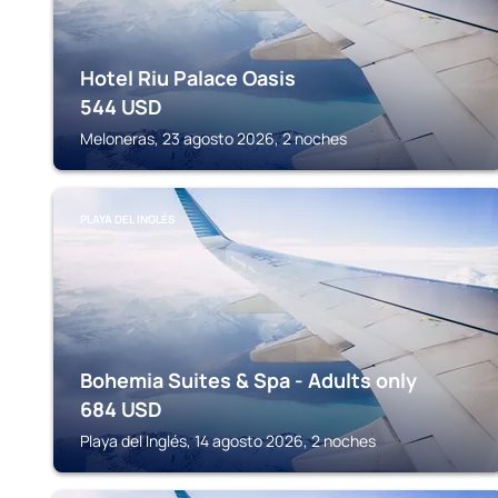
Hotel Riu Palace Oasis
544
USD
Meloneras, 23 agosto 2026, 2 noches
PLAYA DEL INGLÉS
Bohemia Suites & Spa - Adults only
684
USD
Playa del Inglés, 14 agosto 2026, 2 noches