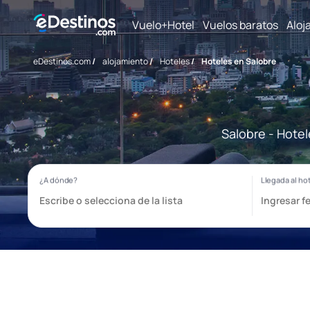
Vuelo+Hotel
Vuelos baratos
Aloj
eDestinos.com
/
alojamiento
/
Hoteles
/
Hoteles en Salobre
Salobre - Hotel