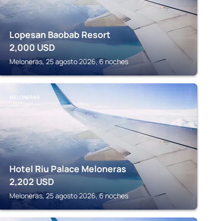
Lopesan Baobab Resort
2,000
USD
Meloneras, 25 agosto 2026, 6 noches
MELONERAS
Hotel Riu Palace Meloneras
2,202
USD
Meloneras, 25 agosto 2026, 6 noches