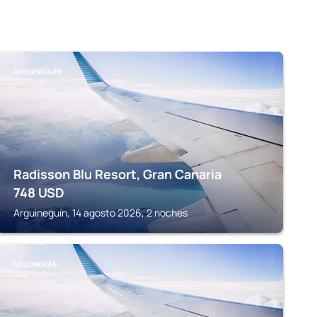
ARGUINEGUÍN
Radisson Blu Resort, Gran Canaria
748
USD
Arguineguín, 14 agosto 2026, 2 noches
MELONERAS