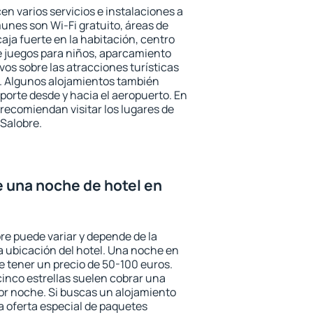
en varios servicios e instalaciones a
nes son Wi-Fi gratuito, áreas de
aja fuerte en la habitación, centro
e juegos para niños, aparcamiento
ivos sobre las atracciones turísticas
a. Algunos alojamientos también
porte desde y hacia el aeropuerto. En
ecomiendan visitar los lugares de
Salobre.
e una noche de hotel en
re puede variar y depende de la
 la ubicación del hotel. Una noche en
e tener un precio de 50-100 euros.
 cinco estrellas suelen cobrar una
or noche. Si buscas un alojamiento
la oferta especial de paquetes