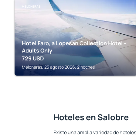
MELONERAS
Hotel Faro, a Lopesan Collection Hotel -
Adults Only
729
USD
Meloneras, 23 agosto 2026, 2 noches
Hoteles en Salobre
Existe una amplia variedad de hoteles