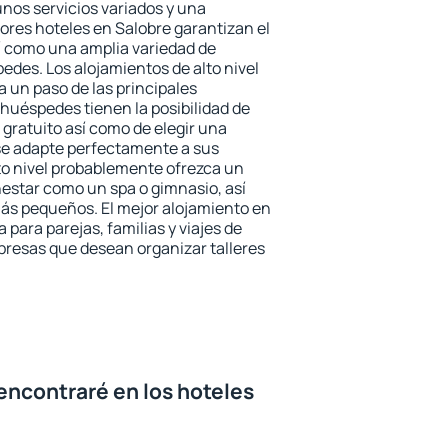
unos servicios variados y una
jores hoteles en Salobre garantizan el
sí como una amplia variedad de
edes. Los alojamientos de alto nivel
a un paso de las principales
 huéspedes tienen la posibilidad de
gratuito así como de elegir una
se adapte perfectamente a sus
to nivel probablemente ofrezca un
estar como un spa o gimnasio, así
ás pequeños. El mejor alojamiento en
 para parejas, familias y viajes de
presas que desean organizar talleres
encontraré en los hoteles