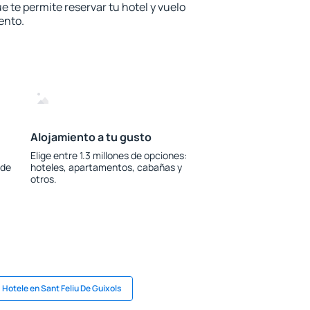
e te permite reservar tu hotel y vuelo
ento.
Alojamiento a tu gusto
Elige entre 1.3 millones de opciones:
 de
hoteles, apartamentos, cabañas y
otros.
Hotele en Sant Feliu De Guixols