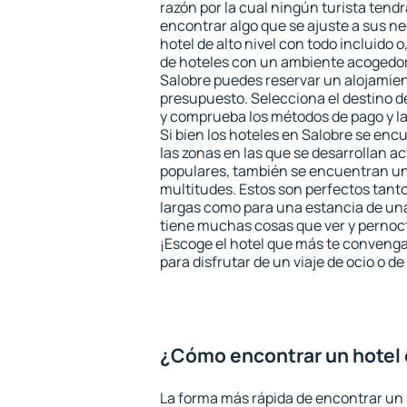
razón por la cual ningún turista tend
encontrar algo que se ajuste a sus n
hotel de alto nivel con todo incluido o
de hoteles con un ambiente acogedor 
Salobre puedes reservar un alojamie
presupuesto. Selecciona el destino de
y comprueba los métodos de pago y l
Si bien los hoteles en Salobre se enc
las zonas en las que se desarrollan ac
populares, también se encuentran un 
multitudes. Estos son perfectos tant
largas como para una estancia de un
tiene muchas cosas que ver y pernocta
¡Escoge el hotel que más te convenga
para disfrutar de un viaje de ocio o 
¿Cómo encontrar un hotel 
La forma más rápida de encontrar un 