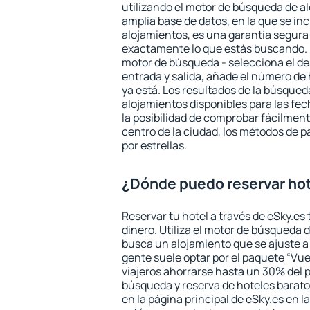
utilizando el motor de búsqueda de a
amplia base de datos, en la que se in
alojamientos, es una garantía segur
exactamente lo que estás buscando. 
motor de búsqueda - selecciona el des
entrada y salida, añade el número de
ya está. Los resultados de la búsqued
alojamientos disponibles para las fe
la posibilidad de comprobar fácilmente
centro de la ciudad, los métodos de p
por estrellas.
¿Dónde puedo reservar hot
Reservar tu hotel a través de eSky.es
dinero. Utiliza el motor de búsqueda 
busca un alojamiento que se ajuste 
gente suele optar por el paquete “Vue
viajeros ahorrarse hasta un 30% del pr
búsqueda y reserva de hoteles barato
en la página principal de eSky.es en l