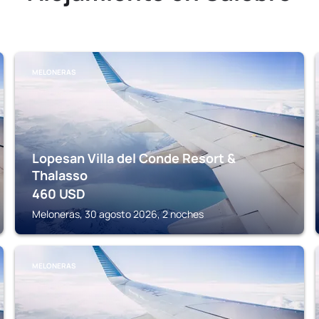
MELONERAS
Lopesan Villa del Conde Resort &
Thalasso
460
USD
Meloneras, 30 agosto 2026, 2 noches
MELONERAS