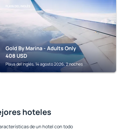
PLAYA DEL INGLÉS
Gold By Marina - Adults Only
408
USD
Playa del Inglés, 14 agosto 2026, 2 noches
ejores hoteles
aracterísticas de un hotel con todo