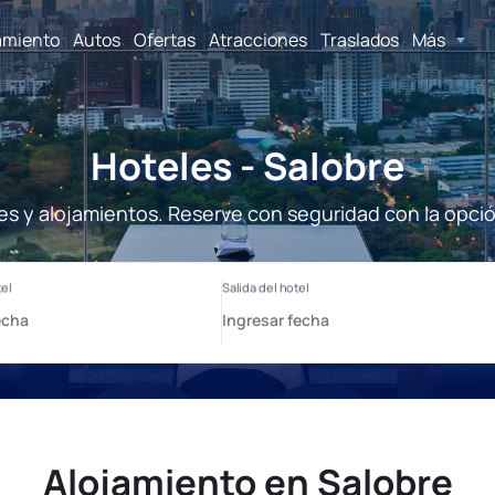
amiento
Autos
Ofertas
Atracciones
Traslados
Más
Hoteles - Salobre
es y alojamientos. Reserve con seguridad con la opci
Alojamiento en Salobre