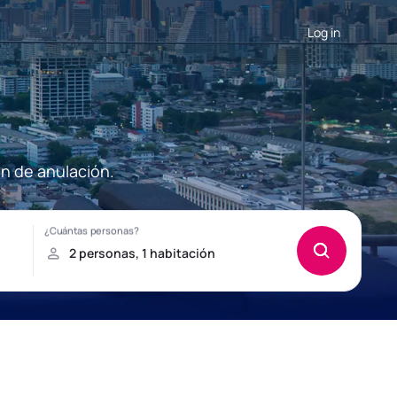
Log in
ón de anulación.