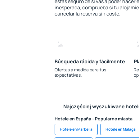
estás seguro de si vas a poder hacer e
inesperada, comprueba si tu alojamien
cancelar la reserva sin coste.
Búsqueda rápida y fácilmente
Pl
Ofertas a medida para tus
Re
expectativas.
op
Najczęściej wyszukiwane hote
Hotele en España - Popularne miasta
Hotele en Marbella
Hotele en Malaga