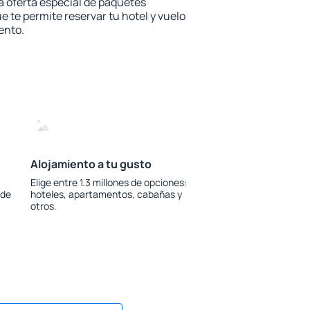
la oferta especial de paquetes
e te permite reservar tu hotel y vuelo
ento.
Alojamiento a tu gusto
Elige entre 1.3 millones de opciones:
 de
hoteles, apartamentos, cabañas y
otros.