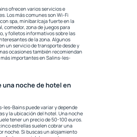
ins ofrecen varios servicios e
des. Los más comunes son Wi-Fi
 con spa, minibar/caja fuerte en la
l, comedor, zona de juegos para
, y folletos informativos sobre las
interesantes de la zona. Algunos
n un servicio de transporte desde y
gunas ocasiones también recomiendan
és más importantes en Salins-les-
e una noche de hotel en
ns-les-Bains puede variar y depende
las y la ubicación del hotel. Una noche
uele tener un precio de 50-100 euros.
 cinco estrellas suelen cobrar una
or noche. Si buscas un alojamiento