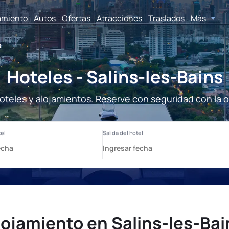
amiento
Autos
Ofertas
Atracciones
Traslados
Más
s
Hoteles - Salins-les-Bains
Hoteles y alojamientos. Reserve con seguridad con la 
lojamiento en Salins-les-Bai