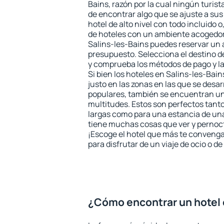
Bains, razón por la cual ningún turist
de encontrar algo que se ajuste a su
hotel de alto nivel con todo incluido o
de hoteles con un ambiente acogedor 
Salins-les-Bains puedes reservar un 
presupuesto. Selecciona el destino de
y comprueba los métodos de pago y l
Si bien los hoteles en Salins-les-Ba
justo en las zonas en las que se desar
populares, también se encuentran un 
multitudes. Estos son perfectos tant
largas como para una estancia de un
tiene muchas cosas que ver y pernocta
¡Escoge el hotel que más te convenga
para disfrutar de un viaje de ocio o 
¿Cómo encontrar un hotel 