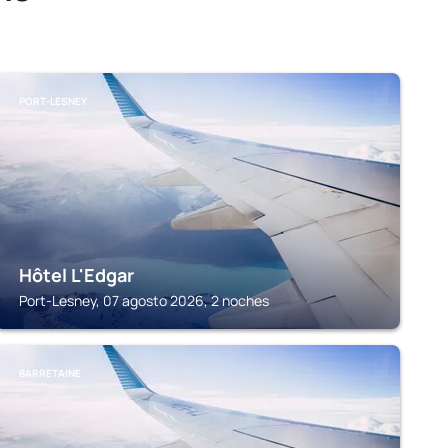
PORT-LESNEY
Hôtel L'Edgar
Port-Lesney, 07 agosto 2026, 2 noches
BARRETAINE