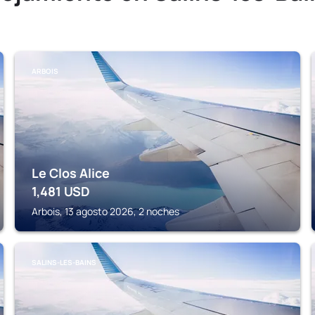
ARBOIS
Le Clos Alice
1,481
USD
Arbois, 13 agosto 2026, 2 noches
SALINS-LES-BAINS