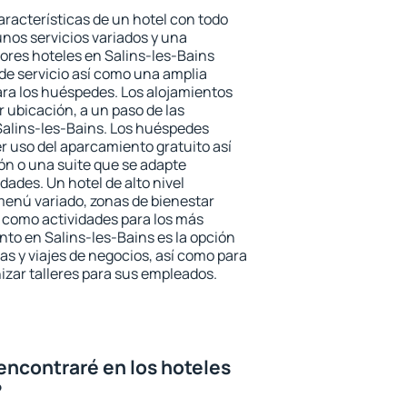
aracterísticas de un hotel con todo
unos servicios variados y una
jores hoteles en Salins-les-Bains
 de servicio así como una amplia
ara los huéspedes. Los alojamientos
r ubicación, a un paso de las
Salins-les-Bains. Los huéspedes
er uso del aparcamiento gratuito así
ón o una suite que se adapte
ades. Un hotel de alto nivel
enú variado, zonas de bienestar
 como actividades para los más
nto en Salins-les-Bains es la opción
ias y viajes de negocios, así como para
zar talleres para sus empleados.
encontraré en los hoteles
?