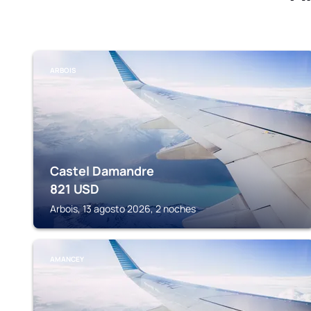
ARBOIS
Castel Damandre
821
USD
Arbois, 13 agosto 2026, 2 noches
AMANCEY