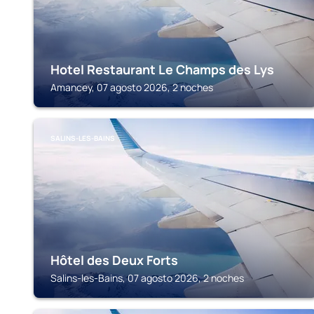
Hotel Restaurant Le Champs des Lys
Amancey, 07 agosto 2026, 2 noches
SALINS-LES-BAINS
Hôtel des Deux Forts
Salins-les-Bains, 07 agosto 2026, 2 noches