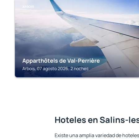
ARBOIS
Apparthôtels de Val-Perrière
Arbois, 07 agosto 2026, 2 noches
Hoteles en Salins-le
Existe una amplia variedad de hoteles