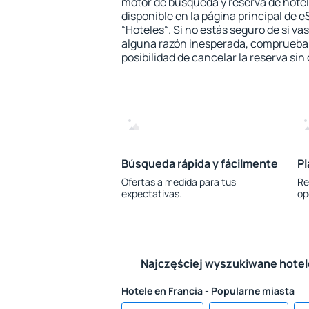
motor de búsqueda y reserva de hote
disponible en la página principal de e
“Hoteles“. Si no estás seguro de si vas
alguna razón inesperada, comprueba s
posibilidad de cancelar la reserva sin
Búsqueda rápida y fácilmente
Pl
Ofertas a medida para tus
Re
expectativas.
op
Najczęściej wyszukiwane hote
Hotele en Francia - Popularne miasta