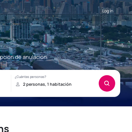
Log in
opción de anulación.
ns