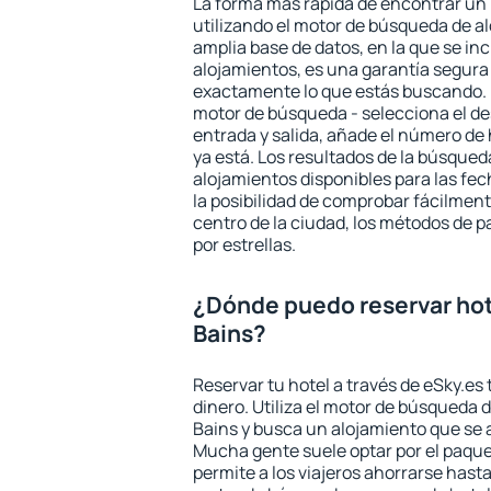
La forma más rápida de encontrar un 
utilizando el motor de búsqueda de a
amplia base de datos, en la que se in
alojamientos, es una garantía segur
exactamente lo que estás buscando. 
motor de búsqueda - selecciona el des
entrada y salida, añade el número de
ya está. Los resultados de la búsqued
alojamientos disponibles para las fe
la posibilidad de comprobar fácilmente
centro de la ciudad, los métodos de p
por estrellas.
¿Dónde puedo reservar hot
Bains?
Reservar tu hotel a través de eSky.es
dinero. Utiliza el motor de búsqueda 
Bains y busca un alojamiento que se 
Mucha gente suele optar por el paque
permite a los viajeros ahorrarse hasta