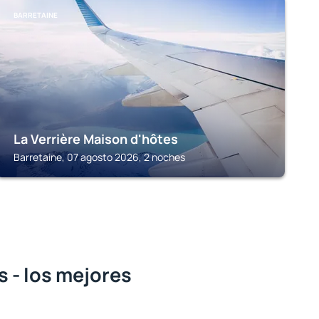
BARRETAINE
La Verrière Maison d'hôtes
Barretaine, 07 agosto 2026, 2 noches
s - los mejores