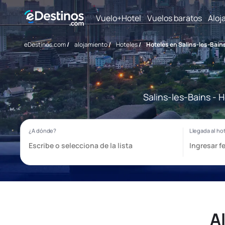
Vuelo+Hotel
Vuelos baratos
Aloj
eDestinos.com
/
alojamiento
/
Hoteles
/
Hoteles en Salins-les-Bain
Salins-les-Bains - 
A