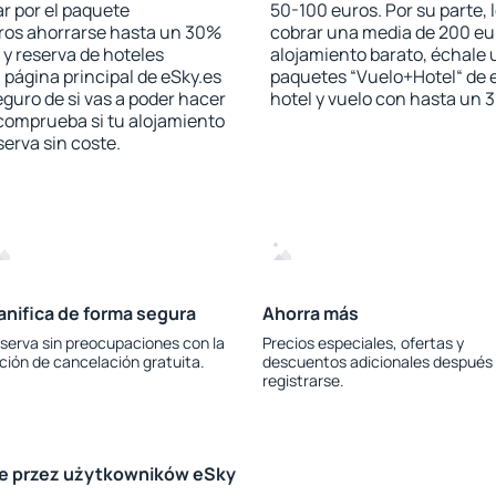
r por el paquete
50-100 euros. Por su parte, 
jeros ahorrarse hasta un 30%
cobrar una media de 200 eu
 y reserva de hoteles
alojamiento barato, échale u
 página principal de eSky.es
paquetes “Vuelo+Hotel“ de e
eguro de si vas a poder hacer
hotel y vuelo con hasta un
 comprueba si tu alojamiento
serva sin coste.
anifica de forma segura
Ahorra más
serva sin preocupaciones con la
Precios especiales, ofertas y
ción de cancelación gratuita.
descuentos adicionales después
registrarse.
le przez użytkowników eSky