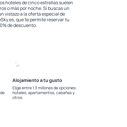
los hoteles de cinco estrellas suelen
ros o más por noche. Si buscas un
n vistazo a la oferta especial de
Sky.es, que te permite reservar tu
 30% de descuento.
Alojamiento a tu gusto
Elige entre 1.3 millones de opciones:
 de
hoteles, apartamentos, cabañas y
otros.