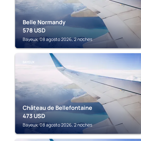
Belle Normandy
578
USD
Bayeux, 08 agosto 2026, 2 noches
BAYEUX
Château de Bellefontaine
473
USD
Bayeux, 08 agosto 2026, 2 noches