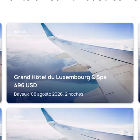
BAYEUX
Grand Hôtel du Luxembourg & Spa
496
USD
Bayeux, 08 agosto 2026, 2 noches
CAEN