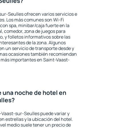
Seulles?
sur-Seulles ofrecen varios servicios e
des. Los más comunes son Wi-Fi
 con spa, minibar/caja fuerte en la
l, comedor, zona de juegos para
, y folletos informativos sobre las
interesantes de la zona. Algunos
n un servicio de transporte desde y
gunas ocasiones también recomiendan
és más importantes en Saint-Vaast-
e una noche de hotel en
lles?
t-Vaast-sur-Seulles puede variar y
n estrellas y la ubicación del hotel.
vel medio suele tener un precio de