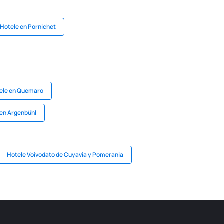
Hotele en Pornichet
ele en Quemaro
 en Argenbühl
Hotele Voivodato de Cuyavia y Pomerania