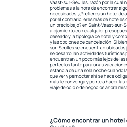
Vaast-sur-Seulles, razón por la cual 
problemas a la hora de encontrar algo
necesidades. ¿Prefieres un hotel de al
por el contrario, eres más de hotele
un precio bajo? en Saint-Vaast-sur-S
alojamiento con cualquier presupuest
deseado y la tipología de hotel y co
y las opciones de cancelación. Si bie
sur-Seulles se encuentran ubicados j
se desarrollan actividades turísticas
encuentran un poco más lejos de las 
perfectos tanto para unas vacacione
estancia de una sola noche cuando l
que ver y pernoctar ahí se hace obliga
más te convenga y ponte a hacer las 
viaje de ocio o de negocios ahora mi
¿Cómo encontrar un hotel 