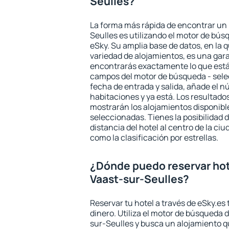
Seulles?
La forma más rápida de encontrar un 
Seulles es utilizando el motor de bú
eSky. Su amplia base de datos, en la 
variedad de alojamientos, es una gar
encontrarás exactamente lo que está
campos del motor de búsqueda - selecc
fecha de entrada y salida, añade el 
habitaciones y ya está. Los resultado
mostrarán los alojamientos disponibl
seleccionadas. Tienes la posibilidad 
distancia del hotel al centro de la ci
como la clasificación por estrellas.
¿Dónde puedo reservar hot
Vaast-sur-Seulles?
Reservar tu hotel a través de eSky.es
dinero. Utiliza el motor de búsqueda 
sur-Seulles y busca un alojamiento qu