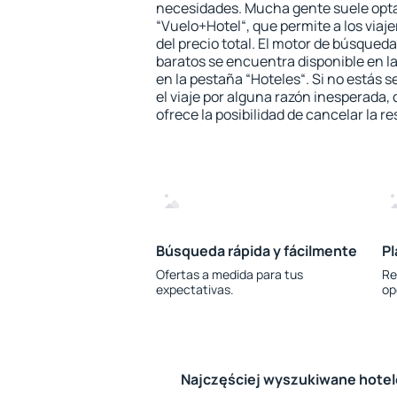
necesidades. Mucha gente suele opta
“Vuelo+Hotel“, que permite a los via
del precio total. El motor de búsqueda
baratos se encuentra disponible en la
en la pestaña “Hoteles“. Si no estás s
el viaje por alguna razón inesperada,
ofrece la posibilidad de cancelar la re
Búsqueda rápida y fácilmente
Pl
Ofertas a medida para tus
Re
expectativas.
op
Najczęściej wyszukiwane hote