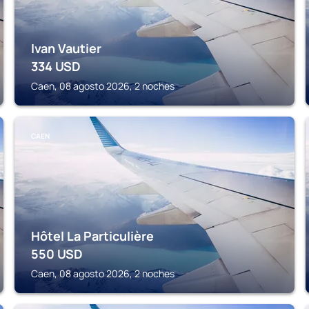
Ivan Vautier
334
USD
Caen, 08 agosto 2026, 2 noches
CAEN
Hôtel La Particulière
550
USD
Caen, 08 agosto 2026, 2 noches