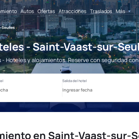
amiento
Autos
Ofertas
Atracciones
Traslados
Más
-Seulles
eles - Saint-Vaast-sur-Seu
 - Hoteles y alojamientos. Reserve con seguridad con
miento en Saint-Vaast-sur-S