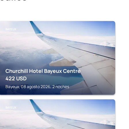
BAYEUX
Churchill Hotel Bayeux Centre
422
USD
Bayeux, 08 agosto 2026, 2 noches
BAYEUX