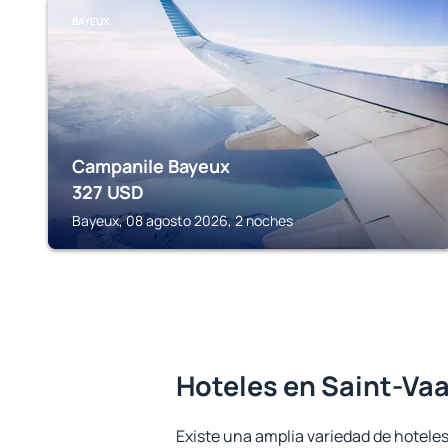
BAYEUX
Campanile Bayeux
327
USD
Bayeux, 08 agosto 2026, 2 noches
Hoteles en Saint-Va
Existe una amplia variedad de hoteles