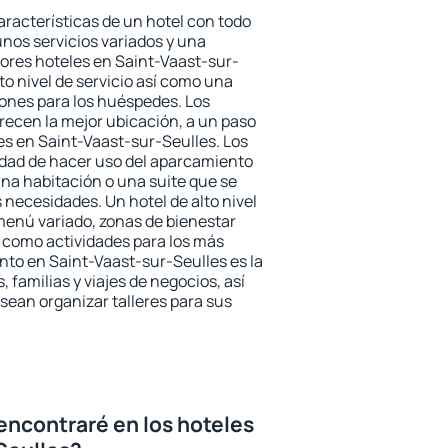
aracterísticas de un hotel con todo
unos servicios variados y una
jores hoteles en Saint-Vaast-sur-
to nivel de servicio así como una
iones para los huéspedes. Los
frecen la mejor ubicación, a un paso
nes en Saint-Vaast-sur-Seulles. Los
idad de hacer uso del aparcamiento
una habitación o una suite que se
necesidades. Un hotel de alto nivel
enú variado, zonas de bienestar
 como actividades para los más
nto en Saint-Vaast-sur-Seulles es la
 familias y viajes de negocios, así
ean organizar talleres para sus
encontraré en los hoteles