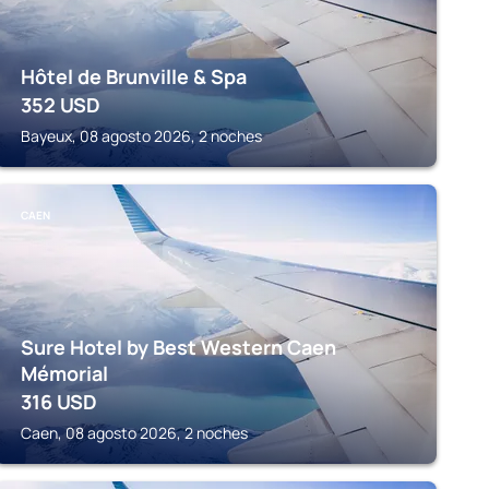
Hôtel de Brunville & Spa
352
USD
Bayeux, 08 agosto 2026, 2 noches
CAEN
Sure Hotel by Best Western Caen
Mémorial
316
USD
Caen, 08 agosto 2026, 2 noches