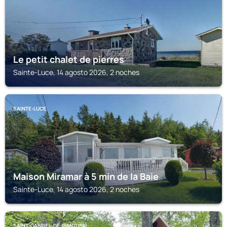
Le petit chalet de pierres
Sainte-Luce, 14 agosto 2026, 2 noches
SAINTE-LUCE
Maison Miramar à 5 min de la Baie
Sainte-Luce, 14 agosto 2026, 2 noches
SAINT-GABRIEL-DE-RIMOUSKI