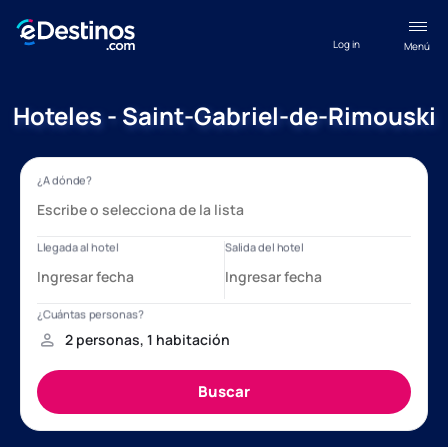
Log in
Menú
Hoteles - Saint-Gabriel-de-Rimouski