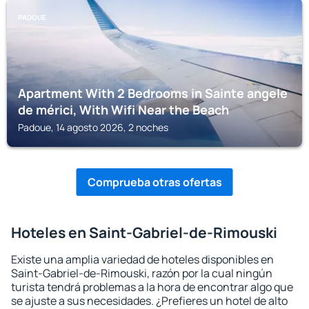
PADOUE
Apartment With 2 Bedrooms in Sainte angele
de mérici, With Wifi Near the Beach
Padoue, 14 agosto 2026, 2 noches
Comprueba otras ofertas
Hoteles en Saint-Gabriel-de-Rimouski
Existe una amplia variedad de hoteles disponibles en
Saint-Gabriel-de-Rimouski, razón por la cual ningún
turista tendrá problemas a la hora de encontrar algo que
se ajuste a sus necesidades. ¿Prefieres un hotel de alto