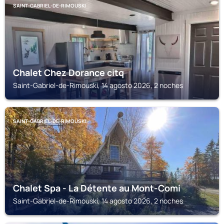
SAINT-GABRIEL-DE-RIMOUSKI
Chalet Chez Dorance citq
Saint-Gabriel-de-Rimouski, 14 agosto 2026, 2 noches
SAINT-GABRIEL-DE-RIMOUSKI
Chalet Spa - La Détente au Mont-Comi
Saint-Gabriel-de-Rimouski, 14 agosto 2026, 2 noches