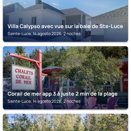
Villa Calypso avec vue sur la baie de Ste-Luce
Sainte-Luce, 14 agosto 2026, 2 noches
SAINTE-LUCE
Corail de mer app 3 à juste 2 min de la plage
Sainte-Luce, 14 agosto 2026, 2 noches
SAINTE-LUCE