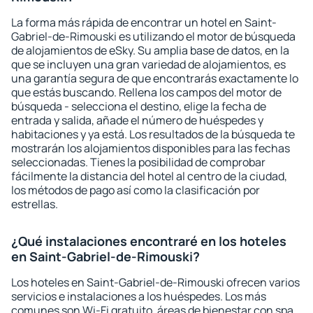
La forma más rápida de encontrar un hotel en Saint-
Gabriel-de-Rimouski es utilizando el motor de búsqueda
de alojamientos de eSky. Su amplia base de datos, en la
que se incluyen una gran variedad de alojamientos, es
una garantía segura de que encontrarás exactamente lo
que estás buscando. Rellena los campos del motor de
búsqueda - selecciona el destino, elige la fecha de
entrada y salida, añade el número de huéspedes y
habitaciones y ya está. Los resultados de la búsqueda te
mostrarán los alojamientos disponibles para las fechas
seleccionadas. Tienes la posibilidad de comprobar
fácilmente la distancia del hotel al centro de la ciudad,
los métodos de pago así como la clasificación por
estrellas.
¿Qué instalaciones encontraré en los hoteles
en Saint-Gabriel-de-Rimouski?
Los hoteles en Saint-Gabriel-de-Rimouski ofrecen varios
servicios e instalaciones a los huéspedes. Los más
comunes son Wi-Fi gratuito, áreas de bienestar con spa,