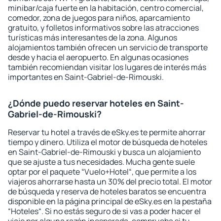
minibar/caja fuerte en la habitación, centro comercial,
comedor, zona de juegos para niños, aparcamiento
gratuito, y folletos informativos sobre las atracciones
turísticas más interesantes de la zona. Algunos
alojamientos también ofrecen un servicio de transporte
desde y hacia el aeropuerto. En algunas ocasiones
también recomiendan visitar los lugares de interés más
importantes en Saint-Gabriel-de-Rimouski.
¿Dónde puedo reservar hoteles en Saint-
Gabriel-de-Rimouski?
Reservar tu hotel a través de eSky.es te permite ahorrar
tiempo y dinero. Utiliza el motor de búsqueda de hoteles
en Saint-Gabriel-de-Rimouski y busca un alojamiento
que se ajuste a tus necesidades. Mucha gente suele
optar por el paquete “Vuelo+Hotel“, que permite a los
viajeros ahorrarse hasta un 30% del precio total. El motor
de búsqueda y reserva de hoteles baratos se encuentra
disponible en la página principal de eSky.es en la pestaña
“Hoteles“. Si no estás seguro de si vas a poder hacer el