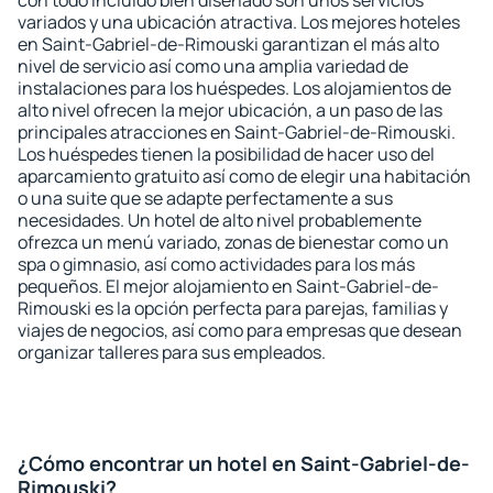
con todo incluido bien diseñado son unos servicios
variados y una ubicación atractiva. Los mejores hoteles
en Saint-Gabriel-de-Rimouski garantizan el más alto
nivel de servicio así como una amplia variedad de
instalaciones para los huéspedes. Los alojamientos de
alto nivel ofrecen la mejor ubicación, a un paso de las
principales atracciones en Saint-Gabriel-de-Rimouski.
Los huéspedes tienen la posibilidad de hacer uso del
aparcamiento gratuito así como de elegir una habitación
o una suite que se adapte perfectamente a sus
necesidades. Un hotel de alto nivel probablemente
ofrezca un menú variado, zonas de bienestar como un
spa o gimnasio, así como actividades para los más
pequeños. El mejor alojamiento en Saint-Gabriel-de-
Rimouski es la opción perfecta para parejas, familias y
viajes de negocios, así como para empresas que desean
organizar talleres para sus empleados.
¿Cómo encontrar un hotel en Saint-Gabriel-de-
Rimouski?