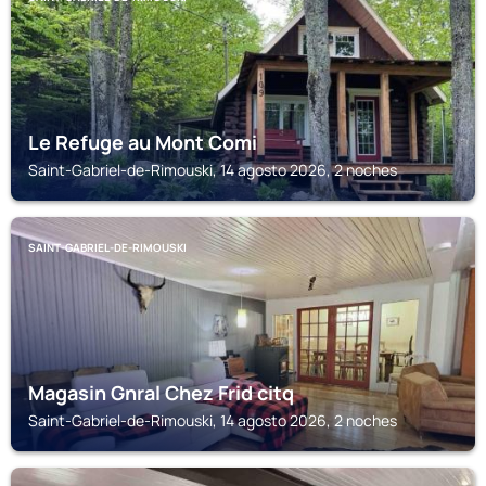
Le Refuge au Mont Comi
Saint-Gabriel-de-Rimouski, 14 agosto 2026, 2 noches
SAINT-GABRIEL-DE-RIMOUSKI
Magasin Gnral Chez Frid citq
Saint-Gabriel-de-Rimouski, 14 agosto 2026, 2 noches