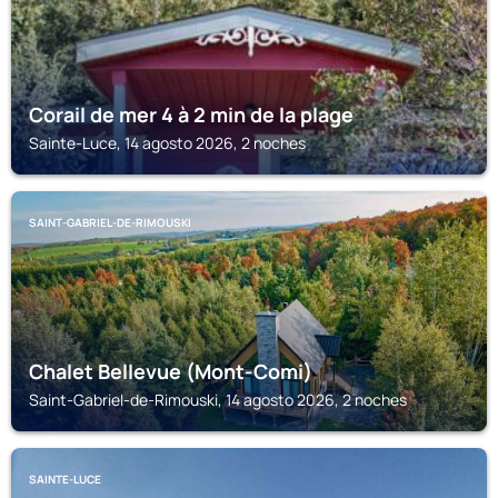
Corail de mer 4 à 2 min de la plage
Sainte-Luce, 14 agosto 2026, 2 noches
SAINT-GABRIEL-DE-RIMOUSKI
Chalet Bellevue (Mont-Comi)
Saint-Gabriel-de-Rimouski, 14 agosto 2026, 2 noches
SAINTE-LUCE