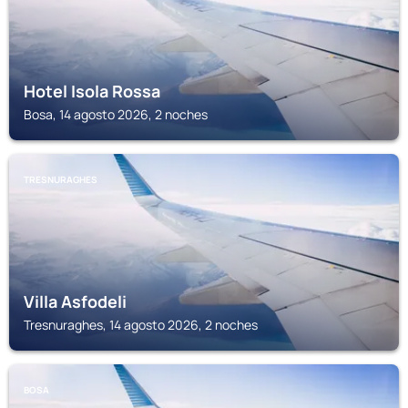
Hotel Isola Rossa
Bosa, 14 agosto 2026, 2 noches
TRESNURAGHES
Villa Asfodeli
Tresnuraghes, 14 agosto 2026, 2 noches
BOSA