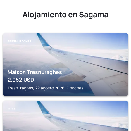
Alojamiento en Sagama
TRESNURAGHES
Maison Tresnuraghes
2,052
USD
Tresnuraghes, 22 agosto 2026, 7 noches
BOSA