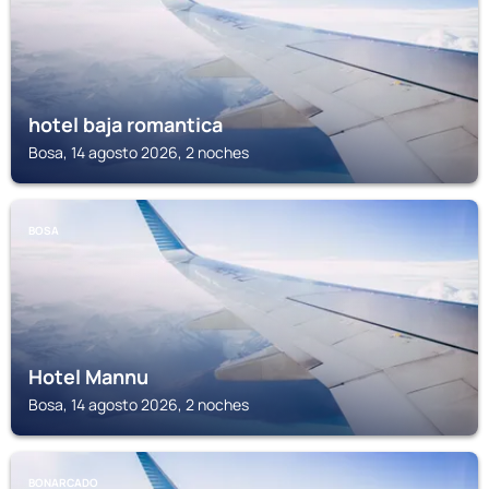
hotel baja romantica
Bosa, 14 agosto 2026, 2 noches
BOSA
Hotel Mannu
Bosa, 14 agosto 2026, 2 noches
BONARCADO