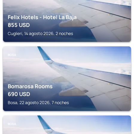
Felix Hotels - Hotel La Baja
855
USD
Cuglieri, 14 agosto 2026, 2 noches
BOSA
Bomarosa Rooms
690
USD
Bosa, 22 agosto 2026, 7 noches
BOSA