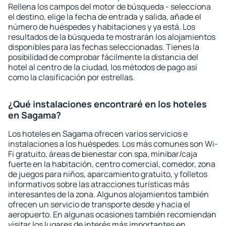
Rellena los campos del motor de búsqueda - selecciona
el destino, elige la fecha de entrada y salida, añade el
número de huéspedes y habitaciones y ya está. Los
resultados de la búsqueda te mostrarán los alojamientos
disponibles para las fechas seleccionadas. Tienes la
posibilidad de comprobar fácilmente la distancia del
hotel al centro de la ciudad, los métodos de pago así
como la clasificación por estrellas.
¿Qué instalaciones encontraré en los hoteles
en Sagama?
Los hoteles en Sagama ofrecen varios servicios e
instalaciones a los huéspedes. Los más comunes son Wi-
Fi gratuito, áreas de bienestar con spa, minibar/caja
fuerte en la habitación, centro comercial, comedor, zona
de juegos para niños, aparcamiento gratuito, y folletos
informativos sobre las atracciones turísticas más
interesantes de la zona. Algunos alojamientos también
ofrecen un servicio de transporte desde y hacia el
aeropuerto. En algunas ocasiones también recomiendan
visitar los lugares de interés más importantes en