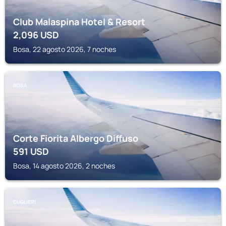
Club Malaspina Hotel & Resort
2,096
USD
Bosa, 22 agosto 2026, 7 noches
BOSA
Corte Fiorita Albergo Diffuso
591
USD
Bosa, 14 agosto 2026, 2 noches
CUGLIERI