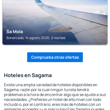
Sa Mola
Bonarcado, 14 agosto 2026, 2 noches
Comprueba otras ofertas
Hoteles en Sagama
Existe una amplia variedad de hoteles disponibles en
Sagama, razón por la cual ningún turista tendrá
problemas a la hora de encontrar algo que se ajuste a sus
necesidades. ¿Prefieres un hotel de alto nivel con todo
incluido o, por el contrario, eres más de hoteles con un
ambiente acogedor y un precio bajo? en Sagama puedes