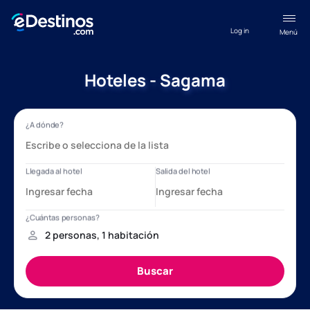
Log in
Menú
Hoteles - Sagama