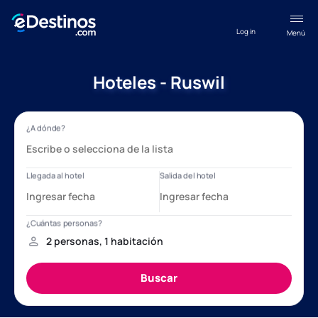
Log in
Menú
Hoteles - Ruswil