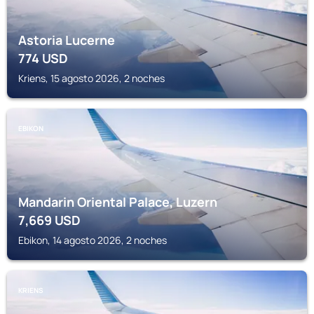
Astoria Lucerne
774
USD
Kriens, 15 agosto 2026, 2 noches
EBIKON
Mandarin Oriental Palace, Luzern
7,669
USD
Ebikon, 14 agosto 2026, 2 noches
KRIENS