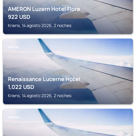
AMERON Luzern Hotel Flora
922
USD
Kriens, 14 agosto 2026, 2 noches
KRIENS
Renaissance Lucerne Hotel
1,022
USD
Kriens, 14 agosto 2026, 2 noches
EBIKON