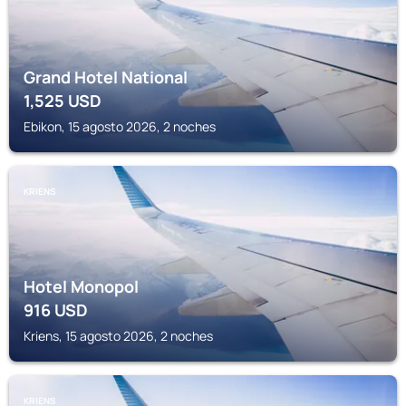
Grand Hotel National
1,525
USD
Ebikon, 15 agosto 2026, 2 noches
KRIENS
Hotel Monopol
916
USD
Kriens, 15 agosto 2026, 2 noches
KRIENS