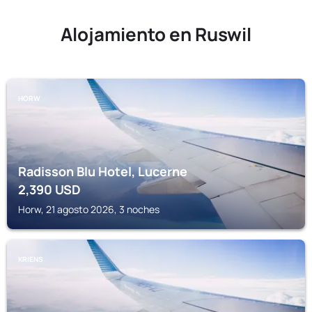
Alojamiento en Ruswil
HORW
Radisson Blu Hotel, Lucerne
2,390
USD
Horw, 21 agosto 2026, 3 noches
KRIENS