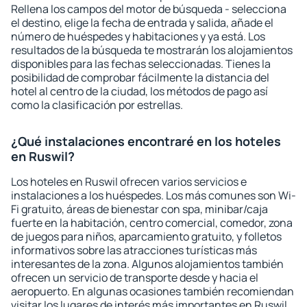
Rellena los campos del motor de búsqueda - selecciona
el destino, elige la fecha de entrada y salida, añade el
número de huéspedes y habitaciones y ya está. Los
resultados de la búsqueda te mostrarán los alojamientos
disponibles para las fechas seleccionadas. Tienes la
posibilidad de comprobar fácilmente la distancia del
hotel al centro de la ciudad, los métodos de pago así
como la clasificación por estrellas.
¿Qué instalaciones encontraré en los hoteles
en Ruswil?
Los hoteles en Ruswil ofrecen varios servicios e
instalaciones a los huéspedes. Los más comunes son Wi-
Fi gratuito, áreas de bienestar con spa, minibar/caja
fuerte en la habitación, centro comercial, comedor, zona
de juegos para niños, aparcamiento gratuito, y folletos
informativos sobre las atracciones turísticas más
interesantes de la zona. Algunos alojamientos también
ofrecen un servicio de transporte desde y hacia el
aeropuerto. En algunas ocasiones también recomiendan
visitar los lugares de interés más importantes en Ruswil.