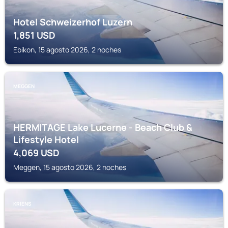
Hotel Schweizerhof Luzern
1,851
USD
Ebikon, 15 agosto 2026, 2 noches
MEGGEN
HERMITAGE Lake Lucerne - Beach Club &
Lifestyle Hotel
4,069
USD
Meggen, 15 agosto 2026, 2 noches
KRIENS