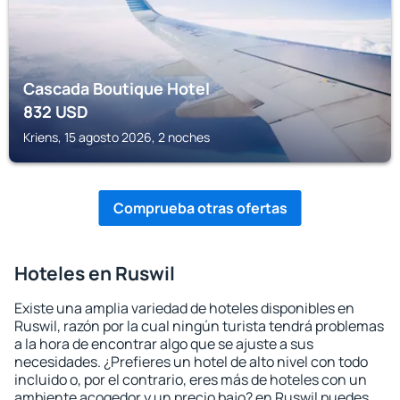
Cascada Boutique Hotel
832
USD
Kriens, 15 agosto 2026, 2 noches
Comprueba otras ofertas
Hoteles en Ruswil
Existe una amplia variedad de hoteles disponibles en
Ruswil, razón por la cual ningún turista tendrá problemas
a la hora de encontrar algo que se ajuste a sus
necesidades. ¿Prefieres un hotel de alto nivel con todo
incluido o, por el contrario, eres más de hoteles con un
ambiente acogedor y un precio bajo? en Ruswil puedes