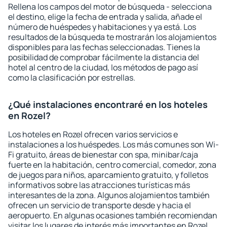
Rellena los campos del motor de búsqueda - selecciona
el destino, elige la fecha de entrada y salida, añade el
número de huéspedes y habitaciones y ya está. Los
resultados de la búsqueda te mostrarán los alojamientos
disponibles para las fechas seleccionadas. Tienes la
posibilidad de comprobar fácilmente la distancia del
hotel al centro de la ciudad, los métodos de pago así
como la clasificación por estrellas.
¿Qué instalaciones encontraré en los hoteles
en Rozel?
Los hoteles en Rozel ofrecen varios servicios e
instalaciones a los huéspedes. Los más comunes son Wi-
Fi gratuito, áreas de bienestar con spa, minibar/caja
fuerte en la habitación, centro comercial, comedor, zona
de juegos para niños, aparcamiento gratuito, y folletos
informativos sobre las atracciones turísticas más
interesantes de la zona. Algunos alojamientos también
ofrecen un servicio de transporte desde y hacia el
aeropuerto. En algunas ocasiones también recomiendan
visitar los lugares de interés más importantes en Rozel.