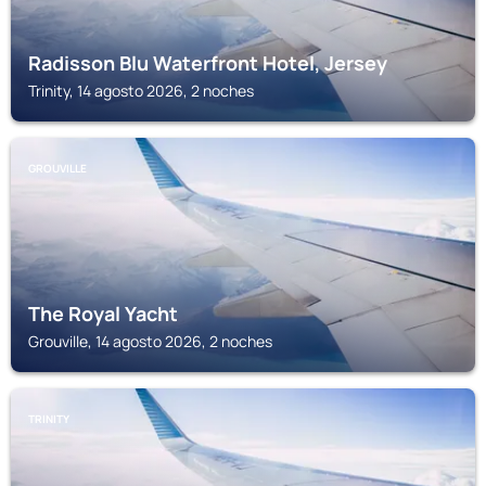
Radisson Blu Waterfront Hotel, Jersey
Trinity, 14 agosto 2026, 2 noches
GROUVILLE
The Royal Yacht
Grouville, 14 agosto 2026, 2 noches
TRINITY