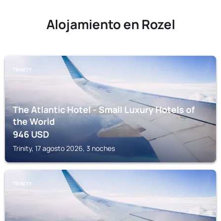
Alojamiento en Rozel
TRINITY
The Atlantic Hotel - Small Luxury Hotels of
the World
946
USD
Trinity, 17 agosto 2026, 3 noches
TRINITY