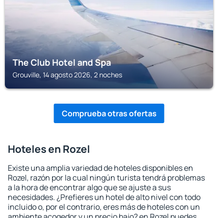
The Club Hotel and Spa
Grouville, 14 agosto 2026, 2 noches
Comprueba otras ofertas
Hoteles en Rozel
Existe una amplia variedad de hoteles disponibles en
Rozel, razón por la cual ningún turista tendrá problemas
a la hora de encontrar algo que se ajuste a sus
necesidades. ¿Prefieres un hotel de alto nivel con todo
incluido o, por el contrario, eres más de hoteles con un
ambiente acogedor y un precio bajo? en Rozel puedes