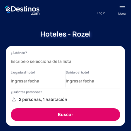
Log in
Menú
Hoteles - Rozel