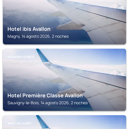
Hotel ibis Avallon
Magny, 14 agosto 2026, 2 noches
SAUVIGNY-LE-BOIS
Hotel Première Classe Avallon
Sauvigny-le-Bois, 14 agosto 2026, 2 noches
VAULT-DE-LUGNY