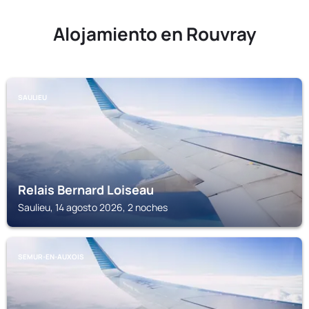
Alojamiento en Rouvray
SAULIEU
Relais Bernard Loiseau
Saulieu, 14 agosto 2026, 2 noches
SEMUR-EN-AUXOIS