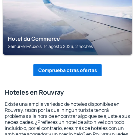
Hotel du Commerce
Semur-en-Auxois, 14 agosto 2026, 2 noches
Comprueba otras ofertas
Hoteles en Rouvray
Existe una amplia variedad de hoteles disponibles en
Rouvray, razón por la cual ningún turista tendrá
problemas a la hora de encontrar algo que se ajuste a sus
necesidades. ¿Prefieres un hotel de alto nivel con todo
incluido o, por el contrario, eres más de hoteles con un
ambiente acogedor y un precio bajo? en Rouvray puedes