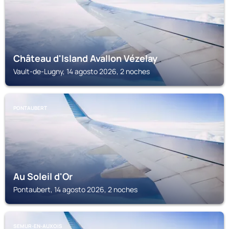
Château d'Island Avallon Vézelay
Vault-de-Lugny, 14 agosto 2026, 2 noches
PONTAUBERT
Au Soleil d'Or
Pontaubert, 14 agosto 2026, 2 noches
SEMUR-EN-AUXOIS