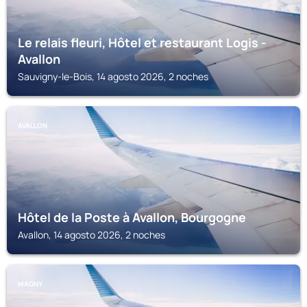
Le relais fleuri, Hôtel et restaurant Logis -
Avallon
Sauvigny-le-Bois, 14 agosto 2026, 2 noches
AVALLON
Hôtel de la Poste à Avallon, Bourgogne
Avallon, 14 agosto 2026, 2 noches
MAGNY