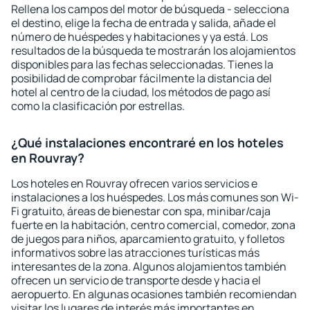
Rellena los campos del motor de búsqueda - selecciona
el destino, elige la fecha de entrada y salida, añade el
número de huéspedes y habitaciones y ya está. Los
resultados de la búsqueda te mostrarán los alojamientos
disponibles para las fechas seleccionadas. Tienes la
posibilidad de comprobar fácilmente la distancia del
hotel al centro de la ciudad, los métodos de pago así
como la clasificación por estrellas.
¿Qué instalaciones encontraré en los hoteles
en Rouvray?
Los hoteles en Rouvray ofrecen varios servicios e
instalaciones a los huéspedes. Los más comunes son Wi-
Fi gratuito, áreas de bienestar con spa, minibar/caja
fuerte en la habitación, centro comercial, comedor, zona
de juegos para niños, aparcamiento gratuito, y folletos
informativos sobre las atracciones turísticas más
interesantes de la zona. Algunos alojamientos también
ofrecen un servicio de transporte desde y hacia el
aeropuerto. En algunas ocasiones también recomiendan
visitar los lugares de interés más importantes en