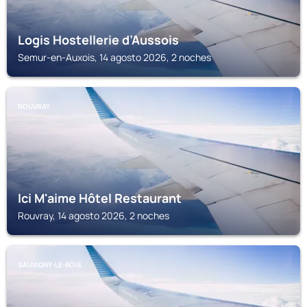
Logis Hostellerie d’Aussois
Semur-en-Auxois, 14 agosto 2026, 2 noches
ROUVRAY
Ici M'aime Hôtel Restaurant
Rouvray, 14 agosto 2026, 2 noches
SAUVIGNY-LE-BOIS