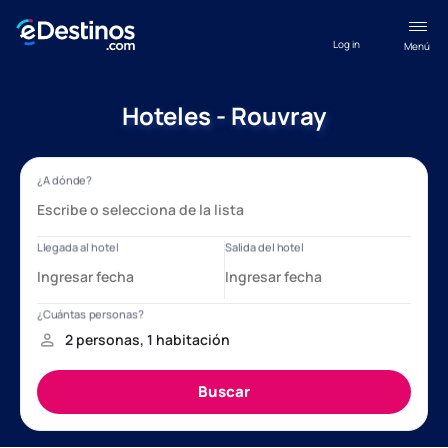
Log in
Menú
Hoteles - Rouvray