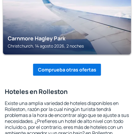
Carnmore Hagley Park
Christchurch, 14 agosto 2026, 2 noches
Comprueba otras ofertas
Hoteles en Rolleston
Existe una amplia variedad de hoteles disponibles en
Rolleston, razón por la cual ningún turista tendrá
problemas a la hora de encontrar algo que se ajuste a sus
necesidades. ¿Prefieres un hotel de alto nivel con todo
incluido o, por el contrario, eres más de hoteles con un
ambiente acogedor y un precio bajo? en Rolleston