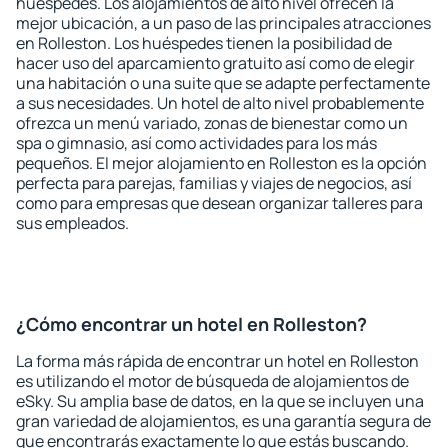
huéspedes. Los alojamientos de alto nivel ofrecen la
mejor ubicación, a un paso de las principales atracciones
en Rolleston. Los huéspedes tienen la posibilidad de
hacer uso del aparcamiento gratuito así como de elegir
una habitación o una suite que se adapte perfectamente
a sus necesidades. Un hotel de alto nivel probablemente
ofrezca un menú variado, zonas de bienestar como un
spa o gimnasio, así como actividades para los más
pequeños. El mejor alojamiento en Rolleston es la opción
perfecta para parejas, familias y viajes de negocios, así
como para empresas que desean organizar talleres para
sus empleados.
¿Cómo encontrar un hotel en Rolleston?
La forma más rápida de encontrar un hotel en Rolleston
es utilizando el motor de búsqueda de alojamientos de
eSky. Su amplia base de datos, en la que se incluyen una
gran variedad de alojamientos, es una garantía segura de
que encontrarás exactamente lo que estás buscando.