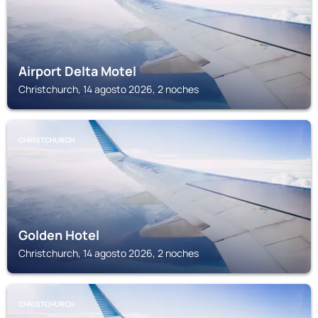
Airport Delta Motel
Christchurch, 14 agosto 2026, 2 noches
CHRISTCHURCH
Golden Hotel
Christchurch, 14 agosto 2026, 2 noches
CHRISTCHURCH