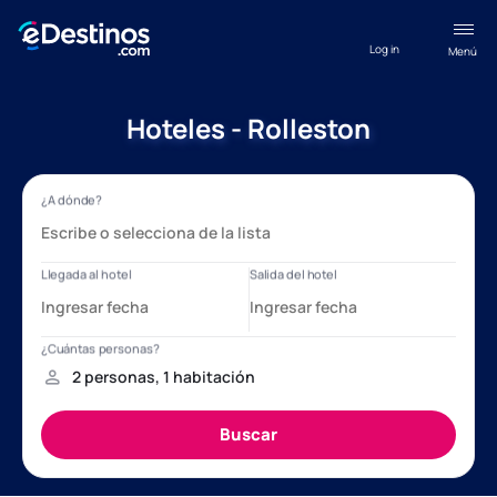
Log in
Menú
Hoteles - Rolleston