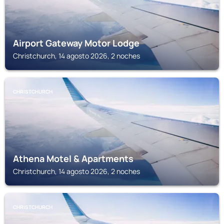
Airport Gateway Motor Lodge
Christchurch, 14 agosto 2026, 2 noches
CHRISTCHURCH
Athena Motel & Apartments
Christchurch, 14 agosto 2026, 2 noches
CHRISTCHURCH