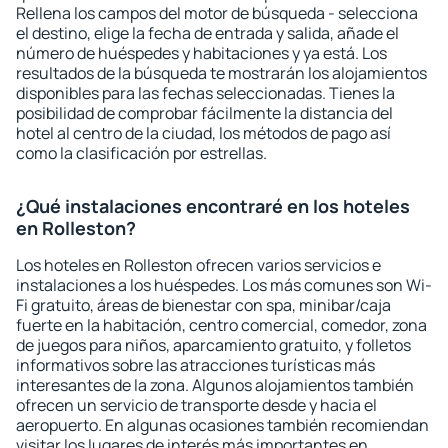
Rellena los campos del motor de búsqueda - selecciona
el destino, elige la fecha de entrada y salida, añade el
número de huéspedes y habitaciones y ya está. Los
resultados de la búsqueda te mostrarán los alojamientos
disponibles para las fechas seleccionadas. Tienes la
posibilidad de comprobar fácilmente la distancia del
hotel al centro de la ciudad, los métodos de pago así
como la clasificación por estrellas.
¿Qué instalaciones encontraré en los hoteles
en Rolleston?
Los hoteles en Rolleston ofrecen varios servicios e
instalaciones a los huéspedes. Los más comunes son Wi-
Fi gratuito, áreas de bienestar con spa, minibar/caja
fuerte en la habitación, centro comercial, comedor, zona
de juegos para niños, aparcamiento gratuito, y folletos
informativos sobre las atracciones turísticas más
interesantes de la zona. Algunos alojamientos también
ofrecen un servicio de transporte desde y hacia el
aeropuerto. En algunas ocasiones también recomiendan
visitar los lugares de interés más importantes en