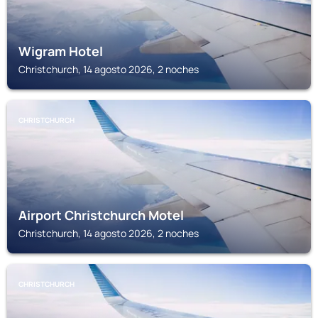
Wigram Hotel
Christchurch, 14 agosto 2026, 2 noches
CHRISTCHURCH
Airport Christchurch Motel
Christchurch, 14 agosto 2026, 2 noches
CHRISTCHURCH