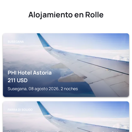
Alojamiento en Rolle
SUSEGANA
PHI Hotel Astoria
211
USD
Susegana, 08 agosto 2026, 2 noches
FARRA DI SOLIGO