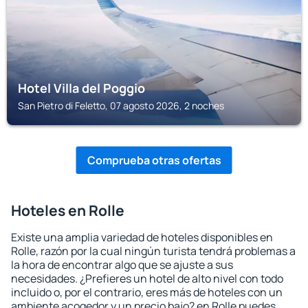
Hotel Villa del Poggio
San Pietro di Feletto, 07 agosto 2026, 2 noches
Comprueba otras ofertas
Hoteles en Rolle
Existe una amplia variedad de hoteles disponibles en
Rolle, razón por la cual ningún turista tendrá problemas a
la hora de encontrar algo que se ajuste a sus
necesidades. ¿Prefieres un hotel de alto nivel con todo
incluido o, por el contrario, eres más de hoteles con un
ambiente acogedor y un precio bajo? en Rolle puedes