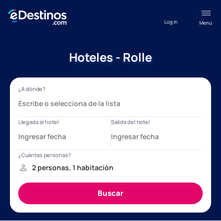
Log in
Menú
Hoteles - Rolle