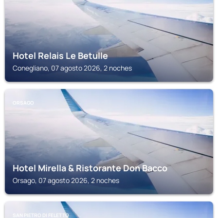
Hotel Relais Le Betulle
Conegliano, 07 agosto 2026, 2 noches
ORSAGO
Hotel Mirella & Ristorante Don Bacco
Orsago, 07 agosto 2026, 2 noches
SAN PIETRO DI FELETTO