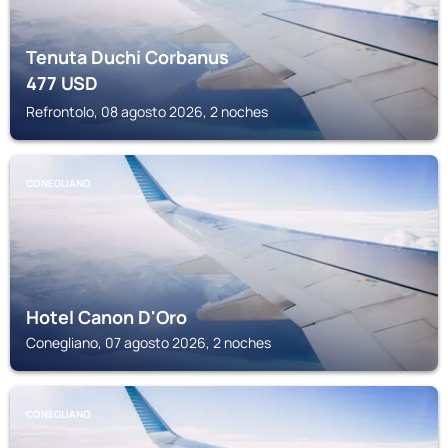
Tenuta Duchi Corbanus
477
USD
Refrontolo, 08 agosto 2026, 2 noches
CONEGLIANO
Hotel Canon D'Oro
Conegliano, 07 agosto 2026, 2 noches
CONEGLIANO