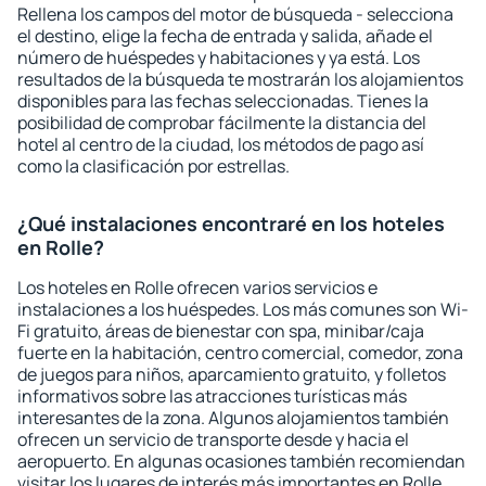
Rellena los campos del motor de búsqueda - selecciona
el destino, elige la fecha de entrada y salida, añade el
número de huéspedes y habitaciones y ya está. Los
resultados de la búsqueda te mostrarán los alojamientos
disponibles para las fechas seleccionadas. Tienes la
posibilidad de comprobar fácilmente la distancia del
hotel al centro de la ciudad, los métodos de pago así
como la clasificación por estrellas.
¿Qué instalaciones encontraré en los hoteles
en Rolle?
Los hoteles en Rolle ofrecen varios servicios e
instalaciones a los huéspedes. Los más comunes son Wi-
Fi gratuito, áreas de bienestar con spa, minibar/caja
fuerte en la habitación, centro comercial, comedor, zona
de juegos para niños, aparcamiento gratuito, y folletos
informativos sobre las atracciones turísticas más
interesantes de la zona. Algunos alojamientos también
ofrecen un servicio de transporte desde y hacia el
aeropuerto. En algunas ocasiones también recomiendan
visitar los lugares de interés más importantes en Rolle.