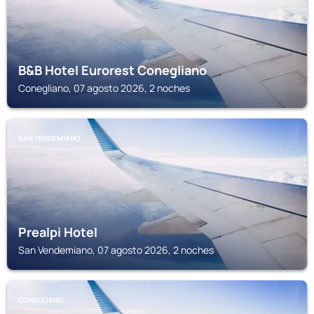
B&B Hotel Eurorest Conegliano
Conegliano, 07 agosto 2026, 2 noches
SAN VENDEMIANO
Prealpi Hotel
San Vendemiano, 07 agosto 2026, 2 noches
CONEGLIANO