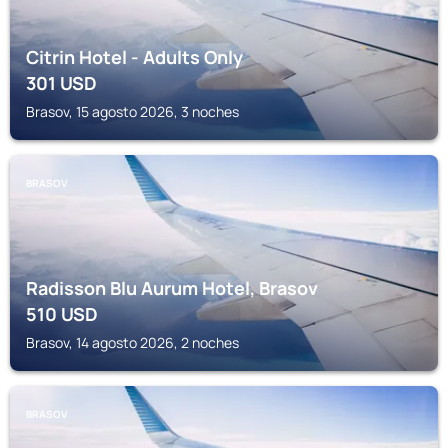
Citrin Hotel - Adults Only
301
USD
Brasov, 15 agosto 2026, 3 noches
BRASOV
Radisson Blu Aurum Hotel, Brasov
510
USD
Brasov, 14 agosto 2026, 2 noches
BRASOV