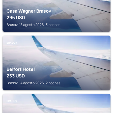
Casa Wagner Brasov
296
USD
Brasov, 15 agosto 2026, 3 noches
BRASOV
Belfort Hotel
253
USD
Brasov, 14 agosto 2026, 2 noches
BRASOV