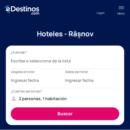
Log in
Menú
Hoteles - Râșnov