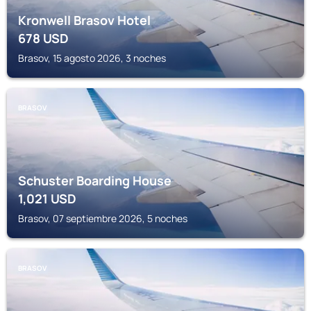
Kronwell Brasov Hotel
678
USD
Brasov, 15 agosto 2026, 3 noches
BRASOV
Schuster Boarding House
1,021
USD
Brasov, 07 septiembre 2026, 5 noches
BRASOV