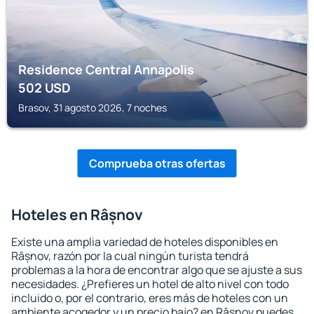
Residence Central Annapolis
502
USD
Brasov, 31 agosto 2026, 7 noches
Comprueba otras ofertas
Hoteles en Râșnov
Existe una amplia variedad de hoteles disponibles en
Râșnov, razón por la cual ningún turista tendrá
problemas a la hora de encontrar algo que se ajuste a sus
necesidades. ¿Prefieres un hotel de alto nivel con todo
incluido o, por el contrario, eres más de hoteles con un
ambiente acogedor y un precio bajo? en Râșnov puedes