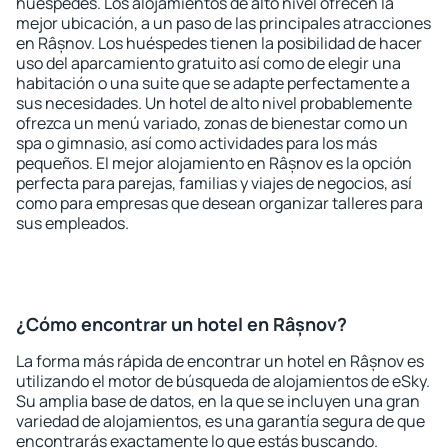
huéspedes. Los alojamientos de alto nivel ofrecen la
mejor ubicación, a un paso de las principales atracciones
en Râșnov. Los huéspedes tienen la posibilidad de hacer
uso del aparcamiento gratuito así como de elegir una
habitación o una suite que se adapte perfectamente a
sus necesidades. Un hotel de alto nivel probablemente
ofrezca un menú variado, zonas de bienestar como un
spa o gimnasio, así como actividades para los más
pequeños. El mejor alojamiento en Râșnov es la opción
perfecta para parejas, familias y viajes de negocios, así
como para empresas que desean organizar talleres para
sus empleados.
¿Cómo encontrar un hotel en Râșnov?
La forma más rápida de encontrar un hotel en Râșnov es
utilizando el motor de búsqueda de alojamientos de eSky.
Su amplia base de datos, en la que se incluyen una gran
variedad de alojamientos, es una garantía segura de que
encontrarás exactamente lo que estás buscando.