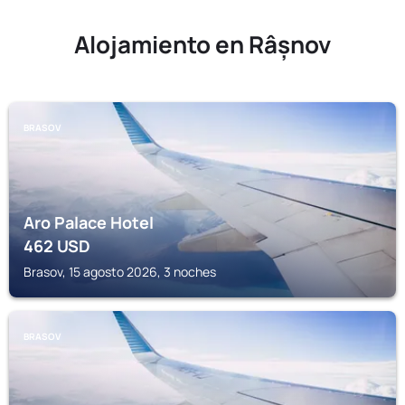
Alojamiento en Râșnov
BRASOV
Aro Palace Hotel
462
USD
Brasov, 15 agosto 2026, 3 noches
BRASOV