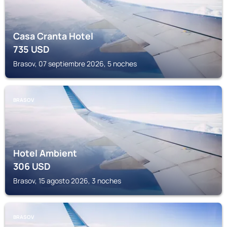
Casa Cranta Hotel
735
USD
Brasov, 07 septiembre 2026, 5 noches
BRASOV
Hotel Ambient
306
USD
Brasov, 15 agosto 2026, 3 noches
BRASOV