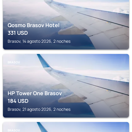
Qosmo Brasov Hotel
331
USD
Brasov, 14 agosto 2026, 2 noches
BRASOV
HP Tower One Brasov
184
USD
Brasov, 21 agosto 2026, 2 noches
BRASOV