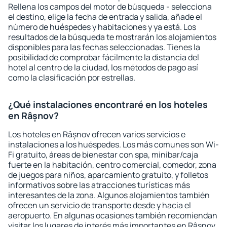
Rellena los campos del motor de búsqueda - selecciona
el destino, elige la fecha de entrada y salida, añade el
número de huéspedes y habitaciones y ya está. Los
resultados de la búsqueda te mostrarán los alojamientos
disponibles para las fechas seleccionadas. Tienes la
posibilidad de comprobar fácilmente la distancia del
hotel al centro de la ciudad, los métodos de pago así
como la clasificación por estrellas.
¿Qué instalaciones encontraré en los hoteles
en Râșnov?
Los hoteles en Râșnov ofrecen varios servicios e
instalaciones a los huéspedes. Los más comunes son Wi-
Fi gratuito, áreas de bienestar con spa, minibar/caja
fuerte en la habitación, centro comercial, comedor, zona
de juegos para niños, aparcamiento gratuito, y folletos
informativos sobre las atracciones turísticas más
interesantes de la zona. Algunos alojamientos también
ofrecen un servicio de transporte desde y hacia el
aeropuerto. En algunas ocasiones también recomiendan
visitar los lugares de interés más importantes en Râșnov.