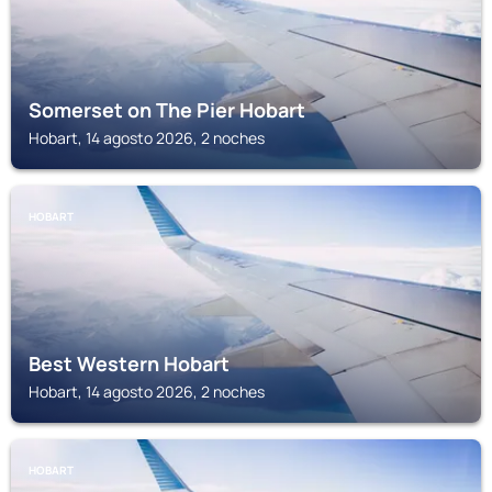
Somerset on The Pier Hobart
Hobart, 14 agosto 2026, 2 noches
HOBART
Best Western Hobart
Hobart, 14 agosto 2026, 2 noches
HOBART