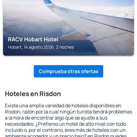
RACV Hobart Hotel
Hobart, 14 agosto 2026, 2 noches
Comprueba otras ofertas
Hoteles en Risdon
Existe una amplia variedad de hoteles disponibles en
Risdon, razón por la cual ningún turista tendrá problemas
a la hora de encontrar algo que se ajuste a sus
necesidades. ¿Prefieres un hotel de alto nivel con todo
incluido o, por el contrario, eres más de hoteles con un
ambiente acogedor y un precio bajo? en Risdon puedes