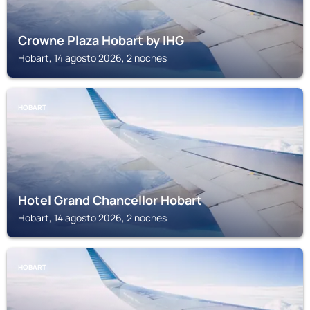
Crowne Plaza Hobart by IHG
Hobart, 14 agosto 2026, 2 noches
HOBART
Hotel Grand Chancellor Hobart
Hobart, 14 agosto 2026, 2 noches
HOBART