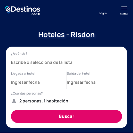
Log in
Menú
Hoteles - Risdon