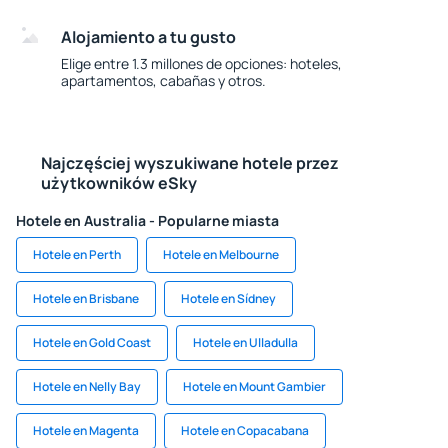
Alojamiento a tu gusto
Elige entre 1.3 millones de opciones: hoteles,
apartamentos, cabañas y otros.
Najczęściej wyszukiwane hotele przez
użytkowników eSky
Hotele en Australia - Popularne miasta
Hotele en Perth
Hotele en Melbourne
Hotele en Brisbane
Hotele en Sídney
Hotele en Gold Coast
Hotele en Ulladulla
Hotele en Nelly Bay
Hotele en Mount Gambier
Hotele en Magenta
Hotele en Copacabana