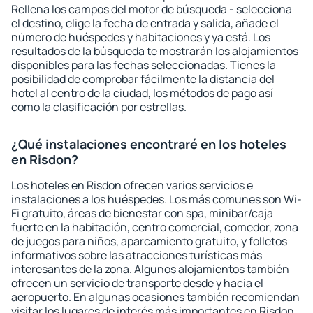
Rellena los campos del motor de búsqueda - selecciona
el destino, elige la fecha de entrada y salida, añade el
número de huéspedes y habitaciones y ya está. Los
resultados de la búsqueda te mostrarán los alojamientos
disponibles para las fechas seleccionadas. Tienes la
posibilidad de comprobar fácilmente la distancia del
hotel al centro de la ciudad, los métodos de pago así
como la clasificación por estrellas.
¿Qué instalaciones encontraré en los hoteles
en Risdon?
Los hoteles en Risdon ofrecen varios servicios e
instalaciones a los huéspedes. Los más comunes son Wi-
Fi gratuito, áreas de bienestar con spa, minibar/caja
fuerte en la habitación, centro comercial, comedor, zona
de juegos para niños, aparcamiento gratuito, y folletos
informativos sobre las atracciones turísticas más
interesantes de la zona. Algunos alojamientos también
ofrecen un servicio de transporte desde y hacia el
aeropuerto. En algunas ocasiones también recomiendan
visitar los lugares de interés más importantes en Risdon.