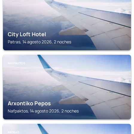
City Loft Hotel
Patras, 14 agosto 2026, 2 noches
NAFPAKTOS
Arxontiko Pepos
Nafpaktos, 14 agosto 2026, 2 noches
PATRAS