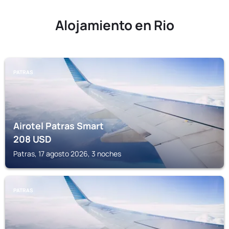
Alojamiento en Rio
PATRAS
Airotel Patras Smart
208
USD
Patras, 17 agosto 2026, 3 noches
PATRAS