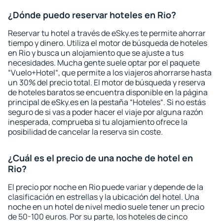
¿Dónde puedo reservar hoteles en Rio?
Reservar tu hotel a través de eSky.es te permite ahorrar
tiempo y dinero. Utiliza el motor de búsqueda de hoteles
en Rio y busca un alojamiento que se ajuste a tus
necesidades. Mucha gente suele optar por el paquete
“Vuelo+Hotel“, que permite a los viajeros ahorrarse hasta
un 30% del precio total. El motor de búsqueda y reserva
de hoteles baratos se encuentra disponible en la página
principal de eSky.es en la pestaña “Hoteles“. Si no estás
seguro de si vas a poder hacer el viaje por alguna razón
inesperada, comprueba si tu alojamiento ofrece la
posibilidad de cancelar la reserva sin coste.
¿Cuál es el precio de una noche de hotel en
Rio?
El precio por noche en Rio puede variar y depende de la
clasificación en estrellas y la ubicación del hotel. Una
noche en un hotel de nivel medio suele tener un precio
de 50-100 euros. Por su parte, los hoteles de cinco