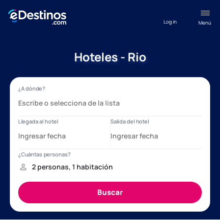
Log in
Menú
Hoteles - Rio