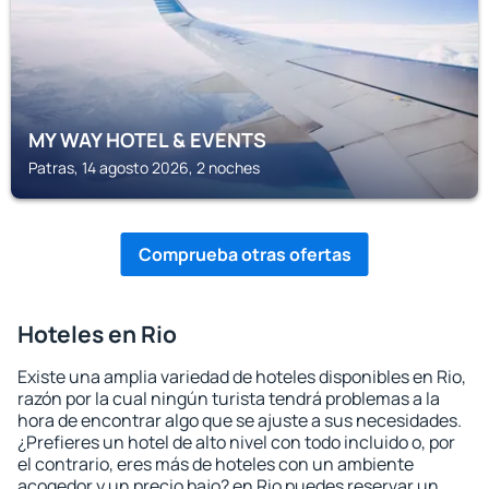
MY WAY HOTEL & EVENTS
Patras, 14 agosto 2026, 2 noches
Comprueba otras ofertas
Hoteles en Rio
Existe una amplia variedad de hoteles disponibles en Rio,
razón por la cual ningún turista tendrá problemas a la
hora de encontrar algo que se ajuste a sus necesidades.
¿Prefieres un hotel de alto nivel con todo incluido o, por
el contrario, eres más de hoteles con un ambiente
acogedor y un precio bajo? en Rio puedes reservar un