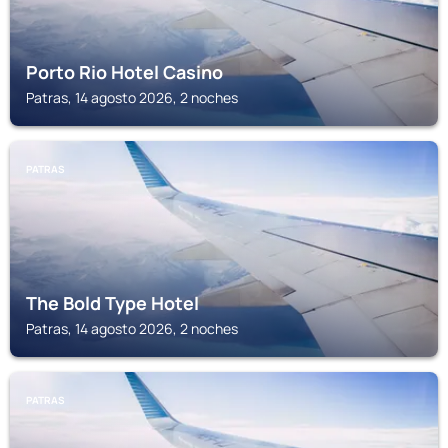
Porto Rio Hotel Casino
Patras, 14 agosto 2026, 2 noches
PATRAS
The Bold Type Hotel
Patras, 14 agosto 2026, 2 noches
PATRAS