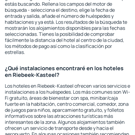
estás buscando. Rellena los campos del motor de
búsqueda - selecciona el destino, elige la fecha de
entrada y salida, añade el número de huéspedes y
habitaciones y ya está. Los resultados de la búsqueda te
mostrarán los alojamientos disponibles para las fechas
seleccionadas. Tienes la posibilidad de comprobar
fácilmente la distancia del hotel al centro de la ciudad,
los métodos de pago así como la clasificación por
estrellas.
¿Qué instalaciones encontraré en los hoteles
en Riebeek-Kasteel?
Los hoteles en Riebeek-Kasteel ofrecen varios servicios e
instalaciones a los huéspedes. Los más comunes son Wi-
Fi gratuito, áreas de bienestar con spa, minibar/caja
fuerte en la habitación, centro comercial, comedor, zona
de juegos para niños, aparcamiento gratuito, y folletos
informativos sobre las atracciones turísticas más
interesantes de la zona. Algunos alojamientos también
ofrecen un servicio de transporte desde y hacia el
aeropuerto. En algunas ocasiones también recomiendan