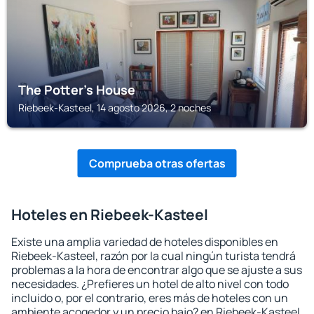
The Potter's House
Riebeek-Kasteel, 14 agosto 2026, 2 noches
Comprueba otras ofertas
Hoteles en Riebeek-Kasteel
Existe una amplia variedad de hoteles disponibles en
Riebeek-Kasteel, razón por la cual ningún turista tendrá
problemas a la hora de encontrar algo que se ajuste a sus
necesidades. ¿Prefieres un hotel de alto nivel con todo
incluido o, por el contrario, eres más de hoteles con un
ambiente acogedor y un precio bajo? en Riebeek-Kasteel