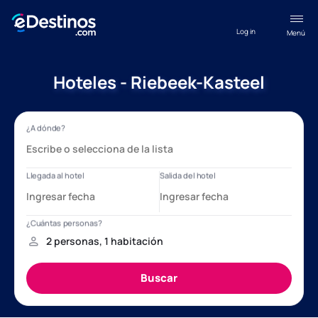
Log in
Menú
Hoteles - Riebeek-Kasteel