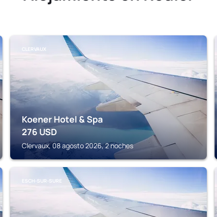
CLERVAUX
Koener Hotel & Spa
276
USD
Clervaux, 08 agosto 2026, 2 noches
ESCH-SUR-SURE