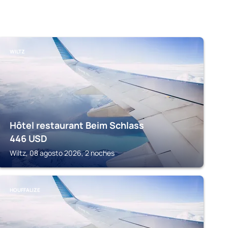
WILTZ
Hôtel restaurant Beim Schlass
446
USD
Wiltz, 08 agosto 2026, 2 noches
HOUFFALIZE