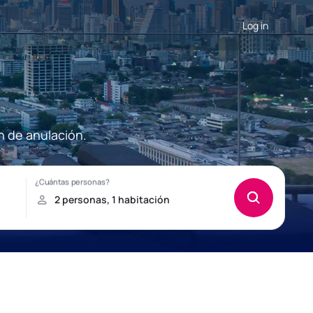
Log in
n de anulación.