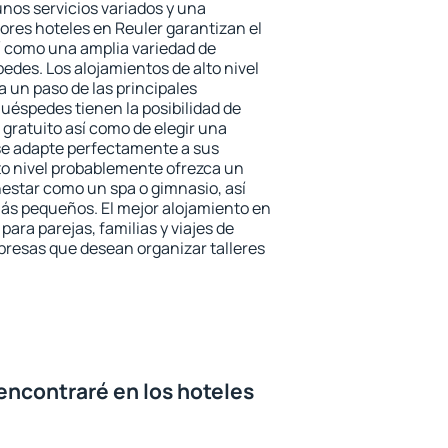
unos servicios variados y una
ores hoteles en Reuler garantizan el
sí como una amplia variedad de
edes. Los alojamientos de alto nivel
a un paso de las principales
huéspedes tienen la posibilidad de
gratuito así como de elegir una
se adapte perfectamente a sus
to nivel probablemente ofrezca un
estar como un spa o gimnasio, así
ás pequeños. El mejor alojamiento en
para parejas, familias y viajes de
presas que desean organizar talleres
encontraré en los hoteles