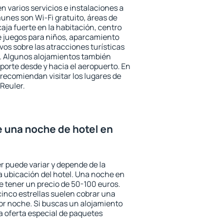
n varios servicios e instalaciones a
nes son Wi-Fi gratuito, áreas de
aja fuerte en la habitación, centro
e juegos para niños, aparcamiento
ivos sobre las atracciones turísticas
a. Algunos alojamientos también
porte desde y hacia el aeropuerto. En
ecomiendan visitar los lugares de
Reuler.
e una noche de hotel en
r puede variar y depende de la
 la ubicación del hotel. Una noche en
e tener un precio de 50-100 euros.
 cinco estrellas suelen cobrar una
or noche. Si buscas un alojamiento
la oferta especial de paquetes