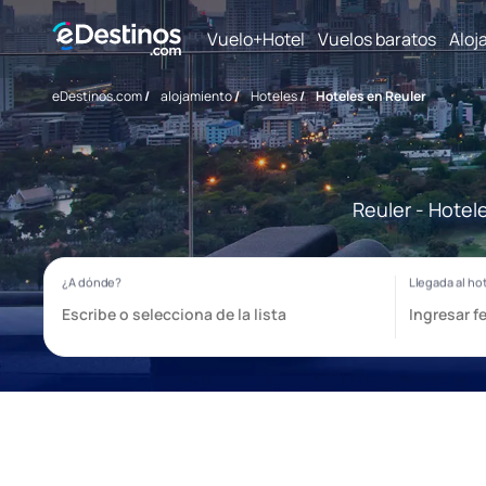
Vuelo+Hotel
Vuelos baratos
Aloj
eDestinos.com
/
alojamiento
/
Hoteles
/
Hoteles en Reuler
Reuler - Hotel