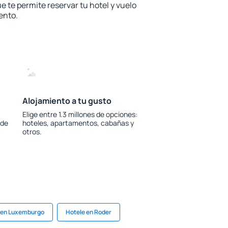
e te permite reservar tu hotel y vuelo
ento.
Alojamiento a tu gusto
Elige entre 1.3 millones de opciones:
 de
hoteles, apartamentos, cabañas y
otros.
 en Luxemburgo
Hotele en Roder