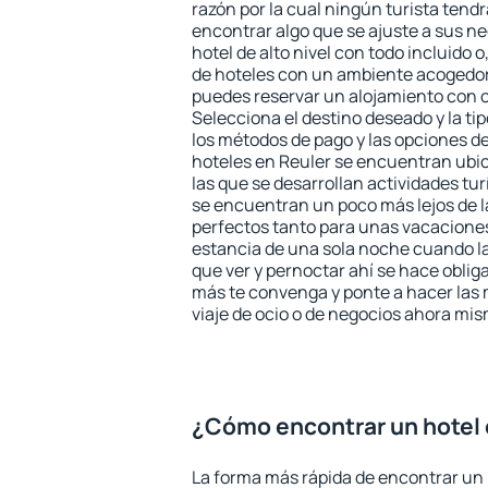
razón por la cual ningún turista tend
encontrar algo que se ajuste a sus n
hotel de alto nivel con todo incluido o
de hoteles con un ambiente acogedor 
puedes reservar un alojamiento con 
Selecciona el destino deseado y la ti
los métodos de pago y las opciones de
hoteles en Reuler se encuentran ubic
las que se desarrollan actividades tu
se encuentran un poco más lejos de l
perfectos tanto para unas vacacione
estancia de una sola noche cuando l
que ver y pernoctar ahí se hace obliga
más te convenga y ponte a hacer las 
viaje de ocio o de negocios ahora mi
¿Cómo encontrar un hotel 
La forma más rápida de encontrar un 