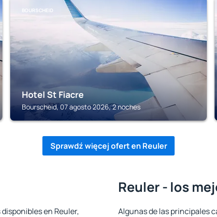
BOURSCHEID
Hotel St Fiacre
Bourscheid, 07 agosto 2026, 2 noches
Sprawdź więcej ofert en Reuler
Reuler - los me
 disponibles en Reuler,
Algunas de las principales c