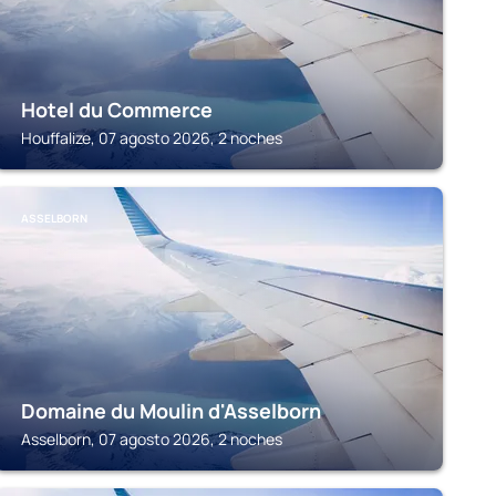
Hotel du Commerce
Houffalize, 07 agosto 2026, 2 noches
ASSELBORN
Domaine du Moulin d'Asselborn
Asselborn, 07 agosto 2026, 2 noches