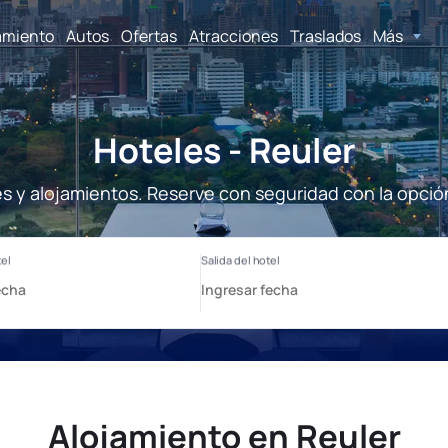
amiento
Autos
Ofertas
Atracciones
Traslados
Más
Hoteles - Reuler
es y alojamientos. Reserve con seguridad con la opció
Alojamiento en Reuler