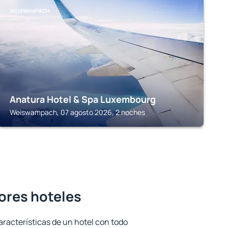
WEISWAMPACH
Anatura Hotel & Spa Luxembourg
Weiswampach, 07 agosto 2026, 2 noches
jores hoteles
aracterísticas de un hotel con todo