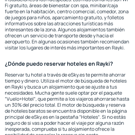
Fi gratuito, áreas de bienestar con spa, minibar/caja
fuerte en la habitación, centro comercial, comedor, zona
de juegos para niños, aparcamiento gratuito, y folletos
informativos sobre las atracciones turísticas más
interesantes de la zona. Algunos alojamientos también
ofrecen un servicio de transporte desde y hacia el
aeropuerto. En algunas ocasiones también recomiendan
visitar los lugares de interés más importantes en Rayki.
¿Dónde puedo reservar hoteles en Rayki?
Reservar tu hotel a través de eSky.es te permite ahorrar
tiempo y dinero. Utiliza el motor de búsqueda de hoteles
en Rayki y busca un alojamiento que se ajuste a tus
necesidades. Mucha gente suele optar por el paquete
“Vuelo+Hotel“, que permite a los viajeros ahorrarse hasta
un 30% del precio total. El motor de búsqueda y reserva
de hoteles baratos se encuentra disponible en la página
principal de eSky.es en la pestaña “Hoteles“. Si no estás
seguro de si vas a poder hacer el viaje por alguna razón
inesperada, comprueba si tu alojamiento ofrece la