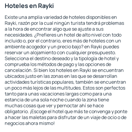
Hoteles en Rayki
Existe una amplia variedad de hoteles disponibles en
Rayki, razón por la cual ningún turista tendrá problemas
a la hora de encontrar algo que se ajuste a sus
necesidades. ¿Prefieres un hotel de alto nivel con todo
incluido o, por el contrario, eres más de hoteles con un
ambiente acogedor y un precio bajo? en Rayki puedes
reservar un alojamiento con cualquier presupuesto.
Selecciona el destino deseado y la tipología de hotel y
comprueba los métodos de pago y las opciones de
cancelación. Si bien los hoteles en Rayki se encuentran
ubicados justo en las zonas en las que se desarrollan
actividades turísticas populares, también se encuentran
un poco más lejos de las multitudes. Estos son perfectos
tanto para unas vacaciones largas como para una
estancia de una sola noche cuando la zona tiene
muchas cosas que ver y pernoctar ahí se hace
obligatorio. ¡Escoge el hotel que más te convenga y ponte
a hacer las maletas para disfrutar de un viaje de ocio o de
negocios ahora mismo!