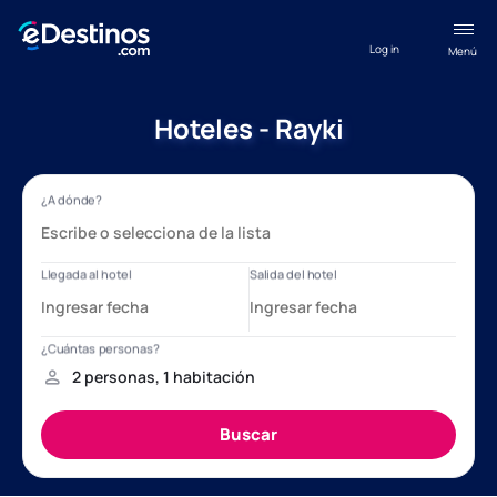
Log in
Menú
Hoteles - Rayki