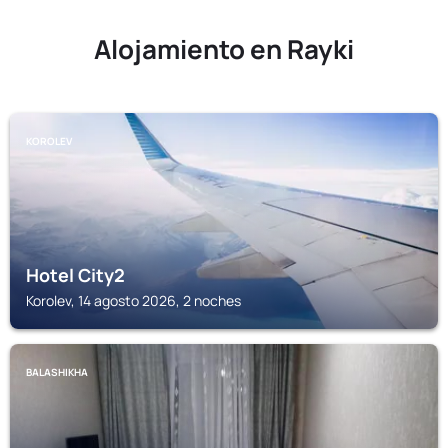
Alojamiento en Rayki
KOROLEV
Hotel City2
Korolev, 14 agosto 2026, 2 noches
BALASHIKHA